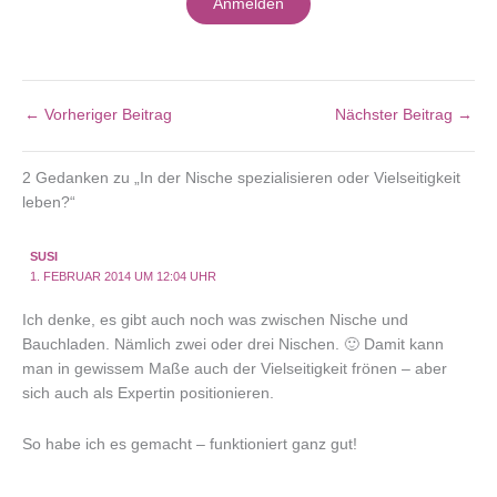
Anmelden
←
Vorheriger Beitrag
Nächster Beitrag
→
2 Gedanken zu „In der Nische spezialisieren oder Vielseitigkeit
leben?“
SUSI
1. FEBRUAR 2014 UM 12:04 UHR
Ich denke, es gibt auch noch was zwischen Nische und
Bauchladen. Nämlich zwei oder drei Nischen. 🙂 Damit kann
man in gewissem Maße auch der Vielseitigkeit frönen – aber
sich auch als Expertin positionieren.
So habe ich es gemacht – funktioniert ganz gut!