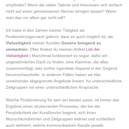
empfindet? Wenn die vielen Talente und Interessen sich einfach
nicht auf einen gemeinsamen Nenner bringen lassen? Wenn
man das vor allem gar nicht will?
Ich habe in den Jahren meiner Tätigkeit als
Positionierungscoach gelernt, dass es auch möglich ist, die
Vielseitigkeit
meiner Kunden
Gewinn bringend zu
vermarkten
. (Hier findest du meinen Artikel
Lob der
Vielseitigkeit
.) Manchmal funktioniert es sogar, dafür ein
ungewöhnliches Dach zu finden, eine Klammer, die alles
zusammenfügt, was vorher irgendwie disparat in der Gegend
herumschwurbelte. In anderen Fällen haben wir klar
voneinander abgegrenzte Angebote kreiert, für unterschiedliche
Zielgruppen mit einer unterschiedlichen Ansprache.
Welche Positionierung für wen am besten passt, ist immer das
Ergebnis eines strukturierten Prozesses, der bei der
Persönlichkeit der Kund/inn/en beginnt, sich ihren
Wunschkund/inn/en und Zielgruppen widmet und schließlich
auch definiert, welche kommunikativen Kanäle jeweils