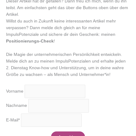
Dieser Artikel hat dir gefallen? Dann freu ich mich, wenn du ihn
teilst. Am einfachsten geht das über die Buttons oben über dem
Artikel.
Willst du auch in Zukunft keine interessanten Artikel mehr
verpassen? Dann melde dich gleich an für meine
ImpulsPotenziale und sichere dir dein Geschenk: meinen
Positionierungs-Check
!
Die Magie der unternehmerischen Persönlichkeit entwickeln.
Melde dich an zu meinen ImpulsPotenzialen und erhalte jeden
2. Dienstag Know-how und Unterstützung, um in deine wahre
Größe zu wachsen – als Mensch und Unternehmer*in!
Vorname
Nachname
E-Mail*