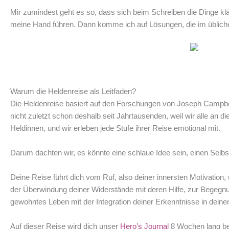
Mir zumindest geht es so, dass sich beim Schreiben die Dinge klä
meine Hand führen. Dann komme ich auf Lösungen, die im übliche
Warum die Heldenreise als Leitfaden?
Die Heldenreise basiert auf den Forschungen von Joseph Campbel
nicht zuletzt schon deshalb seit Jahrtausenden, weil wir alle an 
Heldinnen, und wir erleben jede Stufe ihrer Reise emotional mit.
Darum dachten wir, es könnte eine schlaue Idee sein, einen Selbstl
Deine Reise führt dich vom Ruf, also deiner innersten Motivati
der Überwindung deiner Widerstände mit deren Hilfe, zur Begegnung
gewohntes Leben mit der Integration deiner Erkenntnisse in deinen
Auf dieser Reise wird dich unser
Hero’s Journal
8 Wochen lang beg