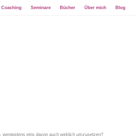
Coaching
Seminare
Bücher
Über mich
Blog
n, wenigstens eins davon auch wirklich umzusetzen?