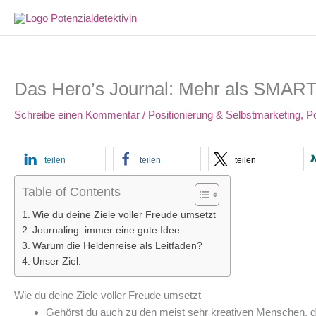
Zum
Inhalt
springen
Das Hero’s Journal: Mehr als SMAR
Schreibe einen Kommentar
/
Positionierung & Selbstmarketing
,
Po
teilen
teilen
teilen
Table of Contents
Wie du deine Ziele voller Freude umsetzt
Journaling: immer eine gute Idee
Warum die Heldenreise als Leitfaden?
Unser Ziel:
Wie du deine Ziele voller Freude umsetzt
Gehörst du auch zu den meist sehr kreativen Menschen, d