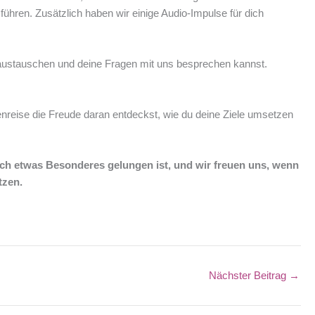
ühren. Zusätzlich haben wir einige Audio-Impulse für dich
 austauschen und deine Fragen mit uns besprechen kannst.
enreise die Freude daran entdeckst, wie du deine Ziele umsetzen
lich etwas Besonderes gelungen ist, und wir freuen uns, wenn
tzen.
Nächster Beitrag
→