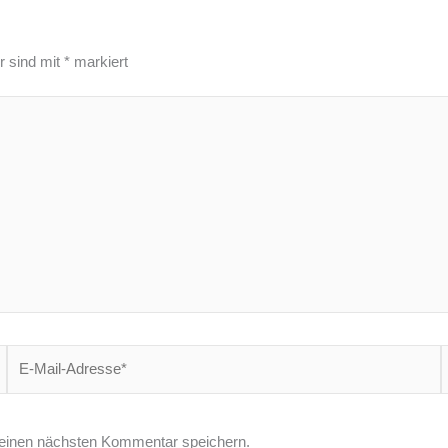
r sind mit
*
markiert
E-
W
Mail-
Adresse*
einen nächsten Kommentar speichern.