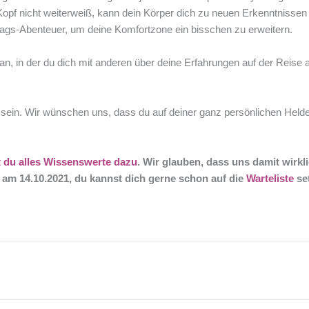
pf nicht weiterweiß, kann dein Körper dich zu neuen Erkenntnissen f
lltags-Abenteuer, um deine Komfortzone ein bisschen zu erweitern.
n, in der du dich mit anderen über deine Erfahrungen auf der Reise
t sein. Wir wünschen uns, dass du auf deiner ganz persönlichen Held
t du alles Wissenswerte dazu
. Wir glauben, dass uns damit wirk
t am 14.10.2021, du kannst dich gerne schon auf die
Warteliste
se