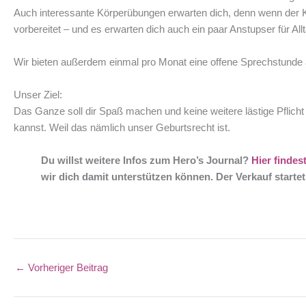
Auch interessante Körperübungen erwarten dich, denn wenn der Ko
vorbereitet – und es erwarten dich auch ein paar Anstupser für A
Wir bieten außerdem einmal pro Monat eine offene Sprechstunde a
Unser Ziel:
Das Ganze soll dir Spaß machen und keine weitere lästige Pflich
kannst. Weil das nämlich unser Geburtsrecht ist.
Du willst weitere Infos zum Hero’s Journal?
Hier findes
wir dich damit unterstützen können. Der Verkauf starte
←
Vorheriger Beitrag