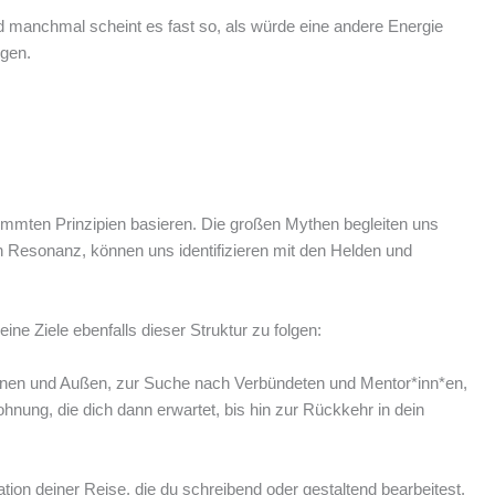
nd manchmal scheint es fast so, als würde eine andere Energie
igen.
immten Prinzipien basieren. Die großen Mythen begleiten uns
in Resonanz, können uns identifizieren mit den Helden und
ine Ziele ebenfalls dieser Struktur zu folgen:
 Innen und Außen, zur Suche nach Verbündeten und Mentor*inn*en,
hnung, die dich dann erwartet, bis hin zur Rückkehr in dein
ion deiner Reise, die du schreibend oder gestaltend bearbeitest.