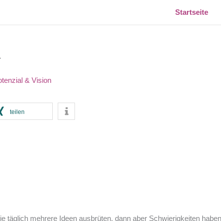
Startseite
T
tenzial & Vision
teilen
ie täglich mehrere Ideen ausbrüten, dann aber Schwierigkeiten habe