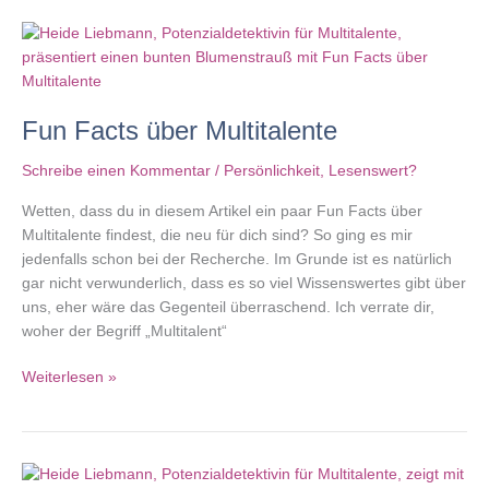
Multitalente
besonders
schwierig
ist
Fun Facts über Multitalente
Schreibe einen Kommentar
/
Persönlichkeit
,
Lesenswert?
Wetten, dass du in diesem Artikel ein paar Fun Facts über
Multitalente findest, die neu für dich sind? So ging es mir
jedenfalls schon bei der Recherche. Im Grunde ist es natürlich
gar nicht verwunderlich, dass es so viel Wissenswertes gibt über
uns, eher wäre das Gegenteil überraschend. Ich verrate dir,
woher der Begriff „Multitalent“
Fun
Weiterlesen »
Facts
über
Multitalente