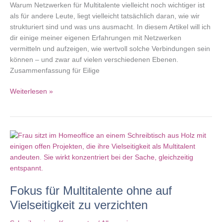
Warum Netzwerken für Multitalente vielleicht noch wichtiger ist
als für andere Leute, liegt vielleicht tatsächlich daran, wie wir
strukturiert sind und was uns ausmacht. In diesem Artikel will ich
dir einige meiner eigenen Erfahrungen mit Netzwerken
vermitteln und aufzeigen, wie wertvoll solche Verbindungen sein
können – und zwar auf vielen verschiedenen Ebenen.
Zusammenfassung für Eilige
Netzwerken
Weiterlesen »
für
Multitalente:
Teil
unserer
DNA
Fokus für Multitalente ohne auf
Vielseitigkeit zu verzichten