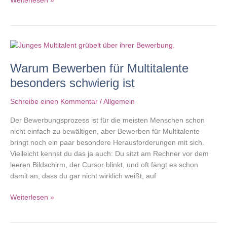
Weiterlesen »
und
Bewerbung
Warum Bewerben für Multitalente
besonders schwierig ist
Schreibe einen Kommentar
/
Allgemein
Der Bewerbungsprozess ist für die meisten Menschen schon
nicht einfach zu bewältigen, aber Bewerben für Multitalente
bringt noch ein paar besondere Herausforderungen mit sich.
Vielleicht kennst du das ja auch: Du sitzt am Rechner vor dem
leeren Bildschirm, der Cursor blinkt, und oft fängt es schon
damit an, dass du gar nicht wirklich weißt, auf
Warum
Weiterlesen »
Bewerben
für