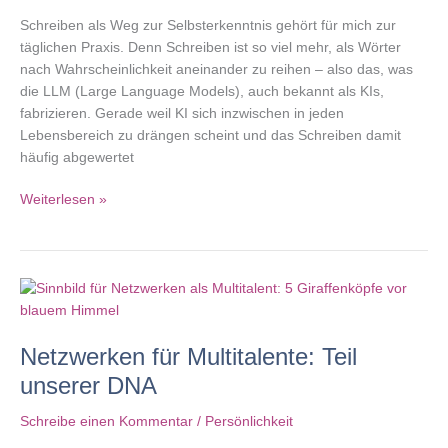
Schreiben als Weg zur Selbsterkenntnis gehört für mich zur
täglichen Praxis. Denn Schreiben ist so viel mehr, als Wörter
nach Wahrscheinlichkeit aneinander zu reihen – also das, was
die LLM (Large Language Models), auch bekannt als KIs,
fabrizieren. Gerade weil KI sich inzwischen in jeden
Lebensbereich zu drängen scheint und das Schreiben damit
häufig abgewertet
Schreiben
Weiterlesen »
als
Weg
zur
Selbsterkenntnis
Netzwerken für Multitalente: Teil
unserer DNA
Schreibe einen Kommentar
/
Persönlichkeit