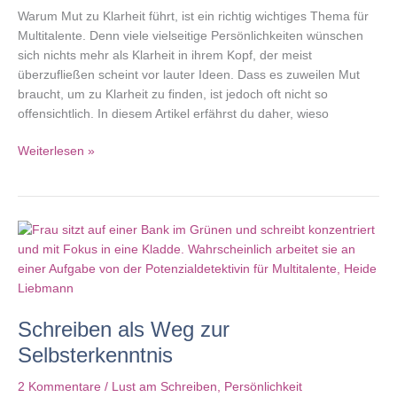
Warum Mut zu Klarheit führt, ist ein richtig wichtiges Thema für
Multitalente. Denn viele vielseitige Persönlichkeiten wünschen
sich nichts mehr als Klarheit in ihrem Kopf, der meist
überzufließen scheint vor lauter Ideen. Dass es zuweilen Mut
braucht, um zu Klarheit zu finden, ist jedoch oft nicht so
offensichtlich. In diesem Artikel erfährst du daher, wieso
Warum
Weiterlesen »
Mut
zu
Klarheit
führt
Schreiben als Weg zur
Selbsterkenntnis
2 Kommentare
/
Lust am Schreiben
,
Persönlichkeit