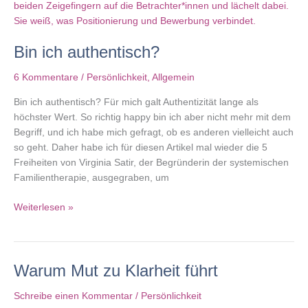
Bin ich authentisch?
6 Kommentare
/
Persönlichkeit
,
Allgemein
Bin ich authentisch? Für mich galt Authentizität lange als
höchster Wert. So richtig happy bin ich aber nicht mehr mit dem
Begriff, und ich habe mich gefragt, ob es anderen vielleicht auch
so geht. Daher habe ich für diesen Artikel mal wieder die 5
Freiheiten von Virginia Satir, der Begründerin der systemischen
Familientherapie, ausgegraben, um
Bin
Weiterlesen »
ich
authentisch?
Warum Mut zu Klarheit führt
Schreibe einen Kommentar
/
Persönlichkeit