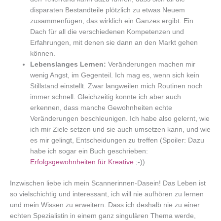
disparaten Bestandteile plötzlich zu etwas Neuem
zusammenfügen, das wirklich ein Ganzes ergibt. Ein
Dach für all die verschiedenen Kompetenzen und
Erfahrungen, mit denen sie dann an den Markt gehen
können.
Lebenslanges Lernen:
Veränderungen machen mir
wenig Angst, im Gegenteil. Ich mag es, wenn sich kein
Stillstand einstellt. Zwar langweilen mich Routinen noch
immer schnell. Gleichzeitig konnte ich aber auch
erkennen, dass manche Gewohnheiten echte
Veränderungen beschleunigen. Ich habe also gelernt, wie
ich mir Ziele setzen und sie auch umsetzen kann, und wie
es mir gelingt, Entscheidungen zu treffen (Spoiler: Dazu
habe ich sogar ein Buch geschrieben:
Erfolgsgewohnheiten für Kreative
;-))
Inzwischen liebe ich mein Scannerinnen-Dasein! Das Leben ist
so vielschichtig und interessant, ich will nie aufhören zu lernen
und mein Wissen zu erweitern. Dass ich deshalb nie zu einer
echten Spezialistin in einem ganz singulären Thema werde,