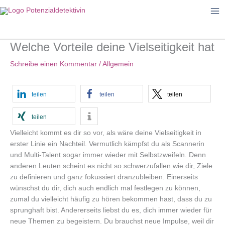
Zum
Inhalt
springen
Welche Vorteile deine Vielseitigkeit hat
Schreibe einen Kommentar
/
Allgemein
teilen
teilen
teilen
teilen
Vielleicht kommt es dir so vor, als wäre deine Vielseitigkeit in
erster Linie ein Nachteil. Vermutlich kämpfst du als Scannerin
und Multi-Talent sogar immer wieder mit Selbstzweifeln. Denn
anderen Leuten scheint es nicht so schwerzufallen wie dir, Ziele
zu definieren und ganz fokussiert dranzubleiben. Einerseits
wünschst du dir, dich auch endlich mal festlegen zu können,
zumal du vielleicht häufig zu hören bekommen hast, dass du zu
sprunghaft bist. Andererseits liebst du es, dich immer wieder für
neue Themen zu begeistern. Du brauchst neue Impulse, weil dir