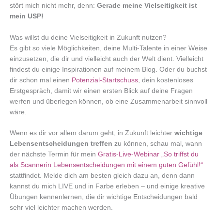
stört mich nicht mehr, denn:
Gerade meine Vielseitigkeit ist
mein USP!
Was willst du deine Vielseitigkeit in Zukunft nutzen?
Es gibt so viele Möglichkeiten, deine Multi-Talente in einer Weise
einzusetzen, die dir und vielleicht auch der Welt dient. Vielleicht
findest du einige Inspirationen auf meinem Blog. Oder du buchst
dir schon mal einen
Potenzial-Startschuss
, dein kostenloses
Erstgespräch, damit wir einen ersten Blick auf deine Fragen
werfen und überlegen können, ob eine Zusammenarbeit sinnvoll
wäre.
Wenn es dir vor allem darum geht, in Zukunft leichter
wichtige
Lebensentscheidungen treffen
zu können, schau mal, wann
der nächste Termin für mein
Gratis-Live-Webinar „So triffst du
als Scannerin Lebensentscheidungen mit einem guten Gefühl!“
stattfindet. Melde dich am besten gleich dazu an, denn dann
kannst du mich LIVE und in Farbe erleben – und einige kreative
Übungen kennenlernen, die dir wichtige Entscheidungen bald
sehr viel leichter machen werden.