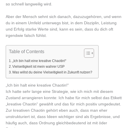
so schnell langweilig wird.
Aber der Mensch sehnt sich danach, dazuzugehören, und wenn
du in einem Umfeld unterwegs bist, in dem Disziplin, Leistung
und Erfolg starke Werte sind, kann es sein, dass du dich oft
irgendwie falsch fühlst.
Table of Contents
„Ich bin halt eine kreative Chaotin!“
Vielseitigkeit ist mein wahrer USP
Was willst du deine Vielseitigkeit in Zukunft nutzen?
„Ich bin halt eine kreative Chaotin!“
Ich hatte sehr lange eine Strategie, wie ich mich mit diesem
Zustand arrangieren konnte: Ich habe für mich selbst das Etikett
„kreative Chaotin“ gewählt und das für mich positiv umgedeutet.
Zur kreativen Chaotin gehört eben auch, dass man eher
unstrukturiert ist, dass Ideen wichtiger sind als Ergebnisse, und
häufig auch, dass Ordnung gleichbedeutend ist mit öder