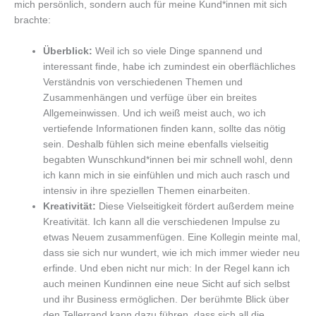
mich persönlich, sondern auch für meine Kund*innen mit sich
brachte:
Überblick:
Weil ich so viele Dinge spannend und
interessant finde, habe ich zumindest ein oberflächliches
Verständnis von verschiedenen Themen und
Zusammenhängen und verfüge über ein breites
Allgemeinwissen. Und ich weiß meist auch, wo ich
vertiefende Informationen finden kann, sollte das nötig
sein. Deshalb fühlen sich meine ebenfalls vielseitig
begabten Wunschkund*innen bei mir schnell wohl, denn
ich kann mich in sie einfühlen und mich auch rasch und
intensiv in ihre speziellen Themen einarbeiten.
Kreativität:
Diese Vielseitigkeit fördert außerdem meine
Kreativität. Ich kann all die verschiedenen Impulse zu
etwas Neuem zusammenfügen. Eine Kollegin meinte mal,
dass sie sich nur wundert, wie ich mich immer wieder neu
erfinde. Und eben nicht nur mich: In der Regel kann ich
auch meinen Kundinnen eine neue Sicht auf sich selbst
und ihr Business ermöglichen. Der berühmte Blick über
den Tellerrand kann dazu führen, dass sich all die