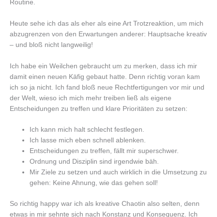
Routine.
Heute sehe ich das als eher als eine Art Trotzreaktion, um mich
abzugrenzen von den Erwartungen anderer: Hauptsache kreativ
– und bloß nicht langweilig!
Ich habe ein Weilchen gebraucht um zu merken, dass ich mir
damit einen neuen Käfig gebaut hatte. Denn richtig voran kam
ich so ja nicht. Ich fand bloß neue Rechtfertigungen vor mir und
der Welt, wieso ich mich mehr treiben ließ als eigene
Entscheidungen zu treffen und klare Prioritäten zu setzen:
Ich kann mich halt schlecht festlegen.
Ich lasse mich eben schnell ablenken.
Entscheidungen zu treffen, fällt mir superschwer.
Ordnung und Disziplin sind irgendwie bäh.
Mir Ziele zu setzen und auch wirklich in die Umsetzung zu
gehen: Keine Ahnung, wie das gehen soll!
So richtig happy war ich als kreative Chaotin also selten, denn
etwas in mir sehnte sich nach Konstanz und Konsequenz. Ich