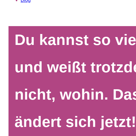
Blog
Du kannst so vie
und weißt trotz
nicht, wohin. Da
ändert sich jetzt