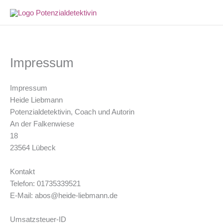
Zum
Inhalt
springen
Impressum
Impressum
Heide Liebmann
Potenzialdetektivin, Coach und Autorin
An der Falkenwiese
18
23564 Lübeck
Kontakt
Telefon: 01735339521
E-Mail: abos@heide-liebmann.de
Umsatzsteuer-ID