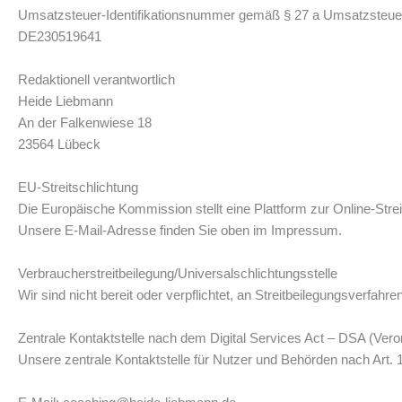
Umsatzsteuer-Identifikationsnummer gemäß § 27 a Umsatzsteue
DE230519641
Redaktionell verantwortlich
Heide Liebmann
An der Falkenwiese 18
23564 Lübeck
EU-Streitschlichtung
Die Europäische Kommission stellt eine Plattform zur Online-Strei
Unsere E-Mail-Adresse finden Sie oben im Impressum.
Verbraucher­streit­beilegung/Universal­schlichtungs­stelle
Wir sind nicht bereit oder verpflichtet, an Streitbeilegungsverfah
Zentrale Kontaktstelle nach dem Digital Services Act – DSA (Ver
Unsere zentrale Kontaktstelle für Nutzer und Behörden nach Art. 1