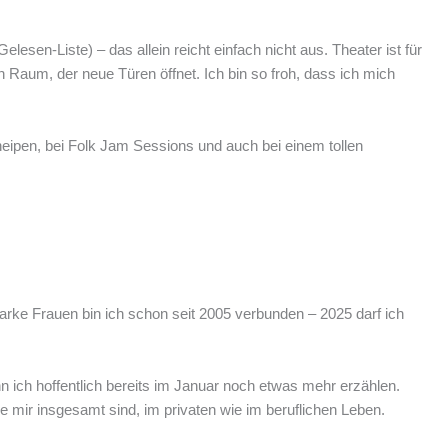
sen-Liste) – das allein reicht einfach nicht aus. Theater ist für
 Raum, der neue Türen öffnet. Ich bin so froh, dass ich mich
ipen, bei Folk Jam Sessions und auch bei einem tollen
arke Frauen bin ich schon seit 2005 verbunden – 2025 darf ich
ich hoffentlich bereits im Januar noch etwas mehr erzählen.
e mir insgesamt sind, im privaten wie im beruflichen Leben.