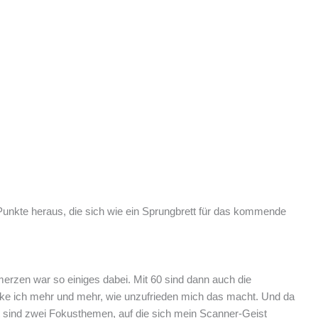
Punkte heraus, die sich wie ein Sprungbrett für das kommende
zen war so einiges dabei. Mit 60 sind dann auch die
merke ich mehr und mehr, wie unzufrieden mich das macht. Und da
it sind zwei Fokusthemen, auf die sich mein Scanner-Geist