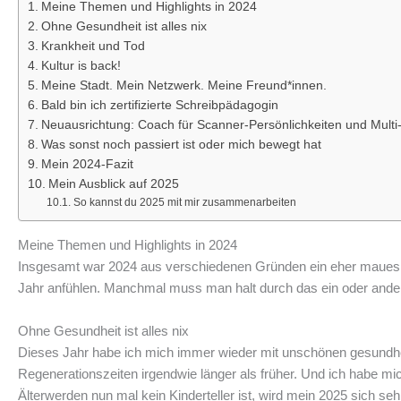
Meine Themen und Highlights in 2024
Ohne Gesundheit ist alles nix
Krankheit und Tod
Kultur is back!
Meine Stadt. Mein Netzwerk. Meine Freund*innen.
Bald bin ich zertifizierte Schreibpädagogin
Neuausrichtung: Coach für Scanner-Persönlichkeiten und Multi
Was sonst noch passiert ist oder mich bewegt hat
Mein 2024-Fazit
Mein Ausblick auf 2025
So kannst du 2025 mit mir zusammenarbeiten
Meine Themen und Highlights in 2024
Insgesamt war 2024 aus verschiedenen Gründen ein eher maues Jah
Jahr anfühlen. Manchmal muss man halt durch das ein oder ander
Ohne Gesundheit ist alles nix
Dieses Jahr habe ich mich immer wieder mit unschönen gesundh
Regenerationszeiten irgendwie länger als früher. Und ich habe mi
Älterwerden nun mal kein Kinderteller ist, wird mein 2025 sich s