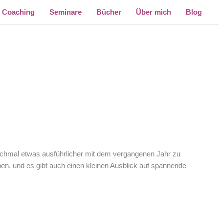
Coaching
Seminare
Bücher
Über mich
Blog
 nochmal etwas ausführlicher mit dem vergangenen Jahr zu
en, und es gibt auch einen kleinen Ausblick auf spannende