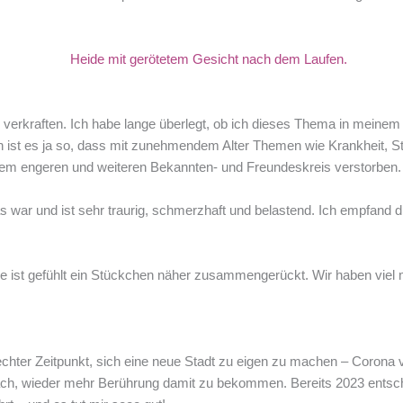
verkraften. Ich habe lange überlegt, ob ich dieses Thema in meinem
lich ist es ja so, dass mit zunehmendem Alter Themen wie Krankheit,
dem engeren und weiteren Bekannten- und Freundeskreis verstorben.
war und ist sehr traurig, schmerzhaft und belastend. Ich empfand di
milie ist gefühlt ein Stückchen näher zusammengerückt. Wir haben vie
ter Zeitpunkt, sich eine neue Stadt zu eigen zu machen – Corona vero
ch, wieder mehr Berührung damit zu bekommen. Bereits 2023 entschi