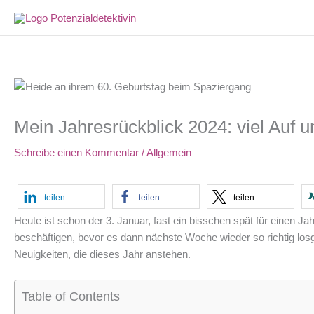
Zum
Inhalt
springen
Mein Jahresrückblick 2024: viel Auf 
Schreibe einen Kommentar
/
Allgemein
teilen
teilen
teilen
Heute ist schon der 3. Januar, fast ein bisschen spät für einen 
beschäftigen, bevor es dann nächste Woche wieder so richtig losg
Neuigkeiten, die dieses Jahr anstehen.
Table of Contents