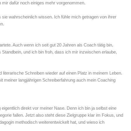
ch mir dafür noch einiges mehr vorgenommen.
 sie wahrscheinlich wissen. Ich fühle mich getragen von ihrer
en.
ete. Auch wenn ich seit gut 20 Jahren als Coach tätig bin,
 Standbein, und ich bin froh, dass ich mir inzwischen erlaube,
d literarische Schreiben wieder auf einen Platz in meinem Leben.
mit meiner langjährigen Schreiberfahrung auch mein Coaching
igentlich direkt vor meiner Nase. Denn ich bin ja selbst eine
gorie fallen. Jetzt also steht diese Zielgruppe klar im Fokus, und
agogin methodisch weiterentwickelt hat, und wieso ich