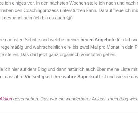
e ich einiges vor. In den nächsten Wochen stelle ich nach und nach 
chreiben den Coachingprozess unterstützen kann. Darauf freue ich mic
ft gespannt sein (ich bin es auch 😉)
ne nächsten Schritte und welche meiner
neuen Angebote
für dich vi
r regelmäßig und wahrscheinlich ein- bis zwei Mal pro Monat in dein P
stellen. Das darf jetzt ganz organisch vonstatten gehen.
ch hier auf dem Blog und dann natürlich auch über meine Liste mit d
n, dass ihre
Vielseitigkeit ihre wahre Superkraft
ist und wie sie das
Aktion
geschrieben. Das war ein wunderbarer Anlass, mein Blog wied