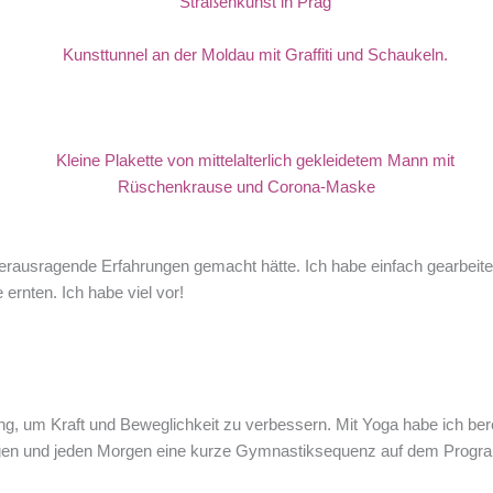
herausragende Erfahrungen gemacht hätte. Ich habe einfach gearbeit
ernten. Ich habe viel vor!
ing, um Kraft und Beweglichkeit zu verbessern. Mit Yoga habe ich b
 und jeden Morgen eine kurze Gymnastiksequenz auf dem Programm. 