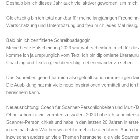
Deshalb bin ich dieses Jahr auch viel aktiver geworden, um mic
Gleichzeitig bin ich total dankbar für meine langjährigen Freundi
Wertschätzung und Unterstützung und freu mich jedes Mal riesig,
Bald bin ich zertifizierte Schreibpädagogin
Meine beste Entscheidung 2023 war wahrscheinlich, mich für die A
komme ich ja ursprünglich vom Text: Ich bin diplomierte Literatur
Coaching und Texten gleichberechtigt nebeneinander zu sehen.
Das Schreiben gehört für mich also gefühlt schon immer irgendwie 
Die Ausbildung hat mir viele neue Inspirationen vermittelt und 
bereichern kann.
Neuausrichtung: Coach für Scanner-Persönlichkeiten und Multi-Ta
Ohne schon zu viel verraten zu wollen: 2024 habe ich sehr intensi
Scanner-Persönlichkeit und habe in den letzten 20 Jahren in erster
in den nächsten Wochen werdet ihr mehr dazu erfahren. Auch dar
inzwischen anders an viele Themen herangehe, die viele Scanner