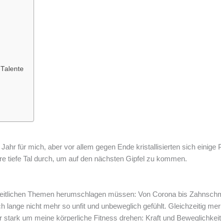
-Talente
r für mich, aber vor allem gegen Ende kristallisierten sich einige 
e tiefe Tal durch, um auf den nächsten Gipfel zu kommen.
eitlichen Themen herumschlagen müssen: Von Corona bis Zahnschmer
ch lange nicht mehr so unfit und unbeweglich gefühlt. Gleichzeitig 
ehr stark um meine körperliche Fitness drehen: Kraft und Beweglichke