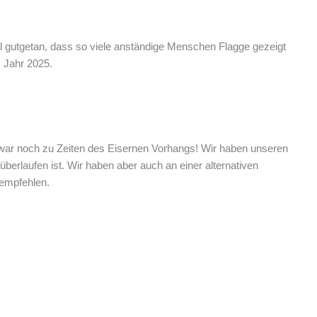
l gutgetan, dass so viele anständige Menschen Flagge gezeigt
m Jahr 2025.
as war noch zu Zeiten des Eisernen Vorhangs! Wir haben unseren
berlaufen ist. Wir haben aber auch an einer alternativen
 empfehlen.