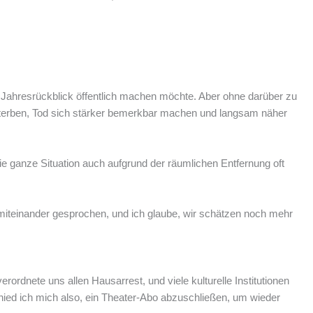
 Jahresrückblick öffentlich machen möchte. Aber ohne darüber zu
 Sterben, Tod sich stärker bemerkbar machen und langsam näher
e ganze Situation auch aufgrund der räumlichen Entfernung oft
l miteinander gesprochen, und ich glaube, wir schätzen noch mehr
rdnete uns allen Hausarrest, und viele kulturelle Institutionen
ed ich mich also, ein Theater-Abo abzuschließen, um wieder