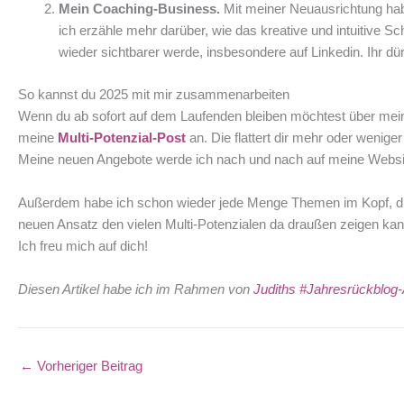
Mein Coaching-Business.
Mit meiner Neuausrichtung hab
ich erzähle mehr darüber, wie das kreative und intuitive S
wieder sichtbarer werde, insbesondere auf Linkedin. Ihr dür
So kannst du 2025 mit mir zusammenarbeiten
Wenn du ab sofort auf dem Laufenden bleiben möchtest über mei
meine
Multi-Potenzial-Post
an. Die flattert dir mehr oder wenige
Meine neuen Angebote werde ich nach und nach auf meine Website 
Außerdem habe ich schon wieder jede Menge Themen im Kopf, die i
neuen Ansatz den vielen Multi-Potenzialen da draußen zeigen kan
Ich freu mich auf dich!
Diesen Artikel habe ich im Rahmen von
Judiths #Jahresrückblog-
←
Vorheriger Beitrag