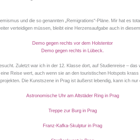
emismus und die so genannten „Remigrations“-Pläne. Mir hat es tota
 weiter verteidigen müssen, bleibt eine Herzensaufgabe auch in diese
esucht. Zuletzt war ich in der 12. Klasse dort, auf Studienreise – d
eine Reise wert, auch wenn sie an den touristischen Hotspots krass ü
ojekten. Die Kunstszene in Prag ist äußerst lebendig, kann ich nur