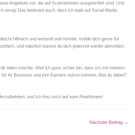
neue Angebote vor, die auf Scannerinnen ausgerichtet sind. Und
h riesig! Das bedeutet auch, dass ich bald auf Social Media
elleicht hilfreich und wertvoll sein könnte, melde dich gerne für
ostfach, und natürlich kannst du dich jederzeit wieder abmelden.
ir teilen möchte. Weil ich ganz sicher bin, dass ich mit meinem
 für ihr Business und ihre Karriere nutzen können. Bist du dabei?
erzubeleben, und ich freu mich auf eure Reaktionen!
Nächster Beitrag
→