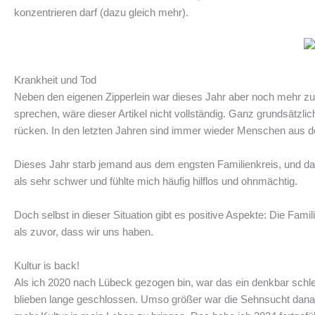
konzentrieren darf (dazu gleich mehr).
Krankheit und Tod
Neben den eigenen Zipperlein war dieses Jahr aber noch mehr zu 
sprechen, wäre dieser Artikel nicht vollständig. Ganz grundsätz
rücken. In den letzten Jahren sind immer wieder Menschen aus 
Dieses Jahr starb jemand aus dem engsten Familienkreis, und das 
als sehr schwer und fühlte mich häufig hilflos und ohnmächtig.
Doch selbst in dieser Situation gibt es positive Aspekte: Die Fa
als zuvor, dass wir uns haben.
Kultur is back!
Als ich 2020 nach Lübeck gezogen bin, war das ein denkbar schlech
blieben lange geschlossen. Umso größer war die Sehnsucht dana