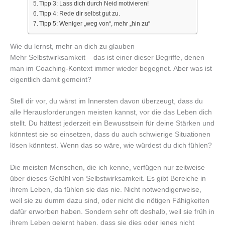
Tipp 3: Lass dich durch Neid motivieren!
Tipp 4: Rede dir selbst gut zu.
Tipp 5: Weniger „weg von“, mehr „hin zu“
Wie du lernst, mehr an dich zu glauben
Mehr Selbstwirksamkeit – das ist einer dieser Begriffe, denen
man im Coaching-Kontext immer wieder begegnet. Aber was ist
eigentlich damit gemeint?
Stell dir vor, du wärst im Innersten davon überzeugt, dass du
alle Herausforderungen meisten kannst, vor die das Leben dich
stellt. Du hättest jederzeit ein Bewusstsein für deine Stärken und
könntest sie so einsetzen, dass du auch schwierige Situationen
lösen könntest. Wenn das so wäre, wie würdest du dich fühlen?
Die meisten Menschen, die ich kenne, verfügen nur zeitweise
über dieses Gefühl von Selbstwirksamkeit. Es gibt Bereiche in
ihrem Leben, da fühlen sie das nie. Nicht notwendigerweise,
weil sie zu dumm dazu sind, oder nicht die nötigen Fähigkeiten
dafür erworben haben. Sondern sehr oft deshalb, weil sie früh in
ihrem Leben gelernt haben, dass sie dies oder jenes nicht