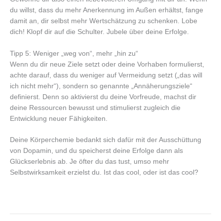
du willst, dass du mehr Anerkennung im Außen erhältst, fange
damit an, dir selbst mehr Wertschätzung zu schenken. Lobe
dich! Klopf dir auf die Schulter. Jubele über deine Erfolge.
Tipp 5: Weniger „weg von“, mehr „hin zu“
Wenn du dir neue Ziele setzt oder deine Vorhaben formulierst,
achte darauf, dass du weniger auf Vermeidung setzt („das will
ich nicht mehr“), sondern so genannte „Annäherungsziele“
definierst. Denn so aktivierst du deine Vorfreude, machst dir
deine Ressourcen bewusst und stimulierst zugleich die
Entwicklung neuer Fähigkeiten.
Deine Körperchemie bedankt sich dafür mit der Ausschüttung
von Dopamin, und du speicherst deine Erfolge dann als
Glückserlebnis ab. Je öfter du das tust, umso mehr
Selbstwirksamkeit erzielst du. Ist das cool, oder ist das cool?