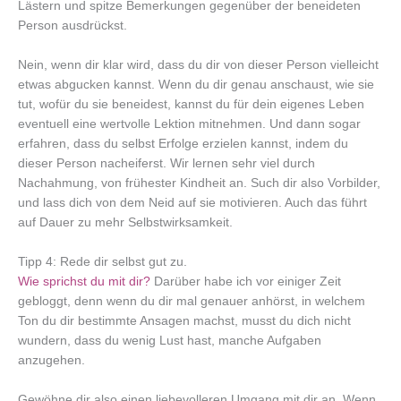
Lästern und spitze Bemerkungen gegenüber der beneideten
Person ausdrückst.
Nein, wenn dir klar wird, dass du dir von dieser Person vielleicht
etwas abgucken kannst. Wenn du dir genau anschaust, wie sie
tut, wofür du sie beneidest, kannst du für dein eigenes Leben
eventuell eine wertvolle Lektion mitnehmen. Und dann sogar
erfahren, dass du selbst Erfolge erzielen kannst, indem du
dieser Person nacheiferst. Wir lernen sehr viel durch
Nachahmung, von frühester Kindheit an. Such dir also Vorbilder,
und lass dich von dem Neid auf sie motivieren. Auch das führt
auf Dauer zu mehr Selbstwirksamkeit.
Tipp 4: Rede dir selbst gut zu.
Wie sprichst du mit dir?
Darüber habe ich vor einiger Zeit
gebloggt, denn wenn du dir mal genauer anhörst, in welchem
Ton du dir bestimmte Ansagen machst, musst du dich nicht
wundern, dass du wenig Lust hast, manche Aufgaben
anzugehen.
Gewöhne dir also einen liebevolleren Umgang mit dir an. Wenn