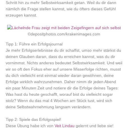
Schritt hin zu mehr Selbstwirksamkeit getan. Weil du dir dann
nämlich die Frage stellen kannst, wie du öfters dieses Gefühl
erzeugen kannst.
©depositphotos.com/krakenimages.com
Tipp 1: Führe ein Erfolgsjournal
Je mehr Erfolgserlebnisse du dir schaffst, umso mehr stärkst du
deinen Glauben daran, dass du erreichen kannst, was du dir
vornimmst. Nichts anderes bedeutet Selbstwirksamkeit. Und weil
wir so oft den Fokus eher auf unsere Misserfolge richten, musst
du dich vielleicht erst einmal wieder daran gewöhnen, deine
Erfolge wirklich wahrzunehmen. Daher nimm dir jeden Abend
ein paar Minuten Zeit und notiere dir die Erfolge deines Tages:
Was hast du heute geschafft, worauf bist du vielleicht sogar
stolz? Wenn du das mal 4 Wochen am Stück tust, wird sich
deine Selbstwahrnehmung langsam verändern.
Tipp 2: Spiele das Erfolgsspiel!
Diese Übung habe ich von
Veit Lindau
gelernt und liebe sie!