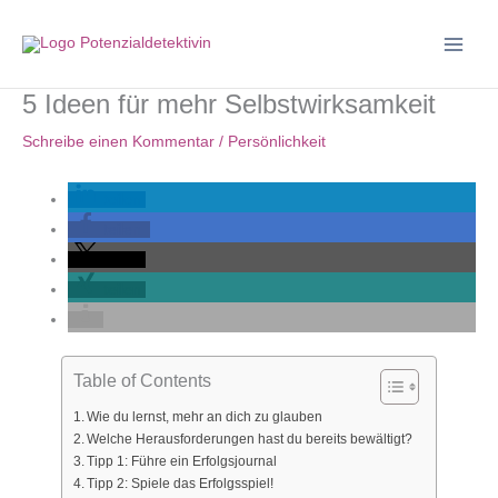
Zum
Inhalt
springen
5 Ideen für mehr Selbstwirksamkeit
Schreibe einen Kommentar
/
Persönlichkeit
teilen
teilen
teilen
teilen
Table of Contents
Wie du lernst, mehr an dich zu glauben
Welche Herausforderungen hast du bereits bewältigt?
Tipp 1: Führe ein Erfolgsjournal
Tipp 2: Spiele das Erfolgsspiel!