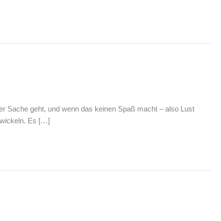
gener Sache geht, und wenn das keinen Spaß macht – also Lust
twickeln. Es […]