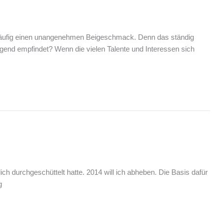
ie häufig einen unangenehmen Beigeschmack. Denn das ständig
ngend empfindet? Wenn die vielen Talente und Interessen sich
ch durchgeschüttelt hatte. 2014 will ich abheben. Die Basis dafür
g