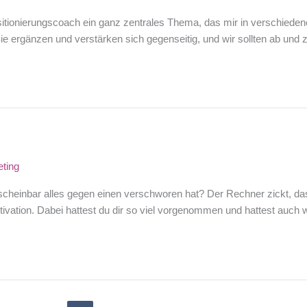
ositionierungscoach ein ganz zentrales Thema, das mir in verschiede
 ergänzen und verstärken sich gegenseitig, und wir sollten ab und zu k
ting
scheinbar alles gegen einen verschworen hat? Der Rechner zickt, das 
vation. Dabei hattest du dir so viel vorgenommen und hattest auch wi