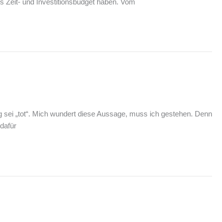
ges Zeit- und Investitionsbudget haben. Vom
ing sei „tot“. Mich wundert diese Aussage, muss ich gestehen. Denn
 dafür