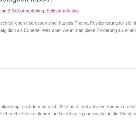
rung & Selbstmarketing
,
Selbstmarketing
erschiedlichen Interessen sind, hat das Thema Positionierung für s
 Zeig dich als Experte! Was aber, wenn man diese Forderung als eine
solidierung, nachdem es mich 2012 noch mal auf allen Ebenen ordentli
ll ich mehr Ernte einfahren und gleichzeitig noch weiter in die Richtun