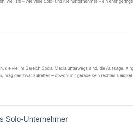
llen, weil sie – wie viele Solo- und Kleinunternehmer – ein eher gerin
gen, die viel im Bereich Social Media unterwegs sind, die Aussage, X
in, mag das zwar zutreffen – obwohl mir gerade kein rechtes Beispiel
ls Solo-Unternehmer