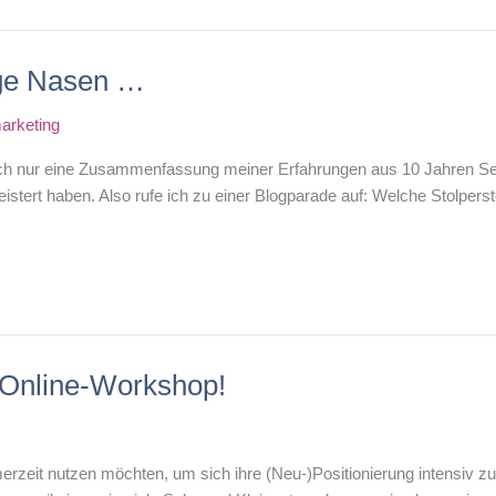
tige Nasen …
arketing
e ich nur eine Zusammenfassung meiner Erfahrungen aus 10 Jahren Se
tert haben. Also rufe ich zu einer Blogparade auf: Welche Stolperst
-Online-Workshop!
merzeit nutzen möchten, um sich ihre (Neu-)Positionierung intensiv z