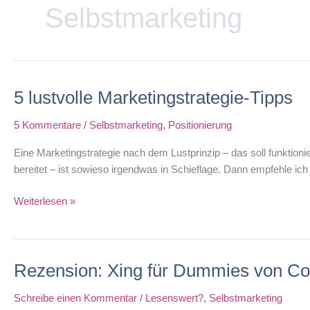
Selbstmarketing
5 lustvolle Marketingstrategie-Tipps
5 Kommentare
/
Selbstmarketing
,
Positionierung
Eine Marketingstrategie nach dem Lustprinzip – das soll funktion
bereitet – ist sowieso irgendwas in Schieflage. Dann empfehle ich
5
Weiterlesen »
lustvolle
Marketingstrategie-
Tipps
Rezension: Xing für Dummies von Co
Schreibe einen Kommentar
/
Lesenswert?
,
Selbstmarketing