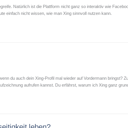
eife. Natürlich ist die Plattform nicht ganz so interaktiv wie Faceboo
Leute einfach nicht wissen, wie man Xing sinnvoll nutzen kann.
 wenn du auch dein Xing-Profil mal wieder auf Vordermann bringst? Zu
ufzeichnung aufrufen kannst. Du erfährst, warum ich Xing ganz grunds
seitigkeit leben?