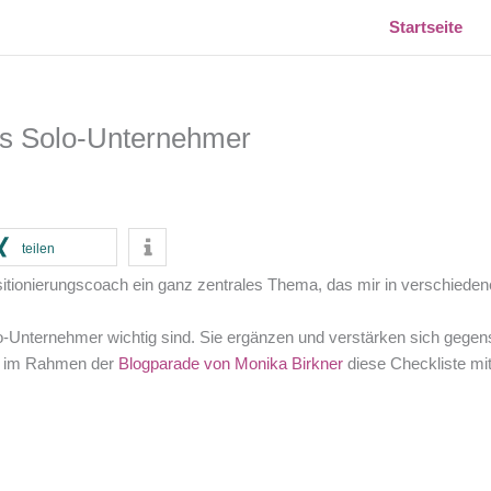
Startseite
ls Solo-Unternehmer
teilen
Positionierungscoach ein ganz zentrales Thema, das mir in verschied
o-Unternehmer wichtig sind. Sie ergänzen und verstärken sich gegenseit
ch im Rahmen der
Blogparade von Monika Birkner
diese Checkliste mit