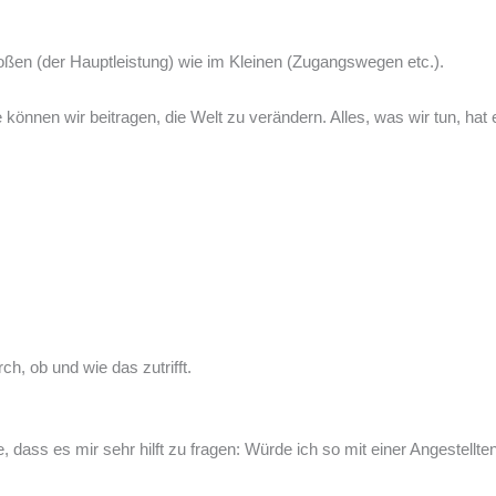
oßen (der Hauptleistung) wie im Kleinen (Zugangswegen etc.).
 können wir beitragen, die Welt zu verändern. Alles, was wir tun, hat 
h, ob und wie das zutrifft.
e, dass es mir sehr hilft zu fragen: Würde ich so mit einer Angestell