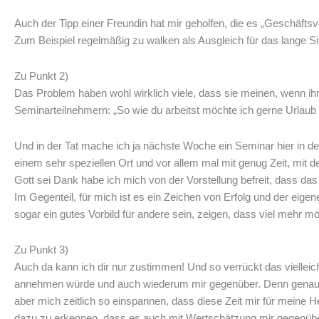
Auch der Tipp einer Freundin hat mir geholfen, die es „Geschäfts
Zum Beispiel regelmäßig zu walken als Ausgleich für das lange S
Zu Punkt 2)
Das Problem haben wohl wirklich viele, dass sie meinen, wenn ih
Seminarteilnehmern: „So wie du arbeitst möchte ich gerne Urla
Und in der Tat mache ich ja nächste Woche ein Seminar hier in de
einem sehr speziellen Ort und vor allem mal mit genug Zeit, mit de
Gott sei Dank habe ich mich von der Vorstellung befreit, dass das k
Im Gegenteil, für mich ist es ein Zeichen von Erfolg und der eig
sogar ein gutes Vorbild für andere sein, zeigen, dass viel mehr 
Zu Punkt 3)
Auch da kann ich dir nur zustimmen! Und so verrückt das viellei
annehmen würde und auch wiederum mir gegenüber. Denn genau das 
aber mich zeitlich so einspannen, dass diese Zeit mir für meine H
dazu zu erkennen, dass es auch mit Wertschätzung mir gegenüber