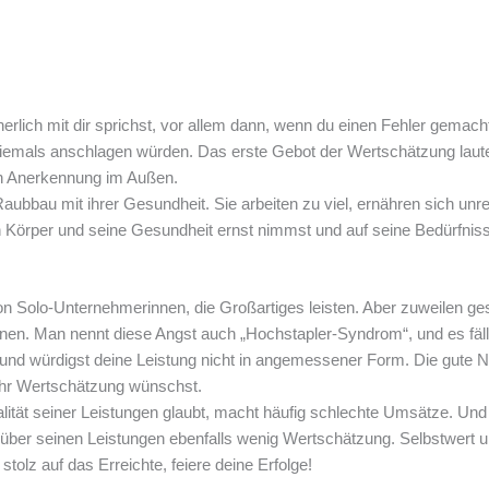
nerlich mit dir sprichst, vor allem dann, wenn du einen Fehler gemacht
emals anschlagen würden. Das erste Gebot der Wertschätzung lautet: S
ch Anerkennung im Außen.
aubbau mit ihrer Gesundheit. Sie arbeiten zu viel, ernähren sich un
n Körper und seine Gesundheit ernst nimmst und auf seine Bedürfniss
n Solo-Unternehmerinnen, die Großartiges leisten. Aber zuweilen ges
önnen. Man nennt diese Angst auch „Hochstapler-Syndrom“, und es fäl
und würdigst deine Leistung nicht in angemessener Form. Die gute Na
ehr Wertschätzung wünschst.
lität seiner Leistungen glaubt, macht häufig schlechte Umsätze. Und w
nüber seinen Leistungen ebenfalls wenig Wertschätzung. Selbstwert
stolz auf das Erreichte, feiere deine Erfolge!