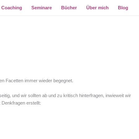
Coaching
Seminare
Bücher
Über mich
Blog
enen Facetten immer wieder begegnet.
ig, und wir sollten ab und zu kritisch hinterfragen, inwieweit wir
 Denkfragen erstellt: