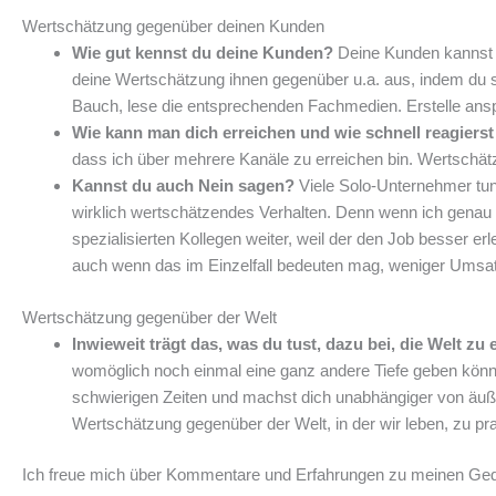
Wertschätzung gegenüber deinen Kunden
Wie gut kennst du deine Kunden?
Deine Kunden kannst d
deine Wertschätzung ihnen gegenüber u.a. aus, indem du stän
Bauch, lese die entsprechenden Fachmedien. Erstelle anspr
Wie kann man dich erreichen und wie schnell reagiers
dass ich über mehrere Kanäle zu erreichen bin. Wertschätz
Kannst du auch Nein sagen?
Viele Solo-Unternehmer tun
wirklich wertschätzendes Verhalten. Denn wenn ich genau w
spezialisierten Kollegen weiter, weil der den Job besser e
auch wenn das im Einzelfall bedeuten mag, weniger Umsa
Wertschätzung gegenüber der Welt
Inwieweit trägt das, was du tust, dazu bei, die Welt 
womöglich noch einmal eine ganz andere Tiefe geben können
schwierigen Zeiten und machst dich unabhängiger von äußer
Wertschätzung gegenüber der Welt, in der wir leben, zu pra
Ich freue mich über Kommentare und Erfahrungen zu meinen Ge