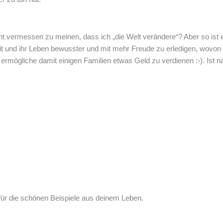
icht vermessen zu meinen, dass ich „die Welt verändere“? Aber so ist e
it und ihr Leben bewusster und mit mehr Freude zu erledigen, wovon
ermögliche damit einigen Familien etwas Geld zu verdienen :-). Ist n
 für die schönen Beispiele aus deinem Leben.