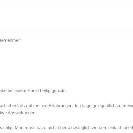
nternehmer“
habe bei jedem Punkt heftig genickt.
ch ebenfalls mit meinen Erfahrungen. Ich sage gelegentlich zu meinen
ative Auswirkungen.
wichtig. Man muss dazu nicht überschwänglich werden: einfach anerke