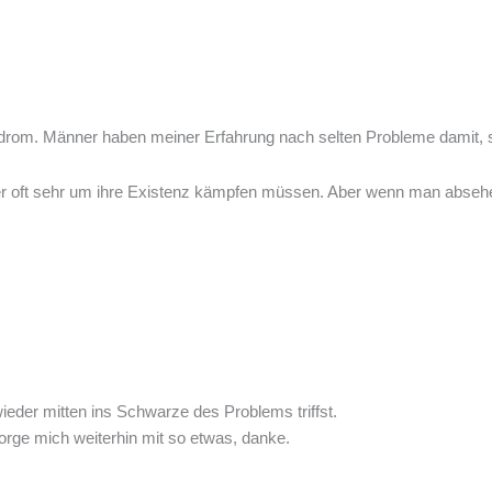
om. Männer haben meiner Erfahrung nach selten Probleme damit, sic
mer oft sehr um ihre Existenz kämpfen müssen. Aber wenn man absehe
 wieder mitten ins Schwarze des Problems triffst.
rge mich weiterhin mit so etwas, danke.