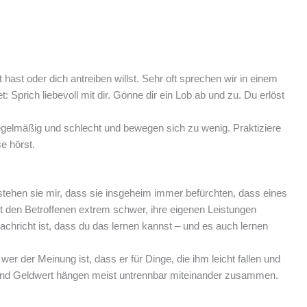
 hast oder dich antreiben willst. Sehr oft sprechen wir in einem
prich liebevoll mit dir. Gönne dir ein Lob ab und zu. Du erlöst
regelmäßig und schlecht und bewegen sich zu wenig. Praktiziere
e hörst.
tehen sie mir, dass sie insgeheim immer befürchten, dass eines
lt den Betroffenen extrem schwer, ihre eigenen Leistungen
chricht ist, dass du das lernen kannst – und es auch lernen
er der Meinung ist, dass er für Dinge, die ihm leicht fallen und
 und Geldwert hängen meist untrennbar miteinander zusammen.