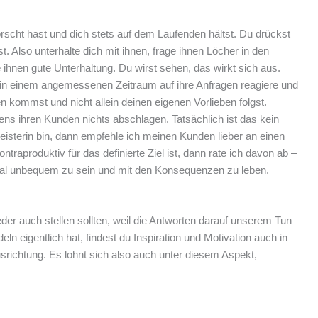
cht hast und dich stets auf dem Laufenden hältst. Du drückst
. Also unterhalte dich mit ihnen, frage ihnen Löcher in den
ihnen gute Unterhaltung. Du wirst sehen, das wirkt sich aus.
in einem angemessenen Zeitraum auf ihre Anfragen reagiere und
 kommst und nicht allein deinen eigenen Vorlieben folgst.
ns ihren Kunden nichts abschlagen. Tatsächlich ist das kein
eisterin bin, dann empfehle ich meinen Kunden lieber an einen
aproduktiv für das definierte Ziel ist, dann rate ich davon ab –
al unbequem zu sein und mit den Konsequenzen zu leben.
eder auch stellen sollten, weil die Antworten darauf unserem Tun
eigentlich hat, findest du Inspiration und Motivation auch in
srichtung. Es lohnt sich also auch unter diesem Aspekt,