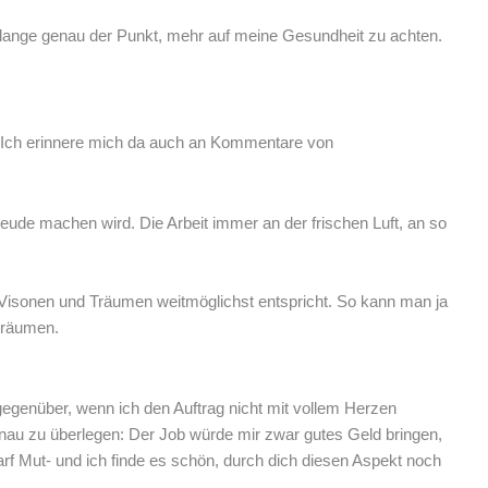
a lange genau der Punkt, mehr auf meine Gesundheit zu achten.
n. Ich erinnere mich da auch an Kommentare von
eude machen wird. Die Arbeit immer an der frischen Luft, an so
n Visonen und Träumen weitmöglichst entspricht. So kann man ja
 träumen.
gegenüber, wenn ich den Auftrag nicht mit vollem Herzen
enau zu überlegen: Der Job würde mir zwar gutes Geld bringen,
darf Mut- und ich finde es schön, durch dich diesen Aspekt noch