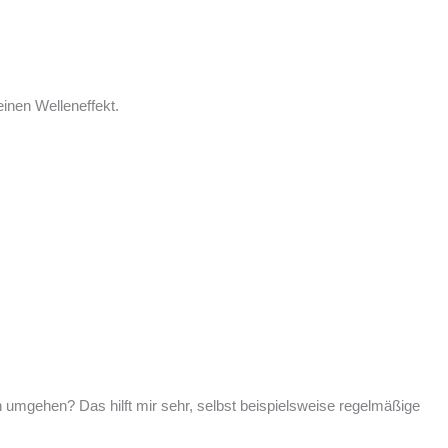
einen Welleneffekt.
ten umgehen? Das hilft mir sehr, selbst beispielsweise regelmäßige