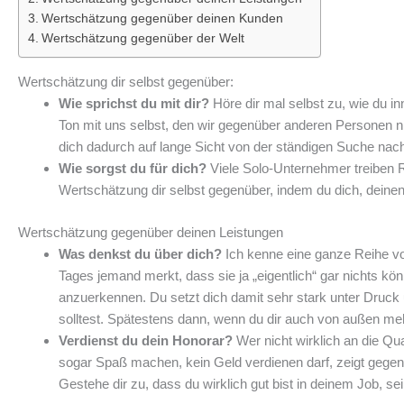
Wertschätzung gegenüber deinen Kunden
Wertschätzung gegenüber der Welt
Wertschätzung dir selbst gegenüber:
Wie sprichst du mit dir?
Höre dir mal selbst zu, wie du in
Ton mit uns selbst, den wir gegenüber anderen Personen ni
dich dadurch auf lange Sicht von der ständigen Suche na
Wie sorgst du für dich?
Viele Solo-Unternehmer treiben R
Wertschätzung dir selbst gegenüber, indem du dich, deine
Wertschätzung gegenüber deinen Leistungen
Was denkst du über dich?
Ich kenne eine ganze Reihe vo
Tages jemand merkt, dass sie ja „eigentlich“ gar nichts k
anzuerkennen. Du setzt dich damit sehr stark unter Druck 
solltest. Spätestens dann, wenn du dir auch von außen m
Verdienst du dein Honorar?
Wer nicht wirklich an die Qua
sogar Spaß machen, kein Geld verdienen darf, zeigt gege
Gestehe dir zu, dass du wirklich gut bist in deinem Job, sei 