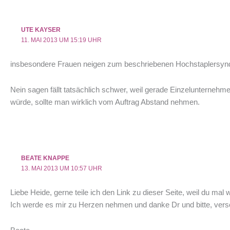
UTE KAYSER
11. MAI 2013 UM 15:19 UHR
insbesondere Frauen neigen zum beschriebenen Hochstaplersyndr
Nein sagen fällt tatsächlich schwer, weil gerade Einzelunterneh
würde, sollte man wirklich vom Auftrag Abstand nehmen.
BEATE KNAPPE
13. MAI 2013 UM 10:57 UHR
Liebe Heide, gerne teile ich den Link zu dieser Seite, weil du mal
Ich werde es mir zu Herzen nehmen und danke Dr und bitte, verso