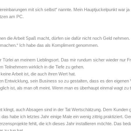
vereinbarungen mit sich selbst“ nannte. Mein Hauptjuckelpunkt war j
itzen am PC.
nen die Arbeit Spaß macht, dürfen sie dafür nicht noch Geld nehme
ub machen.“ Ich habe das als Kompliment genommen.
r Türlei an meinem Lieblingsort. Das mir rundum sicher wieder nur Fr
n Teilnehmern wirklich in die Tiefe zu gehen.
eine Arbeit ist, die auch ihren Wert hat.
enen Entwicklung, sein Business so zu gestalten, dass es den eigene
möglich ist, als man oft meint. Wenn man es überhaupt einmal wagt zu
cht klingt, auch Absagen sind in der Tat Wertschätzung. Dem Kunden 
habe ich letztes Jahr einige Male ein wenig zittrig praktiziert. G
erzensprojekte fehlt, die ich dieses Jahr installieren möchte. Das be
 zu tun hat.