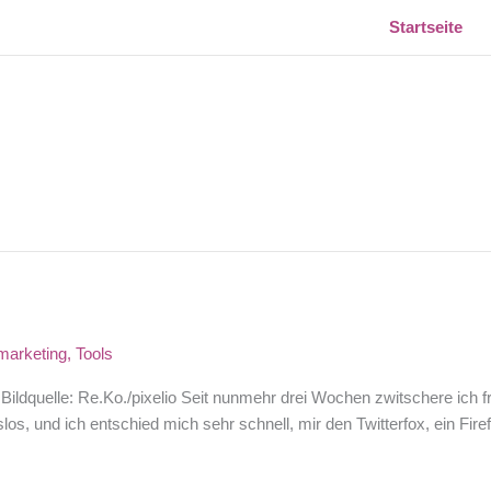
Startseite
marketing
,
Tools
Bildquelle: Re.Ko./pixelio Seit nunmehr drei Wochen zwitschere ich fr
slos, und ich entschied mich sehr schnell, mir den Twitterfox, ein Fi