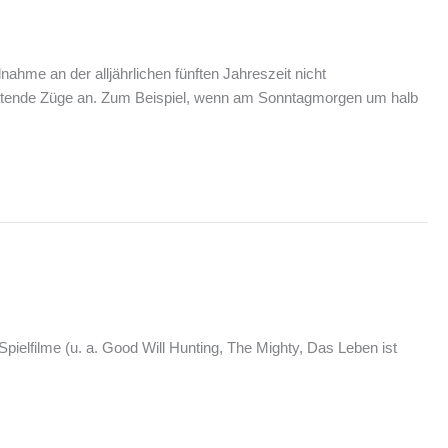
ahme an der alljährlichen fünften Jahreszeit nicht
vtötende Züge an. Zum Beispiel, wenn am Sonntagmorgen um halb
Spielfilme (u. a. Good Will Hunting, The Mighty, Das Leben ist