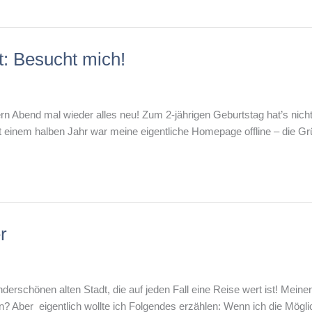
t: Besucht mich!
ern Abend mal wieder alles neu! Zum 2-jährigen Geburtstag hat’s nich
einem halben Jahr war meine eigentliche Homepage offline – die Gr
r
rschönen alten Stadt, die auf jeden Fall eine Reise wert ist! Meine
 Aber eigentlich wollte ich Folgendes erzählen: Wenn ich die Möglic