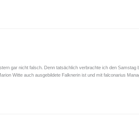
ern gar nicht falsch. Denn tatsächlich verbrachte ich den Samstag
ion Witte auch ausgebildete Falknerin ist und mit falconarius Manag