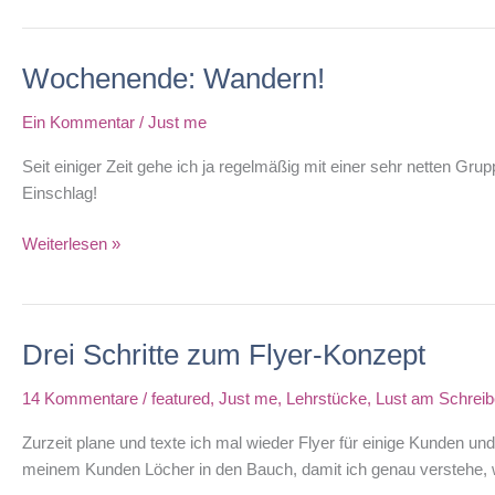
Wochenende: Wandern!
Ein Kommentar
/
Just me
Seit einiger Zeit gehe ich ja regelmäßig mit einer sehr netten G
Einschlag!
Wochenende:
Weiterlesen »
Wandern!
Drei Schritte zum Flyer-Konzept
14 Kommentare
/
featured
,
Just me
,
Lehrstücke
,
Lust am Schrei
Zurzeit plane und texte ich mal wieder Flyer für einige Kunden un
meinem Kunden Löcher in den Bauch, damit ich genau verstehe, w