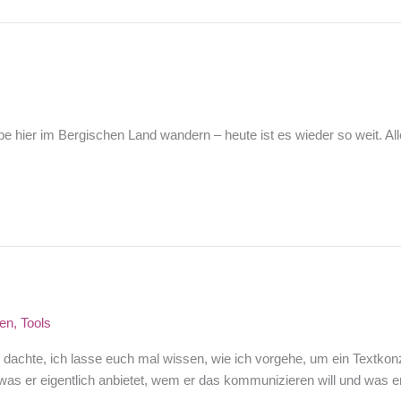
ruppe hier im Bergischen Land wandern – heute ist es wieder so weit.
ben
,
Tools
d dachte, ich lasse euch mal wissen, wie ich vorgehe, um ein Textkonz
as er eigentlich anbietet, wem er das kommunizieren will und was e