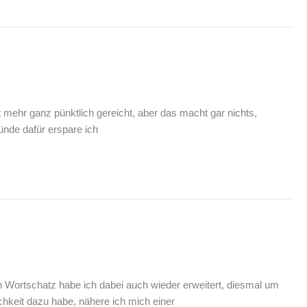
t mehr ganz pünktlich gereicht, aber das macht gar nichts,
ünde dafür erspare ich
n Wortschatz habe ich dabei auch wieder erweitert, diesmal um
hkeit dazu habe, nähere ich mich einer