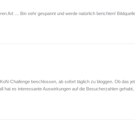
 Art … Bin sehr gespannt und werde natürlich berichten! Bildquelle
oN-Challenge beschlossen, ab sofort täglich zu bloggen. Ob das jetzt
ll hat es interessante Auswirkungen auf die Besucherzahlen gehabt, w