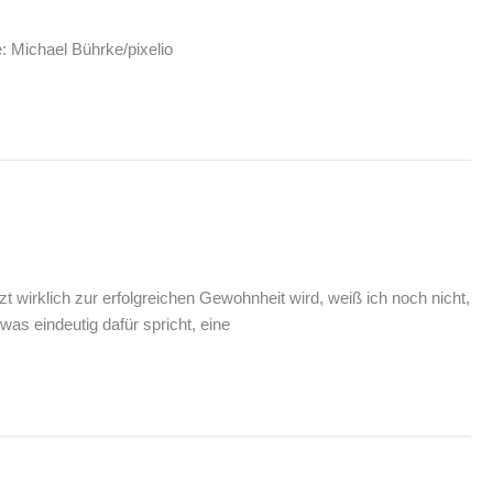
: Michael Bührke/pixelio
 wirklich zur erfolgreichen Gewohnheit wird, weiß ich noch nicht,
as eindeutig dafür spricht, eine