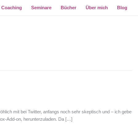
Coaching
Seminare
Bücher
Über mich
Blog
öhlich mit bei Twitter, anfangs noch sehr skeptisch und – ich gebe
refox-Add-on, herunterzuladen. Da […]