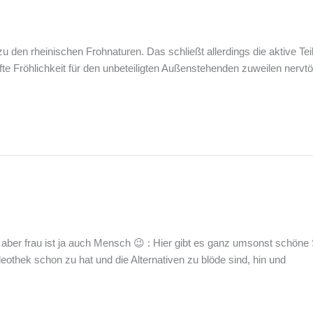
en rheinischen Frohnaturen. Das schließt allerdings die aktive Teiln
te Fröhlichkeit für den unbeteiligten Außenstehenden zuweilen ner
, aber frau ist ja auch Mensch 😉 : Hier gibt es ganz umsonst schöne 
othek schon zu hat und die Alternativen zu blöde sind, hin und