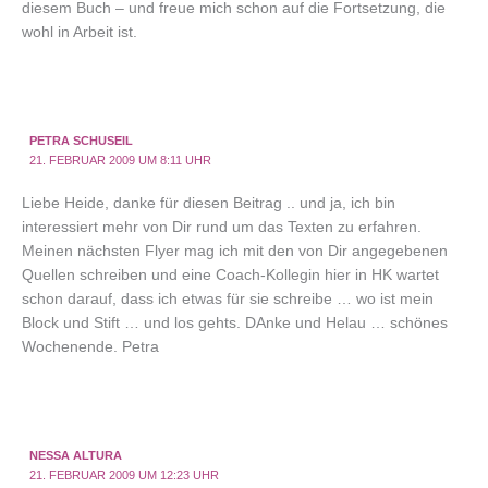
diesem Buch – und freue mich schon auf die Fortsetzung, die
wohl in Arbeit ist.
PETRA SCHUSEIL
21. FEBRUAR 2009 UM 8:11 UHR
Liebe Heide, danke für diesen Beitrag .. und ja, ich bin
interessiert mehr von Dir rund um das Texten zu erfahren.
Meinen nächsten Flyer mag ich mit den von Dir angegebenen
Quellen schreiben und eine Coach-Kollegin hier in HK wartet
schon darauf, dass ich etwas für sie schreibe … wo ist mein
Block und Stift … und los gehts. DAnke und Helau … schönes
Wochenende. Petra
NESSA ALTURA
21. FEBRUAR 2009 UM 12:23 UHR