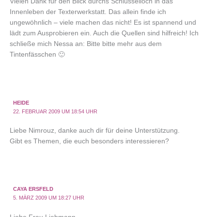
Vielen Dank für den Blick durchs Schlüsselloch in das
Innenleben der Texterwerkstatt. Das allein finde ich
ungewöhnlich – viele machen das nicht! Es ist spannend und
lädt zum Ausprobieren ein. Auch die Quellen sind hilfreich! Ich
schließe mich Nessa an: Bitte bitte mehr aus dem
Tintenfässchen 🙂
HEIDE
22. FEBRUAR 2009 UM 18:54 UHR
Liebe Nimrouz, danke auch dir für deine Unterstützung.
Gibt es Themen, die euch besonders interessieren?
CAYA ERSFELD
5. MÄRZ 2009 UM 18:27 UHR