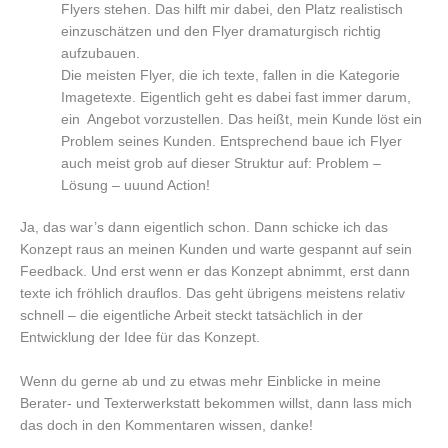
Flyers stehen. Das hilft mir dabei, den Platz realistisch
einzuschätzen und den Flyer dramaturgisch richtig
aufzubauen.
Die meisten Flyer, die ich texte, fallen in die Kategorie
Imagetexte. Eigentlich geht es dabei fast immer darum,
ein Angebot vorzustellen. Das heißt, mein Kunde löst ein
Problem seines Kunden. Entsprechend baue ich Flyer
auch meist grob auf dieser Struktur auf: Problem –
Lösung – uuund Action!
Ja, das war’s dann eigentlich schon. Dann schicke ich das
Konzept raus an meinen Kunden und warte gespannt auf sein
Feedback. Und erst wenn er das Konzept abnimmt, erst dann
texte ich fröhlich drauflos. Das geht übrigens meistens relativ
schnell – die eigentliche Arbeit steckt tatsächlich in der
Entwicklung der Idee für das Konzept.
Wenn du gerne ab und zu etwas mehr Einblicke in meine
Berater- und Texterwerkstatt bekommen willst, dann lass mich
das doch in den Kommentaren wissen, danke!