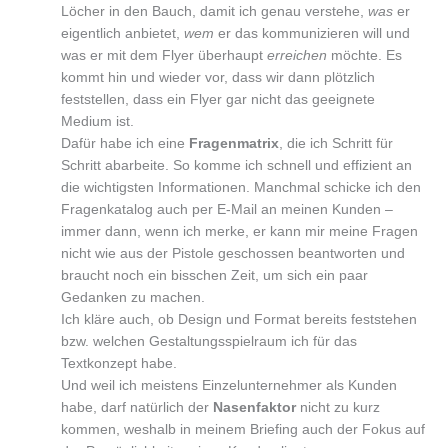
Löcher in den Bauch, damit ich genau verstehe,
was
er
eigentlich anbietet,
wem
er das kommunizieren will und
was er mit dem Flyer überhaupt
erreichen
möchte. Es
kommt hin und wieder vor, dass wir dann plötzlich
feststellen, dass ein Flyer gar nicht das geeignete
Medium ist.
Dafür habe ich eine
Fragenmatrix
, die ich Schritt für
Schritt abarbeite. So komme ich schnell und effizient an
die wichtigsten Informationen. Manchmal schicke ich den
Fragenkatalog auch per E-Mail an meinen Kunden –
immer dann, wenn ich merke, er kann mir meine Fragen
nicht wie aus der Pistole geschossen beantworten und
braucht noch ein bisschen Zeit, um sich ein paar
Gedanken zu machen.
Ich kläre auch, ob Design und Format bereits feststehen
bzw. welchen Gestaltungsspielraum ich für das
Textkonzept habe.
Und weil ich meistens Einzelunternehmer als Kunden
habe, darf natürlich der
Nasenfaktor
nicht zu kurz
kommen, weshalb in meinem Briefing auch der Fokus auf