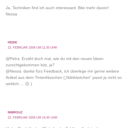
Ja, Techniken find ich auch interessant. Bite mehr davon!
Nessa
HEIDE
22. FEBRUAR 2009 UM 11:35 UHR
@Petra: Erzähl doch mal, wie du mit den neuen Ideen
zurechtgekommen bist, ja?
@Nessa: danke fürs Feedback, ich überlege mir gerne weitere
Artikel aus dem Tintenfässchen („Nähkästchen“ passt ja nicht so
wirklich…. 😉 ).
NIMROUZ
22. FEBRUAR 2009 UM 18:45 UHR