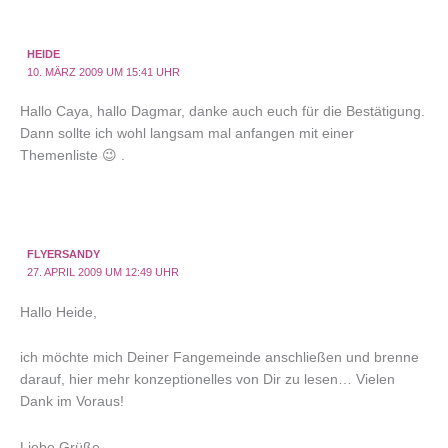
HEIDE
10. MÄRZ 2009 UM 15:41 UHR
Hallo Caya, hallo Dagmar, danke auch euch für die Bestätigung.
Dann sollte ich wohl langsam mal anfangen mit einer
Themenliste 😉 .
FLYERSANDY
27. APRIL 2009 UM 12:49 UHR
Hallo Heide,
ich möchte mich Deiner Fangemeinde anschließen und brenne
darauf, hier mehr konzeptionelles von Dir zu lesen… Vielen
Dank im Voraus!
Liebe Grüße