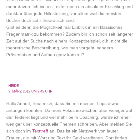
mehr davon. Ich bin als Texter noch ein absoluter Frischling und
dankbar über jede Hilfestellung, vor allem weil die meisten
Bücher doch sehr theoretisch sind.
Gibt es denn die Möglichkeit mal Einblick in ein klassisches
Fragenmatrix zu bekommen? Zudem bin ich schon seit längerer
Zeit auf der Suche nach einem Konzeptbeispiel, d.h. nicht die
theoretische Beschreibung, wie man vorgeht, sondern
Präsentation und Aufbau ganz konkret?
HEIDE
9. MÄRZ 2012 UM 9:45 UHR
Hallo Annett, freut mich, dass Sie mit meinen Tipps etwas
anfangen konnten. Da mein Fokus inzwischen aber weniger auf
der Texterei liegt und viel mehr beim Coaching, werde ich eher
weniger über konzeptuelle Themen schreiben. Aber melden Sie
sich doch im
Texttreff
an. Das ist ein Netzwerk von lauter
Frauen, die mit Wort und Text ihr Geld verdienen. Dort finden