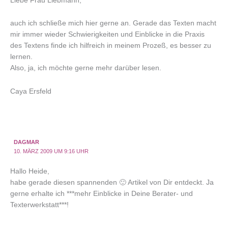
Liebe Frau Liebmann,
auch ich schließe mich hier gerne an. Gerade das Texten macht
mir immer wieder Schwierigkeiten und Einblicke in die Praxis
des Textens finde ich hilfreich in meinem Prozeß, es besser zu
lernen.
Also, ja, ich möchte gerne mehr darüber lesen.
Caya Ersfeld
DAGMAR
10. MÄRZ 2009 UM 9:16 UHR
Hallo Heide,
habe gerade diesen spannenden 🙂 Artikel von Dir entdeckt. Ja
gerne erhalte ich ***mehr Einblicke in Deine Berater- und
Texterwerkstatt***!