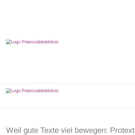
Zum
Inhalt
springen
Weil gute Texte viel bewegen: Prote