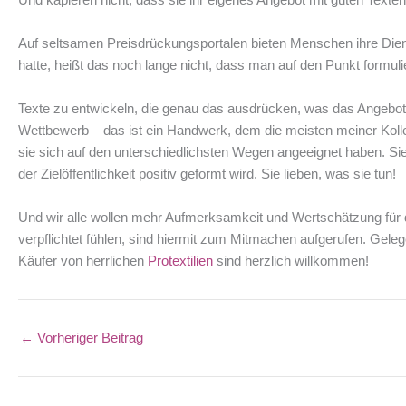
Auf seltsamen Preisdrückungsportalen bieten Menschen ihre Diens
hatte, heißt das noch lange nicht, dass man auf den Punkt formuli
Texte zu entwickeln, die genau das ausdrücken, was das Angebot 
Wettbewerb – das ist ein Handwerk, dem die meisten meiner Kolle
sie sich auf den unterschiedlichsten Wegen angeeignet haben. Sie
der Zielöffentlichkeit positiv geformt wird. Sie lieben, was sie tun!
Und wir alle wollen mehr Aufmerksamkeit und Wertschätzung für d
verpflichtet fühlen, sind hiermit zum Mitmachen aufgerufen. Gele
Käufer von herrlichen
Protextilien
sind herzlich willkommen!
←
Vorheriger Beitrag