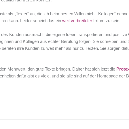
te als „Texter“ an, die ich beim besten Willen nicht „Kollegen“ nen
eren kann. Leider scheint das ein
weit verbreiteter
Irrtum zu sein.
des Kunden ausmacht, die eigene Ideen transportieren und positive G
ginnen und Kollegen aus echter Berufung folgen. Sie schreiben und t
 beraten ihre Kunden zu weit mehr als nur zu Texten. Sie sorgen dafü
en Mehrwert, den gute Texte bringen. Daher hat sich jetzt die
Prote
genheiten dafür gibt es viele, und sie alle sind auf der Homepage de