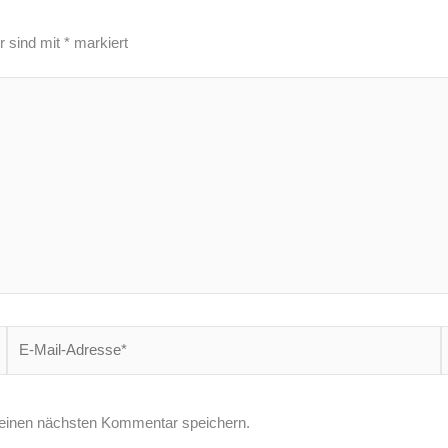
r sind mit
*
markiert
E-
W
Mail-
Adresse*
einen nächsten Kommentar speichern.