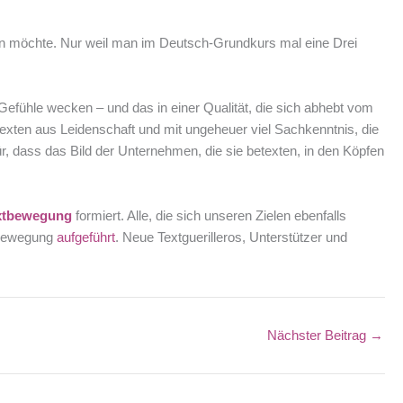
nen möchte. Nur weil man im Deutsch-Grundkurs mal eine Drei
efühle wecken – und das in einer Qualität, die sich abhebt vom
exten aus Leidenschaft und mit ungeheuer viel Sachkenntnis, die
r, dass das Bild der Unternehmen, die sie betexten, in den Köpfen
xtbewegung
formiert. Alle, die sich unseren Zielen ebenfalls
r Bewegung
aufgeführt
. Neue Textguerilleros, Unterstützer und
Nächster Beitrag
→