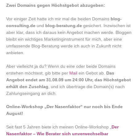
Zwei Domains gegen Höchstgebot abzugeben:
Vor einiger Zeit hatte ich mir mal die beiden Domains
blog-
consulting.de
und
blog-beratung.de
gesichert. Inzwischen ist
aber klar, dass ich daraus kein Angebot machen werde. Bloggen
bleibt ein wichtiges Marketinginstrument für mich, aber eine
umfassende Blog-Beratung werde ich auch in Zukunft nicht
anbieten.
Aber vielleicht ja du? Wenn du eine oder beide Domains
erstehen möchtest, gib bitte per
Mail
ein Gebot ab.
Das
Angebot endet am 31.08.09 um 24:00 Uhr, das Höchstgebot
erhält den Zuschlag
, und ich übertrage die Domain(s) nach
Zahlungseingang an dich.
Online-Workshop „Der Nasenfaktor“ nur noch bis Ende
August!
Seit fast 5 Jahren biete ich meinen Online-Workshop „
Der
Nasenfaktor – Wie Berater sich unverwechselbar