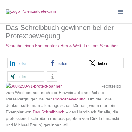
Zum
Inhalt
springen
Das Schreibbuch gewinnen bei der
Protextbewegung
Schreibe einen Kommentar
/
Hirn & Welt
,
Lust am Schreiben
teilen
teilen
teilen
teilen
Rechtzeitig
zum Wochenende noch der Hinweis auf das nächste
Rätselvergnügen bei der
Protextbewegung
. Um die Ecke
denken sollte man allerdings schon können, wenn man ein
Exemplar von
Das Schreibbuch
– das Handbuch für alle, die
professionell schreiben (herausgegeben von Dirk Lehmanski
und Michael Braun) gewinnen will.