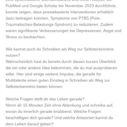
PubMed und Google Scholar bis November 2023 durchführte,
konnte zeigen, dass poesiebasierte Interventionen erheblich
dazu beitragen konnten, Symptome von PTBS (Post-
Traumatisches-Belastungs-Syndrom) zu reduzieren. Zudem
waren signifikante Verbesserungen bei Depressionen, Angst und
Stress zu beobachten.
Wie kannst auch du Schreiben als Weg zur Selbsterkenntnis
nutzen?
Wahrscheinlich hast du bereits durch diesen kurzen Überblick
die ein oder andere Idee bekommen, die du mal ausprobieren
willst. Hier sind einige weitere Impulse, die gerade für
Multitalente einen guten Einstieg in Schreiben als Weg zur
Selbsterkenntnis bieten können:
Welche Fragen stellt dir das Leben gerade?
Nimm dir 15 Minuten Zeit ohne Ablenkung und schreibe auf,
woran du innerlich gerade knabberst. Welche Fragen
beschäftigen dich gerade? Und welche Antworten kannst du
dem Leben darauf geben?