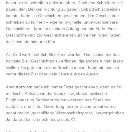
bevor sie zu schreiben gelernt haben. Doch das Schreiben hilft
dabei, dem Denken Richtung zu geben. Sobald ich schreiben
konnte, habe ich Geschichten geschrieben. Um Geschichten
schreiben zu können – eigene, originelle, unverwechselbare
Geschichten – braucht es einen Anfang und ein Ende. Eine
Geschichte wird zur Geschichte erst durch einen roten Faden,
der Lesende hindurch führt.
Als Kind wollte ich Schriftstellerin werden. Das schien mir das
höchste Ziel: Geschichten zu erfinden, die andere Kinder lesen
wollten. Es gab dann einen Bruch in meiner Kindheit, und ich
verlor dieses Ziel über viele Jahre aus den Augen.
Aber trotzdem habe ich immer Texte geschrieben, denn es fiel
mir leicht: Aufsätze in der Schule, Tagebuch, politische
Flugblätter und Seminararbeiten während des Studiums
natürlich, und in der Bewertung meiner Diplomarbeit wurde
sogar meine „geschliffene Wissenschaftsprosa“ hervorgehoben.
Ja, darauf bin ich noch heute stolz 😉.