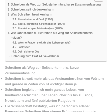
Schreiben als Weg zur Selbsterkenntnis: kurze Zusammenfassung
Schreiben, seit ich denken kann
Was Schreiben bewirken kann
Pennebaker und Beall (1986)
Spera, Buhrfeind & Pennebaker (1994)
Poesietherapie: Meta-Analyse (2025)
Wie kannst auch du Schreiben als Weg zur Selbsterkenntnis
nutzen?
Welche Fragen stellt dir das Leben gerade?
Loslassen
Dein sicherer Ort
Einladung zum Gratis-Live-Webinar
Schreiben als Weg zur Selbsterkenntnis: kurze
Zusammenfassung
Schreiben ist weit mehr als das Aneinanderreihen von Wörtern
und gerade in Zeiten von KI wichtiger denn je
Schreiben begleitet mich mein ganzes Leben: von
Kindheitsgeschichten über Tagebücher bis hin zu Blogs,
Newslettern und fünf publizierten Ratgebern
Die Wissenschaft bestätigt, was ich persönlich erlebe:
Expressives Schreiben über eigene Erfahrungen kann die