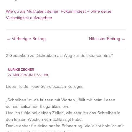
Wie du als Multitalent deinen Fokus findest – ohne deine
Vielseitigkeit aufzugeben
←
Vorheriger Beitrag
Nächster Beitrag
→
2 Gedanken zu „Schreiben als Weg zur Selbsterkenntnis“
ULRIKE ZECHER
27. MAI 2026 UM 12:22 UHR
Liebe Heide, liebe Schreibcoach-Kollegin,
„Schreiben ist wie küssen mit Worten“, fällt mir beim Lesen
deines heilsamen Blogartikels ein.
Und ich fühle bei deinen Zeilen, wie sehr ich das Schreiben in
den letzten Wochen vernachlässigt habe.
Danke daher für deine sanfte Erinnerung. Vielleicht hole ich mir