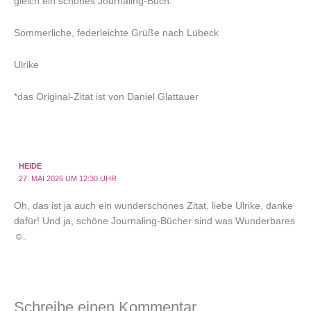
gleich ein schönes Journaling-Buch.
Sommerliche, federleichte Grüße nach Lübeck
Ulrike
*das Original-Zitat ist von Daniel Glattauer
HEIDE
27. MAI 2026 UM 12:30 UHR
Oh, das ist ja auch ein wunderschönes Zitat, liebe Ulrike, danke
dafür! Und ja, schöne Journaling-Bücher sind was Wunderbares
☺️.
Schreibe einen Kommentar