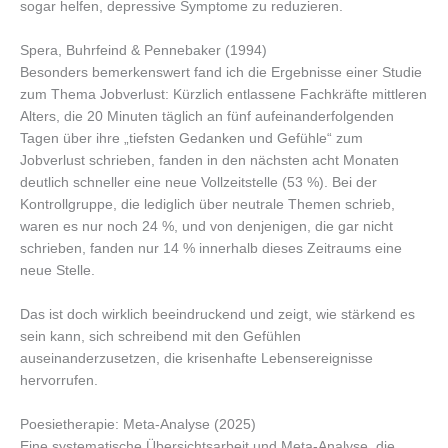
sogar helfen, depressive Symptome zu reduzieren.
Spera, Buhrfeind & Pennebaker (1994)
Besonders bemerkenswert fand ich die Ergebnisse einer Studie
zum Thema Jobverlust: Kürzlich entlassene Fachkräfte mittleren
Alters, die 20 Minuten täglich an fünf aufeinanderfolgenden
Tagen über ihre „tiefsten Gedanken und Gefühle“ zum
Jobverlust schrieben, fanden in den nächsten acht Monaten
deutlich schneller eine neue Vollzeitstelle (53 %). Bei der
Kontrollgruppe, die lediglich über neutrale Themen schrieb,
waren es nur noch 24 %, und von denjenigen, die gar nicht
schrieben, fanden nur 14 % innerhalb dieses Zeitraums eine
neue Stelle.
Das ist doch wirklich beeindruckend und zeigt, wie stärkend es
sein kann, sich schreibend mit den Gefühlen
auseinanderzusetzen, die krisenhafte Lebensereignisse
hervorrufen.
Poesietherapie: Meta-Analyse (2025)
Eine systematische Übersichtsarbeit und Meta-Analyse, die