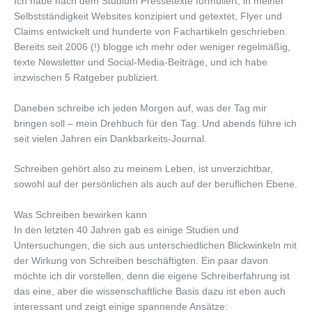
Ich habe nach dem Studium Pressetexte formuliert, in meiner
Selbstständigkeit Websites konzipiert und getextet, Flyer und
Claims entwickelt und hunderte von Fachartikeln geschrieben.
Bereits seit 2006 (!) blogge ich mehr oder weniger regelmäßig,
texte Newsletter und Social-Media-Beiträge, und ich habe
inzwischen 5 Ratgeber publiziert.
Daneben schreibe ich jeden Morgen auf, was der Tag mir
bringen soll – mein Drehbuch für den Tag. Und abends führe ich
seit vielen Jahren ein Dankbarkeits-Journal.
Schreiben gehört also zu meinem Leben, ist unverzichtbar,
sowohl auf der persönlichen als auch auf der beruflichen Ebene.
Was Schreiben bewirken kann
In den letzten 40 Jahren gab es einige Studien und
Untersuchungen, die sich aus unterschiedlichen Blickwinkeln mit
der Wirkung von Schreiben beschäftigten. Ein paar davon
möchte ich dir vorstellen, denn die eigene Schreiberfahrung ist
das eine, aber die wissenschaftliche Basis dazu ist eben auch
interessant und zeigt einige spannende Ansätze: