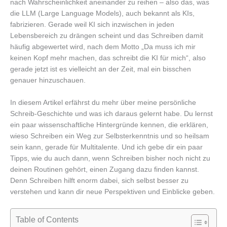
nach Wahrscheinlichkeit aneinander zu reihen – also das, was
die LLM (Large Language Models), auch bekannt als KIs,
fabrizieren. Gerade weil KI sich inzwischen in jeden
Lebensbereich zu drängen scheint und das Schreiben damit
häufig abgewertet wird, nach dem Motto „Da muss ich mir
keinen Kopf mehr machen, das schreibt die KI für mich“, also
gerade jetzt ist es vielleicht an der Zeit, mal ein bisschen
genauer hinzuschauen.
In diesem Artikel erfährst du mehr über meine persönliche
Schreib-Geschichte und was ich daraus gelernt habe. Du lernst
ein paar wissenschaftliche Hintergründe kennen, die erklären,
wieso Schreiben ein Weg zur Selbsterkenntnis und so heilsam
sein kann, gerade für Multitalente. Und ich gebe dir ein paar
Tipps, wie du auch dann, wenn Schreiben bisher noch nicht zu
deinen Routinen gehört, einen Zugang dazu finden kannst.
Denn Schreiben hilft enorm dabei, sich selbst besser zu
verstehen und kann dir neue Perspektiven und Einblicke geben.
Table of Contents