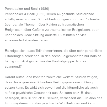
Pennebaker und Beall (1986)
Pennebaker & Beall (1986) ließen 46 gesunde Studierende
zufällig einer von vier Schreibbedingungen zuordnen: Schreiben
über banale Themen, über Fakten zu traumatischen
Ereignissen, über Gefühle zu traumatischen Ereignissen, oder
über beides. Jede Sitzung dauerte 15 Minuten an vier
aufeinanderfolgenden Tagen.
Es zeigte sich, dass Teilnehmer*innen, die über sehr persönliche
Erfahrungen schrieben, in den sechs Folgemonaten nur halb so
häufig zum Arzt gingen wie die Kontrollgruppe. Ist das
spannend?
Darauf aufbauend konnten zahlreiche weitere Studien zeigen,
dass das expressive Schreiben Heilungsprozesse in Gang
setzen kann. Es wirkt sich sowohl auf die körperliche als auch
auf die psychische Gesundheit aus: So kann es z. B. dazu
beitragen, den Blutdruck zu senken, verbessert die Funktion des
Immunsystems und das psychische Wohlbefinden und kann