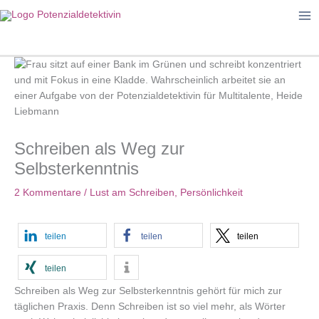
Zum
Inhalt
springen
Schreiben als Weg zur
Selbsterkenntnis
2 Kommentare
/
Lust am Schreiben
,
Persönlichkeit
teilen
teilen
teilen
teilen
Schreiben als Weg zur Selbsterkenntnis gehört für mich zur
täglichen Praxis. Denn Schreiben ist so viel mehr, als Wörter