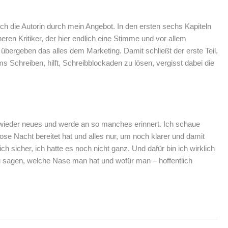
ch die Autorin durch mein Angebot. In den ersten sechs Kapiteln
n Kritiker, der hier endlich eine Stimme und vor allem
ergeben das alles dem Marketing. Damit schließt der erste Teil,
 Schreiben, hilft, Schreibblockaden zu lösen, vergisst dabei die
 wieder neues und werde an so manches erinnert. Ich schaue
e Nacht bereitet hat und alles nur, um noch klarer und damit
h sicher, ich hatte es noch nicht ganz. Und dafür bin ich wirklich
zu sagen, welche Nase man hat und wofür man – hoffentlich