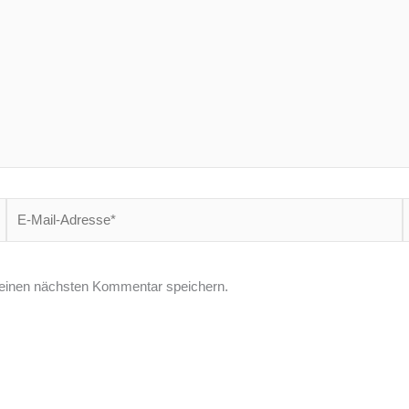
E-
W
Mail-
Adresse*
einen nächsten Kommentar speichern.