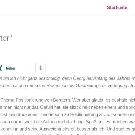
Startseite
tor“
teilen
aran bin ich nicht ganz unschuldig, denn Georg hat Anfang des Jahres
en hat und mir seine Rezension als Gastbeitrag zur Verfügung stell
Thema Positionierung von Beratern. Wer aber glaubt, es deshalb nich
 man nicht nur das Gefühl hat, sie sitzt direkt neben einem und spri
Es ist kein trockenes Theoriebuch zu Positionierung & Co., sondern ein
n auch darauf weist die Autorin mehrfach hin: Spaß soll es machen w
 kennt ihn und seine Ausweichtricks oft besser als ich. Und sagt es