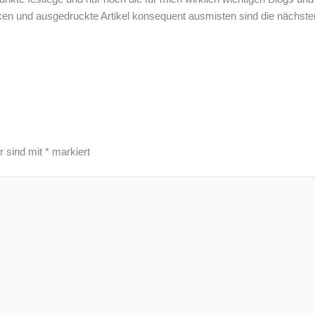
ken und ausgedruckte Artikel konsequent ausmisten sind die nächsten 
r sind mit
*
markiert