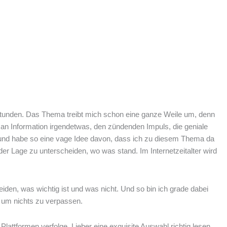
Stunden. Das Thema treibt mich schon eine ganze Weile um, denn
an Information irgendetwas, den zündenden Impuls, die geniale
und habe so eine vage Idee davon, dass ich zu diesem Thema da
r Lage zu unterscheiden, wo was stand. Im Internetzeitalter wird
iden, was wichtig ist und was nicht. Und so bin ich grade dabei
 um nichts zu verpassen.
lattformen verfolge. Lieber eine exquisite Auswahl richtig lesen