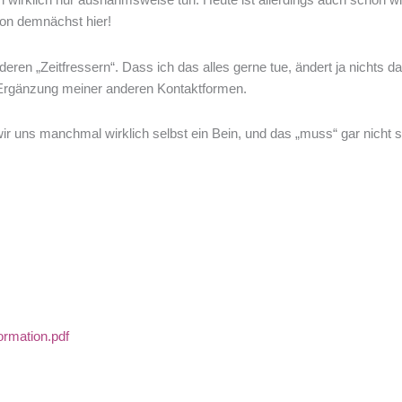
avon demnächst hier!
ren „Zeitfressern“. Dass ich das alles gerne tue, ändert ja nichts d
– Ergänzung meiner anderen Kontaktformen.
wir uns manchmal wirklich selbst ein Bein, und das „muss“ gar nicht s
rmation.pdf