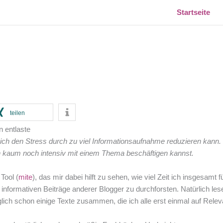
Startseite
teilen
n entlaste
r mich den Stress durch zu viel Informationsaufnahme reduzieren kann
h kaum noch intensiv mit einem Thema beschäftigen kannst.
Tool (
mite
), das mir dabei hilft zu sehen, wie viel Zeit ich insgesa
nformativen Beiträge anderer Blogger zu durchforsten. Natürlich lese i
lich schon einige Texte zusammen, die ich alle erst einmal auf Rele