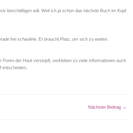
nsiv beschäftigen will. Weil ich ja schon das nächste Buch im Kopf
ade frei schaufele. Er braucht Platz, um sich zu weiten.
die Poren der Haut verstopft, verkleben zu viele Informationen auch
ff entscheiden.
Nächster Beitrag
→