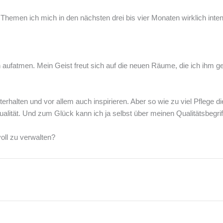
 Themen ich mich in den nächsten drei bis vier Monaten wirklich inte
aufatmen. Mein Geist freut sich auf die neuen Räume, die ich ihm ger
unterhalten und vor allem auch inspirieren. Aber so wie zu viel Pflege 
Qualität. Und zum Glück kann ich ja selbst über meinen Qualitätsbegri
voll zu verwalten?