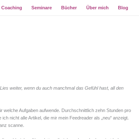
Coaching
Seminare
Bücher
Über mich
Blog
. Lies weiter, wenn du auch manchmal das Gefühl hast, all den
mt für welche Aufgaben aufwende. Durchschnittlich zehn Stunden pro
ch nicht alle Artikel, die mir mein Feedreader als „neu“ anzeigt.
vanz scanne.