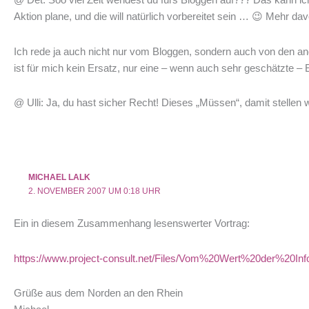
Aktion plane, und die will natürlich vorbereitet sein … 😉 Mehr d
Ich rede ja auch nicht nur vom Bloggen, sondern auch von den ande
ist für mich kein Ersatz, nur eine – wenn auch sehr geschätzte 
@ Ulli: Ja, du hast sicher Recht! Dieses „Müssen“, damit stellen 
MICHAEL LALK
2. NOVEMBER 2007 UM 0:18 UHR
Ein in diesem Zusammenhang lesenswerter Vortrag:
https://www.project-consult.net/Files/Vom%20Wert%20der%20Info
Grüße aus dem Norden an den Rhein