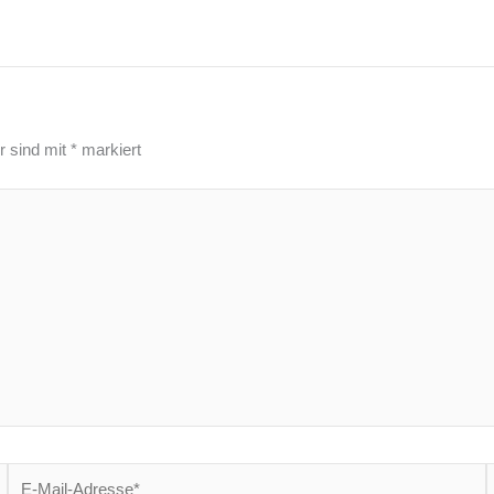
r sind mit
*
markiert
E-
W