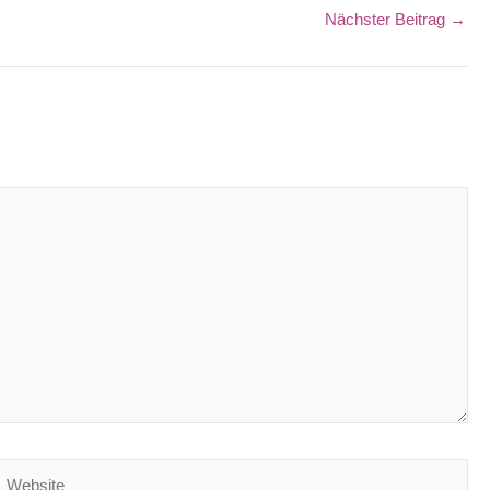
Nächster Beitrag
→
ebsite