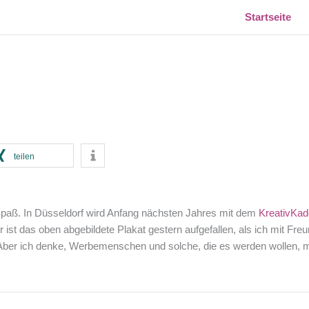
Startseite
teilen
ß. In Düsseldorf wird Anfang nächsten Jahres mit dem
KreativKad
ist das oben abgebildete Plakat gestern aufgefallen, als ich mit Fre
le. Aber ich denke, Werbemenschen und solche, die es werden wollen