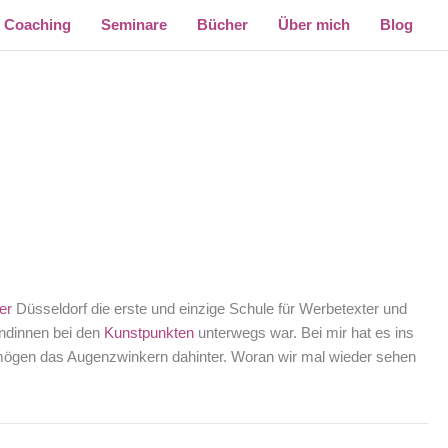
Coaching
Seminare
Bücher
Über mich
Blog
er
Düsseldorf die erste und einzige Schule für Werbetexter und
undinnen bei den
Kunstpunkten
unterwegs war. Bei mir hat es ins
, mögen das Augenzwinkern dahinter. Woran wir mal wieder sehen