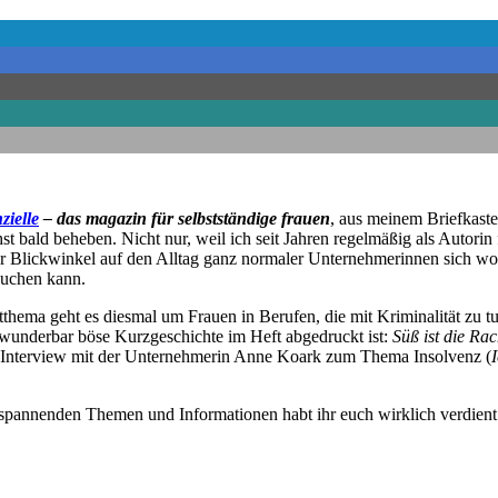
zielle
– das magazin für selbstständige frauen
, aus meinem Briefkaste
st bald beheben. Nicht nur, weil ich seit Jahren regelmäßig als Autorin
er Blickwinkel auf den Alltag ganz normaler Unternehmerinnen sich w
rauchen kann.
thema geht es diesmal um Frauen in Berufen, die mit Kriminalität zu t
 wunderbar böse Kurzgeschichte im Heft abgedruckt ist:
Süß ist die Rac
 Interview mit der Unternehmerin Anne Koark zum Thema Insolvenz (
 spannenden Themen und Informationen habt ihr euch wirklich verdient.