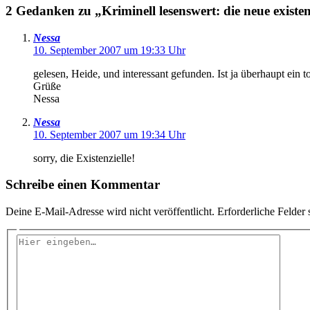
2 Gedanken zu „Kriminell lesenswert: die neue existen
Nessa
10. September 2007 um 19:33 Uhr
gelesen, Heide, und interessant gefunden. Ist ja überhaupt ein to
Grüße
Nessa
Nessa
10. September 2007 um 19:34 Uhr
sorry, die Existenzielle!
Schreibe einen Kommentar
Deine E-Mail-Adresse wird nicht veröffentlicht.
Erforderliche Felder 
Hier
eingeben…