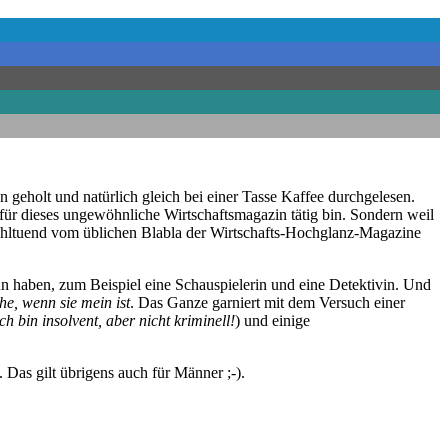
n geholt und natürlich gleich bei einer Tasse Kaffee durchgelesen.
 für dieses ungewöhnliche Wirtschaftsmagazin tätig bin. Sondern weil
ohltuend vom üblichen Blabla der Wirtschafts-Hochglanz-Magazine
un haben, zum Beispiel eine Schauspielerin und eine Detektivin. Und
he, wenn sie mein ist
. Das Ganze garniert mit dem Versuch einer
Ich bin insolvent, aber nicht kriminell!
) und einige
 Das gilt übrigens auch für Männer ;-).