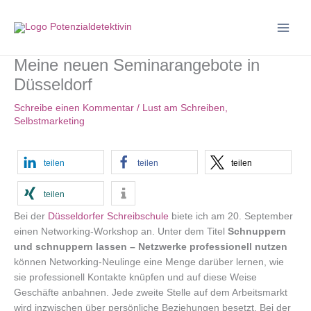
Zum
Inhalt
springen
Meine neuen Seminarangebote in
Düsseldorf
Schreibe einen Kommentar
/
Lust am Schreiben
,
Selbstmarketing
teilen
teilen
teilen
teilen
Bei der
Düsseldorfer Schreibschule
biete ich am 20. September
einen Networking-Workshop an. Unter dem Titel
Schnuppern
und schnuppern lassen – Netzwerke professionell nutzen
können Networking-Neulinge eine Menge darüber lernen, wie
sie professionell Kontakte knüpfen und auf diese Weise
Geschäfte anbahnen. Jede zweite Stelle auf dem Arbeitsmarkt
wird inzwischen über persönliche Beziehungen besetzt. Bei der