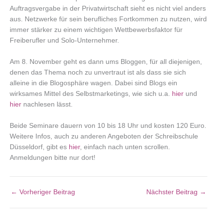
Auftragsvergabe in der Privatwirtschaft sieht es nicht viel anders
aus. Netzwerke für sein berufliches Fortkommen zu nutzen, wird
immer stärker zu einem wichtigen Wettbewerbsfaktor für
Freiberufler und Solo-Unternehmer.
Am 8. November geht es dann ums Bloggen, für all diejenigen,
denen das Thema noch zu unvertraut ist als dass sie sich
alleine in die Blogosphäre wagen. Dabei sind Blogs ein
wirksames Mittel des Selbstmarketings, wie sich u.a.
hier
und
hier
nachlesen lässt.
Beide Seminare dauern von 10 bis 18 Uhr und kosten 120 Euro.
Weitere Infos, auch zu anderen Angeboten der Schreibschule
Düsseldorf, gibt es
hier
, einfach nach unten scrollen.
Anmeldungen bitte nur dort!
←
Vorheriger Beitrag
Nächster Beitrag
→