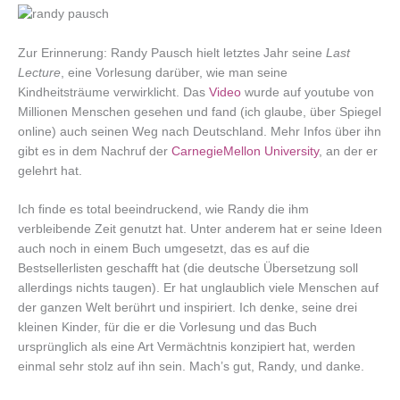
Zur Erinnerung: Randy Pausch hielt letztes Jahr seine
Last
Lecture
, eine Vorlesung darüber, wie man seine
Kindheitsträume verwirklicht. Das
Video
wurde auf youtube von
Millionen Menschen gesehen und fand (ich glaube, über Spiegel
online) auch seinen Weg nach Deutschland. Mehr Infos über ihn
gibt es in dem Nachruf der
CarnegieMellon University
, an der er
gelehrt hat.
Ich finde es total beeindruckend, wie Randy die ihm
verbleibende Zeit genutzt hat. Unter anderem hat er seine Ideen
auch noch in einem Buch umgesetzt, das es auf die
Bestsellerlisten geschafft hat (die deutsche Übersetzung soll
allerdings nichts taugen). Er hat unglaublich viele Menschen auf
der ganzen Welt berührt und inspiriert. Ich denke, seine drei
kleinen Kinder, für die er die Vorlesung und das Buch
ursprünglich als eine Art Vermächtnis konzipiert hat, werden
einmal sehr stolz auf ihn sein. Mach’s gut, Randy, und danke.