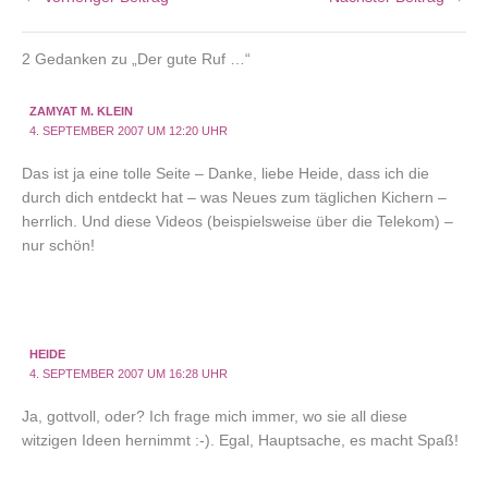
2 Gedanken zu „Der gute Ruf …“
ZAMYAT M. KLEIN
4. SEPTEMBER 2007 UM 12:20 UHR
Das ist ja eine tolle Seite – Danke, liebe Heide, dass ich die
durch dich entdeckt hat – was Neues zum täglichen Kichern –
herrlich. Und diese Videos (beispielsweise über die Telekom) –
nur schön!
HEIDE
4. SEPTEMBER 2007 UM 16:28 UHR
Ja, gottvoll, oder? Ich frage mich immer, wo sie all diese
witzigen Ideen hernimmt :-). Egal, Hauptsache, es macht Spaß!