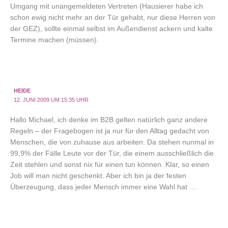
Umgang mit unangemeldeten Vertreten (Hausierer habe ich
schon ewig nicht mehr an der Tür gehabt, nur diese Herren von
der GEZ), sollte einmal selbst im Außendienst ackern und kalte
Termine machen (müssen).
HEIDE
12. JUNI 2009 UM 15:35 UHR
Hallo Michael, ich denke im B2B gelten natürlich ganz andere
Regeln – der Fragebogen ist ja nur für den Alltag gedacht von
Menschen, die von zuhause aus arbeiten. Da stehen nunmal in
99,9% der Fälle Leute vor der Tür, die einem ausschließlich die
Zeit stehlen und sonst nix für einen tun können. Klar, so einen
Job will man nicht geschenkt. Aber ich bin ja der festen
Überzeugung, dass jeder Mensch immer eine Wahl hat …