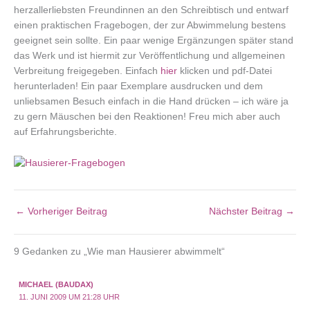
herzallerliebsten Freundinnen an den Schreibtisch und entwarf
einen praktischen Fragebogen, der zur Abwimmelung bestens
geeignet sein sollte. Ein paar wenige Ergänzungen später stand
das Werk und ist hiermit zur Veröffentlichung und allgemeinen
Verbreitung freigegeben. Einfach
hier
klicken und pdf-Datei
herunterladen! Ein paar Exemplare ausdrucken und dem
unliebsamen Besuch einfach in die Hand drücken – ich wäre ja
zu gern Mäuschen bei den Reaktionen! Freu mich aber auch
auf Erfahrungsberichte.
←
Vorheriger Beitrag
Nächster Beitrag
→
9 Gedanken zu „Wie man Hausierer abwimmelt“
MICHAEL (BAUDAX)
11. JUNI 2009 UM 21:28 UHR