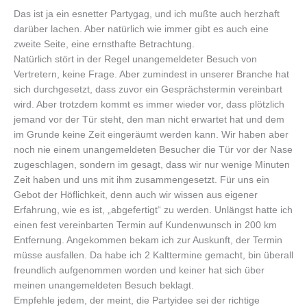
Das ist ja ein esnetter Partygag, und ich mußte auch herzhaft
darüber lachen. Aber natürlich wie immer gibt es auch eine
zweite Seite, eine ernsthafte Betrachtung.
Natürlich stört in der Regel unangemeldeter Besuch von
Vertretern, keine Frage. Aber zumindest in unserer Branche hat
sich durchgesetzt, dass zuvor ein Gesprächstermin vereinbart
wird. Aber trotzdem kommt es immer wieder vor, dass plötzlich
jemand vor der Tür steht, den man nicht erwartet hat und dem
im Grunde keine Zeit eingeräumt werden kann. Wir haben aber
noch nie einem unangemeldeten Besucher die Tür vor der Nase
zugeschlagen, sondern im gesagt, dass wir nur wenige Minuten
Zeit haben und uns mit ihm zusammengesetzt. Für uns ein
Gebot der Höflichkeit, denn auch wir wissen aus eigener
Erfahrung, wie es ist, „abgefertigt“ zu werden. Unlängst hatte ich
einen fest vereinbarten Termin auf Kundenwunsch in 200 km
Entfernung. Angekommen bekam ich zur Auskunft, der Termin
müsse ausfallen. Da habe ich 2 Kalttermine gemacht, bin überall
freundlich aufgenommen worden und keiner hat sich über
meinen unangemeldeten Besuch beklagt.
Empfehle jedem, der meint, die Partyidee sei der richtige