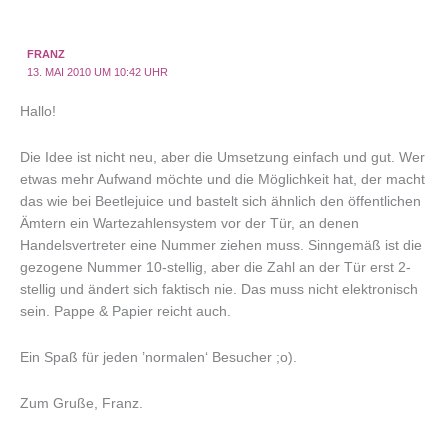
FRANZ
13. MAI 2010 UM 10:42 UHR
Hallo!
Die Idee ist nicht neu, aber die Umsetzung einfach und gut. Wer
etwas mehr Aufwand möchte und die Möglichkeit hat, der macht
das wie bei Beetlejuice und bastelt sich ähnlich den öffentlichen
Ämtern ein Wartezahlensystem vor der Tür, an denen
Handelsvertreter eine Nummer ziehen muss. Sinngemäß ist die
gezogene Nummer 10-stellig, aber die Zahl an der Tür erst 2-
stellig und ändert sich faktisch nie. Das muss nicht elektronisch
sein. Pappe & Papier reicht auch.
Ein Spaß für jeden ’normalen‘ Besucher ;o).
Zum Gruße, Franz.