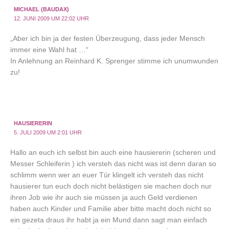
MICHAEL (BAUDAX)
12. JUNI 2009 UM 22:02 UHR
„Aber ich bin ja der festen Überzeugung, dass jeder Mensch
immer eine Wahl hat …“
In Anlehnung an Reinhard K. Sprenger stimme ich unumwunden
zu!
HAUSIERERIN
5. JULI 2009 UM 2:01 UHR
Hallo an euch ich selbst bin auch eine hausiererin (scheren und
Messer Schleiferin ) ich versteh das nicht was ist denn daran so
schlimm wenn wer an euer Tür klingelt ich versteh das nicht
hausierer tun euch doch nicht belästigen sie machen doch nur
ihren Job wie ihr auch sie müssen ja auch Geld verdienen
haben auch Kinder und Familie aber bitte macht doch nicht so
ein gezeta draus ihr habt ja ein Mund dann sagt man einfach