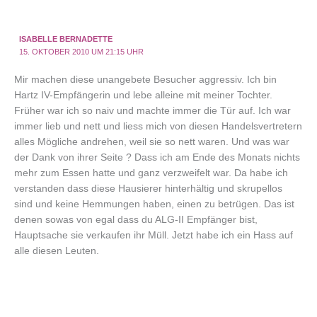
ISABELLE BERNADETTE
15. OKTOBER 2010 UM 21:15 UHR
Mir machen diese unangebete Besucher aggressiv. Ich bin
Hartz IV-Empfängerin und lebe alleine mit meiner Tochter.
Früher war ich so naiv und machte immer die Tür auf. Ich war
immer lieb und nett und liess mich von diesen Handelsvertretern
alles Mögliche andrehen, weil sie so nett waren. Und was war
der Dank von ihrer Seite ? Dass ich am Ende des Monats nichts
mehr zum Essen hatte und ganz verzweifelt war. Da habe ich
verstanden dass diese Hausierer hinterhältig und skrupellos
sind und keine Hemmungen haben, einen zu betrügen. Das ist
denen sowas von egal dass du ALG-II Empfänger bist,
Hauptsache sie verkaufen ihr Müll. Jetzt habe ich ein Hass auf
alle diesen Leuten.