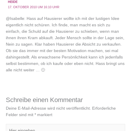
HEIDE
17. OKTOBER 2010 UM 16:10 UHR
@Isabelle: Hass auf Hausierer wollte ich mit der lustigen Idee
eigentlich nicht schüren. Ich finde, man macht es sich zu
einfach, die Schuld auf die Hausierer zu schieben, wenn man
ihnen ihren Kram abkauft. Jeder Mensch sollte in der Lage sein,
Nein zu sagen. Klar haben Hausierer die Absicht zu verkaufen.
Ob sie das immer mit der besten Motivation machen, sei mal
dahingestellt. Als erwachsene Persönlichkeit kann ich jedenfalls
selbst bestimmen, ob ich kaufe oder eben nicht. Hass bringt uns
alle nicht weiter … 🙂
Schreibe einen Kommentar
Deine E-Mail-Adresse wird nicht veröffentlicht.
Erforderliche
Felder sind mit
*
markiert
Hier