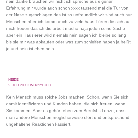
nein danke brauchen wir nicht ich spreche aus eigener
Erfahrung mir wurde auch schon xxxx tausend mal die Tür von
der Nase zugeschlagen das ist so unfreundlich wir sind auch nur
Menschen aber ich komm auch zu viele haus Türen die sich auf
mich freuen das ich die arbeit mache naja jeden seine Sache
aber ein Hausierer wird niemals nein sagen ich bleibe so lang
bis sie mir was abkaufen oder was zum schleifen haben ja heißt
ja und nein ist eben nein
HEIDE
5. JULI 2009 UM 18:29 UHR
Kein Mensch muss solche Jobs machen. Schön, wenn Sie sich
damit identifizieren und Kunden haben, die sich freuen, wenn
Sie kommen. Aber es gehört eben zum Berufsbild dazu, dass
man andere Menschen möglicherweise stört und entsprechend
ungehaltene Reaktionen kassiert.