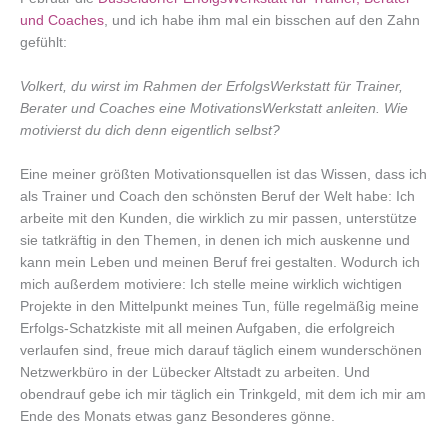
und Coaches
, und ich habe ihm mal ein bisschen auf den Zahn
gefühlt:
Volkert, du wirst im Rahmen der ErfolgsWerkstatt für Trainer,
Berater und Coaches eine MotivationsWerkstatt anleiten. Wie
motivierst du dich denn eigentlich selbst?
Eine meiner größten Motivationsquellen ist das Wissen, dass ich
als Trainer und Coach den schönsten Beruf der Welt habe: Ich
arbeite mit den Kunden, die wirklich zu mir passen, unterstütze
sie tatkräftig in den Themen, in denen ich mich auskenne und
kann mein Leben und meinen Beruf frei gestalten. Wodurch ich
mich außerdem motiviere: Ich stelle meine wirklich wichtigen
Projekte in den Mittelpunkt meines Tun, fülle regelmäßig meine
Erfolgs-Schatzkiste mit all meinen Aufgaben, die erfolgreich
verlaufen sind, freue mich darauf täglich einem wunderschönen
Netzwerkbüro in der Lübecker Altstadt zu arbeiten. Und
obendrauf gebe ich mir täglich ein Trinkgeld, mit dem ich mir am
Ende des Monats etwas ganz Besonderes gönne.