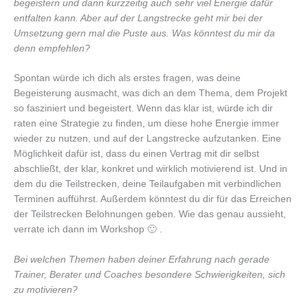
begeistern und dann kurzzeitig auch sehr viel Energie dafür
entfalten kann. Aber auf der Langstrecke geht mir bei der
Umsetzung gern mal die Puste aus. Was könntest du mir da
denn empfehlen?
Spontan würde ich dich als erstes fragen, was deine
Begeisterung ausmacht, was dich an dem Thema, dem Projekt
so fasziniert und begeistert. Wenn das klar ist, würde ich dir
raten eine Strategie zu finden, um diese hohe Energie immer
wieder zu nutzen, und auf der Langstrecke aufzutanken. Eine
Möglichkeit dafür ist, dass du einen Vertrag mit dir selbst
abschließt, der klar, konkret und wirklich motivierend ist. Und in
dem du die Teilstrecken, deine Teilaufgaben mit verbindlichen
Terminen aufführst. Außerdem könntest du dir für das Erreichen
der Teilstrecken Belohnungen geben. Wie das genau aussieht,
verrate ich dann im Workshop 🙂 .
Bei welchen Themen haben deiner Erfahrung nach gerade
Trainer, Berater und Coaches besondere Schwierigkeiten, sich
zu motivieren?