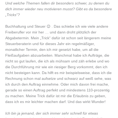
Und welche Themen fallen dir besonders schwer, zu denen du
dich immer wieder neu motivieren musst? Gibt es da besondere
„Tricks“?
Buchhaltung und Steuer 😉 . Das schiebe ich wie viele andere
Freiberufler vor mir her … und dann droht plötzlich der
Abgabetermin. Mein „Trick“ dafür ist schon seit längerem meine
Steuerberaterin und für dieses Jahr ein regelmäßiger,
monatlicher Termin, den ich mir gesetzt habe, um all die
Fleißaufgaben abzuarbeiten. Manchmal habe ich Aufträge, die
nicht so gut laufen, die ich als mühsam und zäh erlebe und wo
die Durchführung mir wie ein riesiger Berg vorkommt, den ich
nicht besteigen kann. Da hilft es mir beispielsweise, dass ich die
Rechnung schon mal aufsetze und schwarz auf weiß sehe, was
ich durch den Auftrag einnehme. Oder mich davon frei mache,
gerade so einen Auftrag perfekt und mindestens 110-prozentig
zu machen. Meine Trick dafür ist mir die Erlaubnis zu geben,
dass ich es mir leichter machen darf. Und das wirkt Wunder!
Ich bin ja jemand, der sich immer sehr schnell für etwas