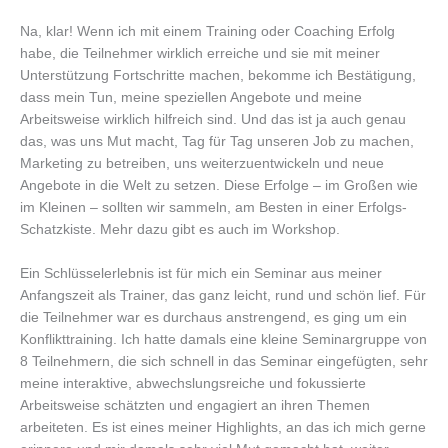
Na, klar! Wenn ich mit einem Training oder Coaching Erfolg
habe, die Teilnehmer wirklich erreiche und sie mit meiner
Unterstützung Fortschritte machen, bekomme ich Bestätigung,
dass mein Tun, meine speziellen Angebote und meine
Arbeitsweise wirklich hilfreich sind. Und das ist ja auch genau
das, was uns Mut macht, Tag für Tag unseren Job zu machen,
Marketing zu betreiben, uns weiterzuentwickeln und neue
Angebote in die Welt zu setzen. Diese Erfolge – im Großen wie
im Kleinen – sollten wir sammeln, am Besten in einer Erfolgs-
Schatzkiste. Mehr dazu gibt es auch im Workshop.
Ein Schlüsselerlebnis ist für mich ein Seminar aus meiner
Anfangszeit als Trainer, das ganz leicht, rund und schön lief. Für
die Teilnehmer war es durchaus anstrengend, es ging um ein
Konflikttraining. Ich hatte damals eine kleine Seminargruppe von
8 Teilnehmern, die sich schnell in das Seminar eingefügten, sehr
meine interaktive, abwechslungsreiche und fokussierte
Arbeitsweise schätzten und engagiert an ihren Themen
arbeiteten. Es ist eines meiner Highlights, an das ich mich gerne