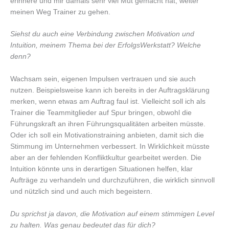
erinnere und mir damals sehr viel Mut gemacht hat, weiter
meinen Weg Trainer zu gehen.
Siehst du auch eine Verbindung zwischen Motivation und
Intuition, meinem Thema bei der ErfolgsWerkstatt? Welche
denn?
Wachsam sein, eigenen Impulsen vertrauen und sie auch
nutzen. Beispielsweise kann ich bereits in der Auftragsklärung
merken, wenn etwas am Auftrag faul ist. Vielleicht soll ich als
Trainer die Teammitglieder auf Spur bringen, obwohl die
Führungskraft an ihren Führungsqualitäten arbeiten müsste.
Oder ich soll ein Motivationstraining anbieten, damit sich die
Stimmung im Unternehmen verbessert. In Wirklichkeit müsste
aber an der fehlenden Konfliktkultur gearbeitet werden. Die
Intuition könnte uns in derartigen Situationen helfen, klar
Aufträge zu verhandeln und durchzuführen, die wirklich sinnvoll
und nützlich sind und auch mich begeistern.
Du sprichst ja davon, die Motivation auf einem stimmigen Level
zu halten. Was genau bedeutet das für dich?