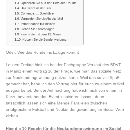
Operieren Sie aus der Tiefe des Raums.
Das Team ist der Star!
Content is … Spielführer.
Vermeiden Sie die Abseitsfalle!
Immer schön fair bleiben.
Geben Sie Steilvorlagen.
Feiern Sie mit dem 12. Mann.
Nutzen Sie die Bandenwerbung.
Oder: Wie das Runde ins Eckige kommt
Letzten Freitag hielt ich bei der Fachgruppe Verkauf des BDVT
in Mainz einen Vortrag zu der Frage, wie man das soziale Netz
zur Neukundengewinnung nutzen kann. Weil das so viel Spaß
gemacht hat, habe ich den Vortrag hier für euch zu einem Artikel
ausgearbeitet. Bei der Aufmachung habe ich mich von einem in
Kürze bevorstehenden Event inspirieren lassen, denn
tatsächlich lassen sich eine Menge Parallelen zwischen
erfolgreichem Fußball und Neukundengewinnung im Social Web
ziehen.
Hier die 10 Regeln für die Neukundengewinnung im Social