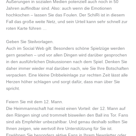
Äußerungen in sozialen Medien potenziell auch noch in 50
Jahren auffindbar sind. Also: auch wenn die Emotionen
hochkochen – lassen Sie das Foulen. Der SchiRi ist in diesem
Fall das große weite Netz, und sein Urteil kann sehr schnell zur
roten Karte führen …
Geben Sie Steilvorlagen.
Auch im Social Web gilt: Besonders schöne Spielzüge werden
gern gesehen – und vor allen Dingen wird darüber gesprochen
in den ausführlichen Diskussionen nach dem Spiel. Denken Sie
daher immer wieder mal darüber nach, wie Sie Ihre Botschaften
verpacken. Eine kleine Dribbeleinlage zur rechten Zeit lässt alle
Herzen höher schlagen und sorgt dafür, dass man über Sie
spricht.
Feiern Sie mit dem 12. Mann.
Die Heimmannschaft hat meist einen Vorteil: der 12. Mann auf
den Rängen singt und trommelt bisweilen den Ball ins Tor. Fans
sind als Empfehler unbezahlbar. Und genau deshalb sollten Sie
Ihnen zeigen, wie wertvoll ihre Unterstützung für Sie ist.
Erwähnen Sie besonders aktive Fans in Ihrem Newsletter oder