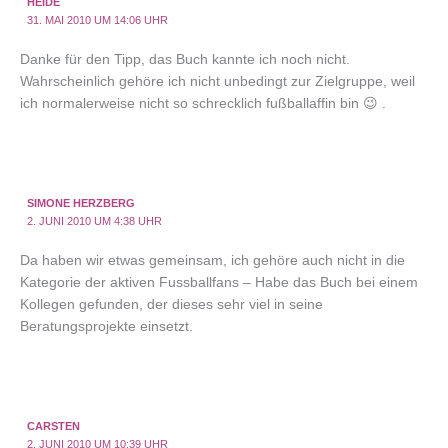
HEIDE
31. MAI 2010 UM 14:06 UHR
Danke für den Tipp, das Buch kannte ich noch nicht.
Wahrscheinlich gehöre ich nicht unbedingt zur Zielgruppe, weil
ich normalerweise nicht so schrecklich fußballaffin bin 😉 .
SIMONE HERZBERG
2. JUNI 2010 UM 4:38 UHR
Da haben wir etwas gemeinsam, ich gehöre auch nicht in die
Kategorie der aktiven Fussballfans – Habe das Buch bei einem
Kollegen gefunden, der dieses sehr viel in seine
Beratungsprojekte einsetzt.
CARSTEN
2. JUNI 2010 UM 10:39 UHR