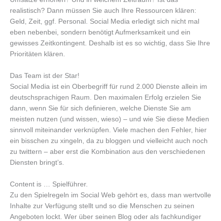
realistisch? Dann müssen Sie auch Ihre Ressourcen klären:
Geld, Zeit, ggf. Personal. Social Media erledigt sich nicht mal
eben nebenbei, sondern benötigt Aufmerksamkeit und ein
gewisses Zeitkontingent. Deshalb ist es so wichtig, dass Sie Ihre
Prioritäten klären.
Das Team ist der Star!
Social Media ist ein Oberbegriff für rund 2.000 Dienste allein im
deutschsprachigen Raum. Den maximalen Erfolg erzielen Sie
dann, wenn Sie für sich definieren, welche Dienste Sie am
meisten nutzen (und wissen, wieso) – und wie Sie diese Medien
sinnvoll miteinander verknüpfen. Viele machen den Fehler, hier
ein bisschen zu xingeln, da zu bloggen und vielleicht auch noch
zu twittern – aber erst die Kombination aus den verschiedenen
Diensten bringt’s.
Content is … Spielführer.
Zu den Spielregeln im Social Web gehört es, dass man wertvolle
Inhalte zur Verfügung stellt und so die Menschen zu seinen
Angeboten lockt. Wer über seinen Blog oder als fachkundiger