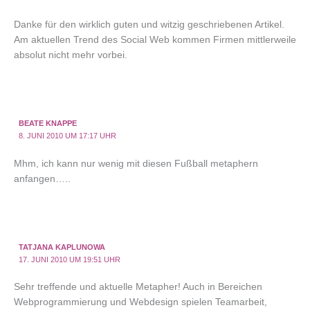
Danke für den wirklich guten und witzig geschriebenen Artikel.
Am aktuellen Trend des Social Web kommen Firmen mittlerweile
absolut nicht mehr vorbei.
BEATE KNAPPE
8. JUNI 2010 UM 17:17 UHR
Mhm, ich kann nur wenig mit diesen Fußball metaphern
anfangen…..
TATJANA KAPLUNOWA
17. JUNI 2010 UM 19:51 UHR
Sehr treffende und aktuelle Metapher! Auch in Bereichen
Webprogrammierung und Webdesign spielen Teamarbeit,