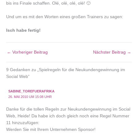
bis ins Finale schaffen. Olé, olé, olé, olé! 🙂
Und um es mit den Worten eines großen Trainers zu sagen:
Isch habe fertig!
←
Vorheriger Beitrag
Nächster Beitrag
→
9 Gedanken zu „Spielregeln für die Neukundengewinnung im
Social Web“
SABINE_TOREFUERAFRIKA
26. MAI 2010 UM 15:08 UHR
Danke für die tollen Regeln zur Neukundengewinnung im Social
Web, Heide! Da habe ich doch gleich noch eine Regel Nummer
11 hinzuzufügen:
Werden Sie mit Ihrem Unternehmen Sponsor!