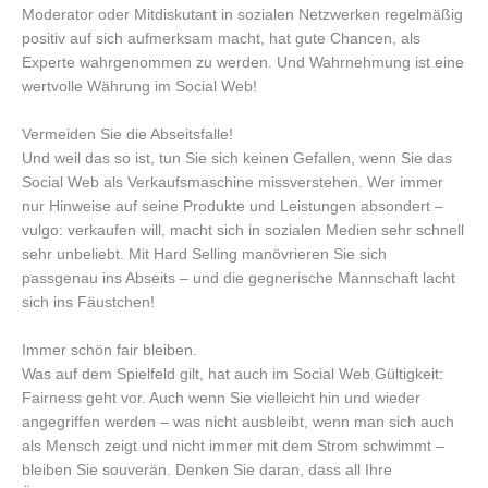
Moderator oder Mitdiskutant in sozialen Netzwerken regelmäßig
positiv auf sich aufmerksam macht, hat gute Chancen, als
Experte wahrgenommen zu werden. Und Wahrnehmung ist eine
wertvolle Währung im Social Web!
Vermeiden Sie die Abseitsfalle!
Und weil das so ist, tun Sie sich keinen Gefallen, wenn Sie das
Social Web als Verkaufsmaschine missverstehen. Wer immer
nur Hinweise auf seine Produkte und Leistungen absondert –
vulgo: verkaufen will, macht sich in sozialen Medien sehr schnell
sehr unbeliebt. Mit Hard Selling manövrieren Sie sich
passgenau ins Abseits – und die gegnerische Mannschaft lacht
sich ins Fäustchen!
Immer schön fair bleiben.
Was auf dem Spielfeld gilt, hat auch im Social Web Gültigkeit:
Fairness geht vor. Auch wenn Sie vielleicht hin und wieder
angegriffen werden – was nicht ausbleibt, wenn man sich auch
als Mensch zeigt und nicht immer mit dem Strom schwimmt –
bleiben Sie souverän. Denken Sie daran, dass all Ihre