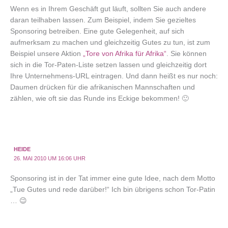
Wenn es in Ihrem Geschäft gut läuft, sollten Sie auch andere
daran teilhaben lassen. Zum Beispiel, indem Sie gezieltes
Sponsoring betreiben. Eine gute Gelegenheit, auf sich
aufmerksam zu machen und gleichzeitig Gutes zu tun, ist zum
Beispiel unsere Aktion
„Tore von Afrika für Afrika“
. Sie können
sich in die Tor-Paten-Liste setzen lassen und gleichzeitig dort
Ihre Unternehmens-URL eintragen. Und dann heißt es nur noch:
Daumen drücken für die afrikanischen Mannschaften und
zählen, wie oft sie das Runde ins Eckige bekommen! 🙂
HEIDE
26. MAI 2010 UM 16:06 UHR
Sponsoring ist in der Tat immer eine gute Idee, nach dem Motto
„Tue Gutes und rede darüber!“ Ich bin übrigens schon Tor-Patin
… 😉