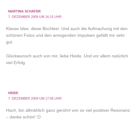
MARTINA SCHÄFER
7. DEZEMBER 2009 UM 16:15 UHR
Klasse Idee, diese Büchlein. Und auch die Aufmachung mit den
schönen Fotos und den anregenden Impulsen gefällt mir sehr
gut.
Glückwunsch auch von mir, liebe Heide. Und vor allem natürlich
viel Erfolg.
HEIDE
7. DEZEMBER 2009 UM 17:06 UHR
Hach, bin allmählich ganz gerührt von so viel positiver Resonanz
– danke schön! 🙂