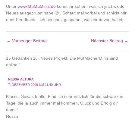
Unter
www.MuMaMinis.de
könnt ihr sehen, was ich jetzt wieder
Neues ausgebrütet habe 🙂 . Schaut mal vorbei und schickt mir
euer Feedback – ich bin ganz gespannt, was ihr davon haltet.
←
Vorheriger Beitrag
Nächster Beitrag
→
15 Gedanken zu „Neues Projekt: Die MutMacherMinis sind
online!“
NESSA ALTURA
7. DEZEMBER 2009 UM 11:40 UHR
Klasse. Sowas fehlte. Find ich sehr nützlich für die schwarzen
Tage, die ja auch immer mal kommen. Glück und Erfolg dir
damit!
Nessa