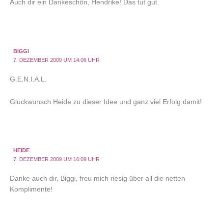
Auch dir ein Dankeschön, Hendrike! Das tut gut.
BIGGI
7. DEZEMBER 2009 UM 14:06 UHR
G.E.N.I.A.L.
Glückwunsch Heide zu dieser Idee und ganz viel Erfolg damit!
HEIDE
7. DEZEMBER 2009 UM 16:09 UHR
Danke auch dir, Biggi, freu mich riesig über all die netten
Komplimente!