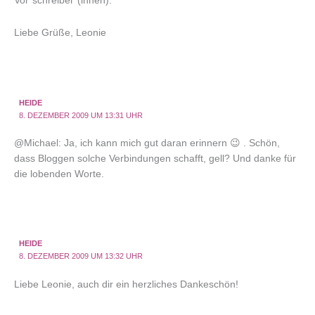
Vor“schreiber“(innen).
Liebe Grüße, Leonie
HEIDE
8. DEZEMBER 2009 UM 13:31 UHR
@Michael: Ja, ich kann mich gut daran erinnern 😉 . Schön,
dass Bloggen solche Verbindungen schafft, gell? Und danke für
die lobenden Worte.
HEIDE
8. DEZEMBER 2009 UM 13:32 UHR
Liebe Leonie, auch dir ein herzliches Dankeschön!