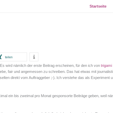
Startseite
teilen
s wird nämlich der erste Beitrag erscheinen, für den ich von
trigami
be, fair und angemessen zu schreiben. Das hat etwas mit journalisti
lten direkt vom Auftraggeber ;-). Ich verstehe das als Experiment u
ximal ein bis zweimal pro Monat gesponsorte Beiträge geben, weil nä