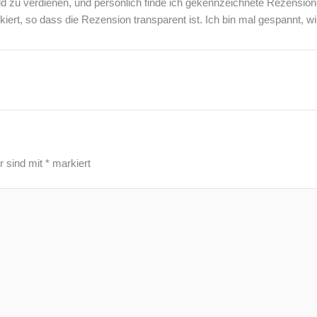
ld zu verdienen, und persönlich finde ich gekennzeichnete Rezens
rkiert, so dass die Rezension transparent ist. Ich bin mal gespannt, w
r sind mit
*
markiert