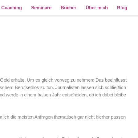
Coaching
Seminare
Bücher
Über mich
Blog
Geld erhalte. Um es gleich vorweg zu nehmen: Das beeinflusst
schem Berufsethos zu tun. Journalisten lassen sich schließlich
nd werde in einem halben Jahr entscheiden, ob ich dabei bleibe
mlich die meisten Anfragen thematisch gar nicht hierher passen