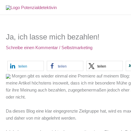
Zum
Inhalt
springen
Ja, ich lasse mich bezahlen!
Schreibe einen Kommentar
/
Selbstmarketing
teilen
teilen
teilen
Morgen gibt es wieder einmal eine Premiere auf meinem Blog: E
meine Artikel höchstens insoweit, dass ich mir besondere Mühe ge
für ihre Meinung auch bezahlen, zugegebenermaßen jedoch eher se
oder nicht.
Da dieses Blog eine klar eingegrenzte Zielgruppe hat, wird es ma
und daher von mir abgelehnt werden.