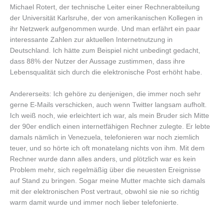
Michael Rotert, der technische Leiter einer Rechnerabteilung
der Universität Karlsruhe, der von amerikanischen Kollegen in
ihr Netzwerk aufgenommen wurde. Und man erfährt ein paar
interessante Zahlen zur aktuellen Internetnutzung in
Deutschland. Ich hätte zum Beispiel nicht unbedingt gedacht,
dass 88% der Nutzer der Aussage zustimmen, dass ihre
Lebensqualität sich durch die elektronische Post erhöht habe.
Andererseits: Ich gehöre zu denjenigen, die immer noch sehr
gerne E-Mails verschicken, auch wenn Twitter langsam aufholt.
Ich weiß noch, wie erleichtert ich war, als mein Bruder sich Mitte
der 90er endlich einen internetfähigen Rechner zulegte. Er lebte
damals nämlich in Venezuela, telefonieren war noch ziemlich
teuer, und so hörte ich oft monatelang nichts von ihm. Mit dem
Rechner wurde dann alles anders, und plötzlich war es kein
Problem mehr, sich regelmäßig über die neuesten Ereignisse
auf Stand zu bringen. Sogar meine Mutter machte sich damals
mit der elektronischen Post vertraut, obwohl sie nie so richtig
warm damit wurde und immer noch lieber telefonierte.