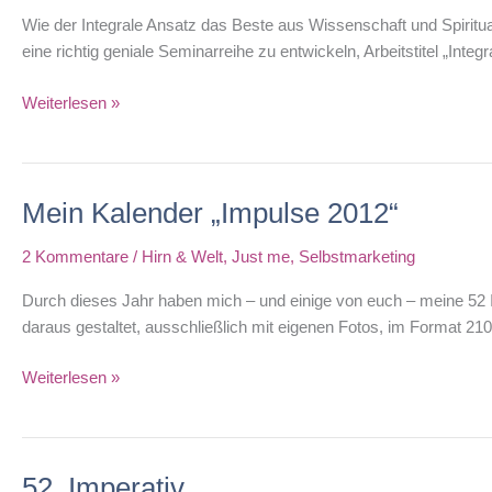
Wie der Integrale Ansatz das Beste aus Wissenschaft und Spiritu
eine richtig geniale Seminarreihe zu entwickeln, Arbeitstitel „Inte
Raus
Weiterlesen »
aus
den
Widersprüchen!
Mein Kalender „Impulse 2012“
2 Kommentare
/
Hirn & Welt
,
Just me
,
Selbstmarketing
Durch dieses Jahr haben mich – und einige von euch – meine 52 I
daraus gestaltet, ausschließlich mit eigenen Fotos, im Format 2
Mein
Weiterlesen »
Kalender
„Impulse
2012“
52. Imperativ