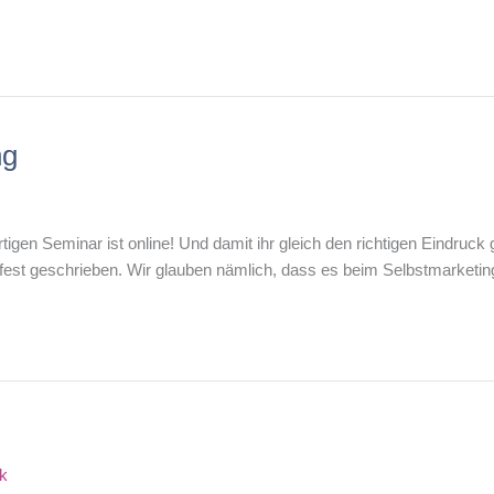
ng
igen Seminar ist online! Und damit ihr gleich den richtigen Eindruc
anifest geschrieben. Wir glauben nämlich, dass es beim Selbstmarket
k