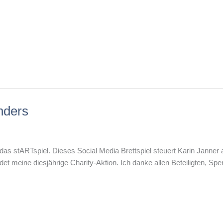
nders
das stARTspiel. Dieses Social Media Brettspiel steuert Karin Janner a
det meine diesjährige Charity-Aktion. Ich danke allen Beteiligten, Sp