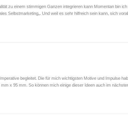
alität zu einem stimmigen Ganzen integrieren kann Momentan bin ich
grales Selbstmarketing„. Und weil es sehr hilfreich sein kann, sich vor
mperative begleitet. Die für mich wichtigsten Motive und Impulse h
10 mm x 95 mm. So können mich einige dieser Ideen auch im nächsten