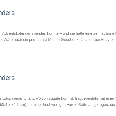
nders
 Adventskalender spenden könnte – und sie hatte eine sehr schöne I
. Wäre auch ein prima Last-Minute-Geschenk! 🙂 Jetzt bei Ebay bie
nders
 der Erlös dieser Charity-Aktion zugute kommt, trägt ebenfalls mit e
59,4 x 84,1 cm) auf einer hochwertigen Forex-Platte aufgezogen, die