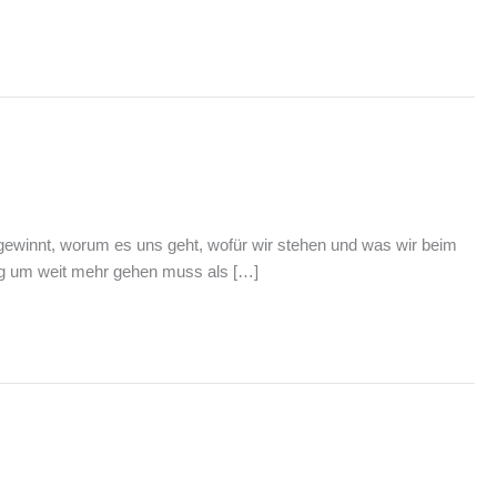
k gewinnt, worum es uns geht, wofür wir stehen und was wir beim
ing um weit mehr gehen muss als […]