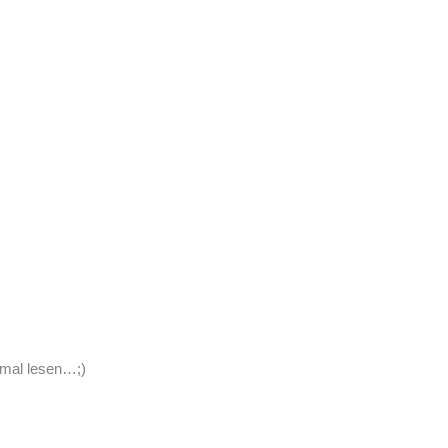
h mal lesen…;)