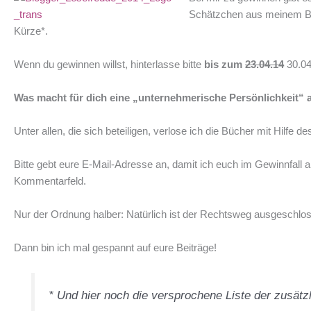
Schätzchen aus meinem Büch
Kürze*.
Wenn du gewinnen willst, hinterlasse bitte
bis zum
23.04.14
30.04
Was macht für dich eine „unternehmerische Persönlichkeit“ 
Unter allen, die sich beteiligen, verlose ich die Bücher mit Hilfe d
Bitte gebt eure E-Mail-Adresse an, damit ich euch im Gewinnfall 
Kommentarfeld.
Nur der Ordnung halber: Natürlich ist der Rechtsweg ausgeschlo
Dann bin ich mal gespannt auf eure Beiträge!
* Und hier noch die versprochene Liste der zusät