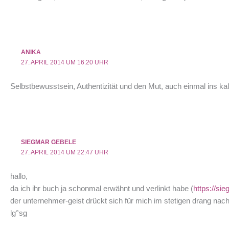
ANIKA
27. APRIL 2014 UM 16:20 UHR
Selbstbewusstsein, Authentizität und den Mut, auch einmal ins ka
SIEGMAR GEBELE
27. APRIL 2014 UM 22:47 UHR
hallo,
da ich ihr buch ja schonmal erwähnt und verlinkt habe (
https://si
der unternehmer-geist drückt sich für mich im stetigen drang n
lg°sg