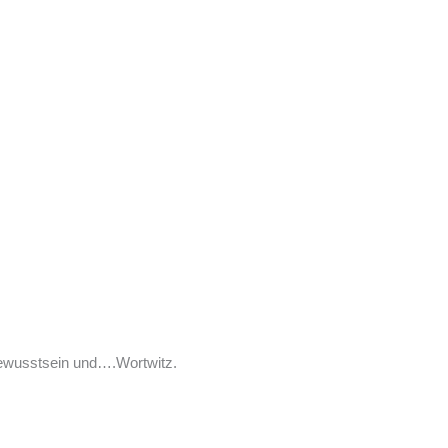
tbewusstsein und….Wortwitz.