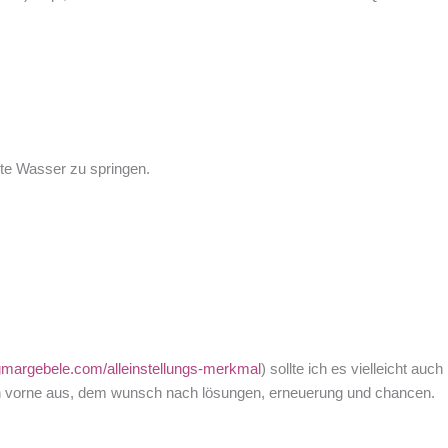
lte Wasser zu springen.
egmargebele.com/alleinstellungs-merkmal
) sollte ich es vielleicht auc
ach vorne aus, dem wunsch nach lösungen, erneuerung und chancen.