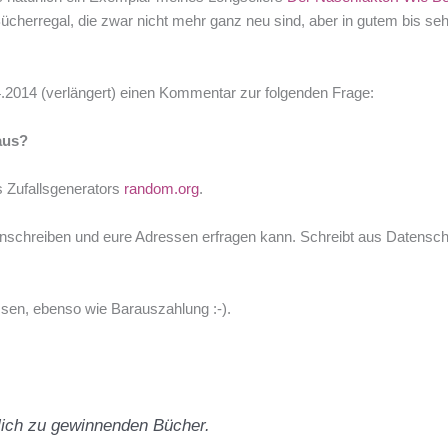
erregal, die zwar nicht mehr ganz neu sind, aber in gutem bis sehr g
.2014 (verlängert) einen Kommentar zur folgenden Frage:
aus?
es Zufallsgenerators
random.org
.
anschreiben und eure Adressen erfragen kann. Schreibt aus Datenschu
ssen, ebenso wie Barauszahlung :-).
zlich zu gewinnenden Bücher.