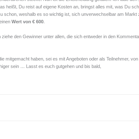
as heißt, Du reist auf eigene Kosten an, bringst alles mit, was Du sc
Du schon, weshalb es so wichtig ist, sich unverwechselbar am Markt 
 einen
Wert von € 600
.
 ziehe den Gewinner unter allen, die sich entweder in den Komment
 die mitgemacht haben, sei es mit Angeboten oder als Teilnehmer, vo
higer sein … Lasst es euch gutgehen und bis bald,