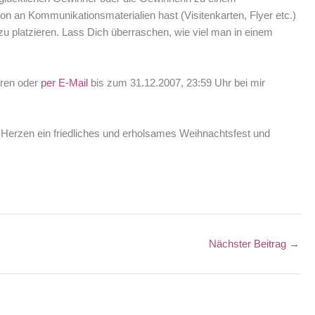
hon an Kommunikationsmaterialien hast (Visitenkarten, Flyer etc.)
zu platzieren. Lass Dich überraschen, wie viel man in einem
aren oder
per E-Mail
bis zum 31.12.2007, 23:59 Uhr bei mir
n Herzen ein friedliches und erholsames Weihnachtsfest und
Nächster Beitrag
→