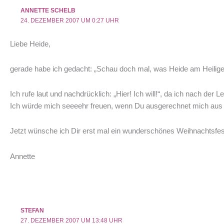
ANNETTE SCHELB
24. DEZEMBER 2007 UM 0:27 UHR
Liebe Heide,
gerade habe ich gedacht: „Schau doch mal, was Heide am Heiligen 
Ich rufe laut und nachdrücklich: „Hier! Ich will!“, da ich nach 
Ich würde mich seeeehr freuen, wenn Du ausgerechnet mich aus d
Jetzt wünsche ich Dir erst mal ein wunderschönes Weihnachtsfest
Annette
STEFAN
27. DEZEMBER 2007 UM 13:48 UHR