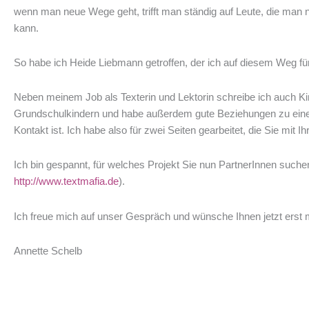
wenn man neue Wege geht, trifft man ständig auf Leute, die man
kann.
So habe ich Heide Liebmann getroffen, der ich auf diesem Weg für 
Neben meinem Job als Texterin und Lektorin schreibe ich auch Kin
Grundschulkindern und habe außerdem gute Beziehungen zu einer 
Kontakt ist. Ich habe also für zwei Seiten gearbeitet, die Sie mit
Ich bin gespannt, für welches Projekt Sie nun PartnerInnen suche
http://www.textmafia.de
).
Ich freue mich auf unser Gespräch und wünsche Ihnen jetzt erst m
Annette Schelb