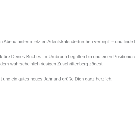
Abend hinterm letzten Adentskalendertürchen verbirgt“ – und finde D
der Lektüre Deines Buches im Umbruch begriffen bin und einen Positio
em wahrscheinlich riesigen Zuschriftenberg zögest.
 und ein gutes neues Jahr und grüße Dich ganz herzlich,