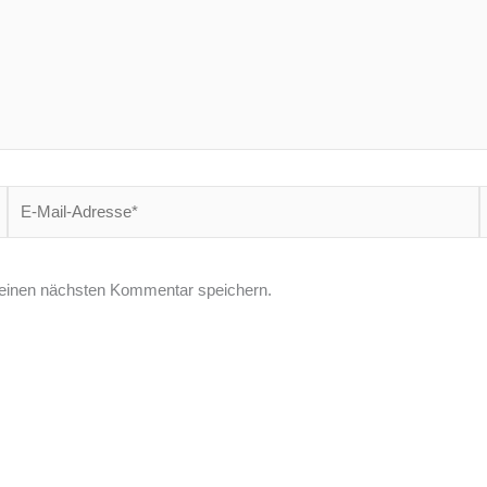
E-
W
Mail-
Adresse*
einen nächsten Kommentar speichern.