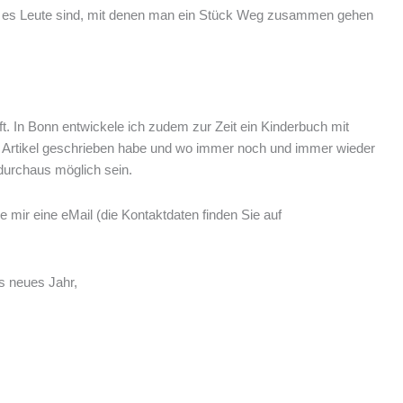
enn es Leute sind, mit denen man ein Stück Weg zusammen gehen
t. In Bonn entwickele ich zudem zur Zeit ein Kinderbuch mit
en Artikel geschrieben habe und wo immer noch und immer wieder
 durchaus möglich sein.
 mir eine eMail (die Kontaktdaten finden Sie auf
s neues Jahr,