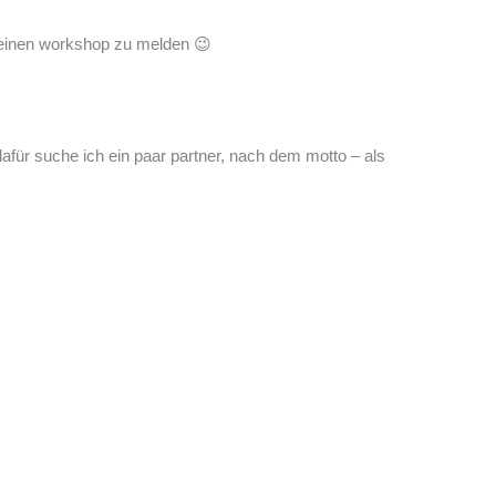
deinen workshop zu melden 😉
 dafür suche ich ein paar partner, nach dem motto – als