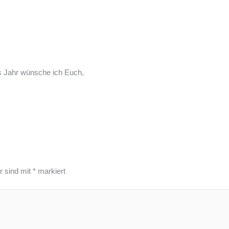
s Jahr wünsche ich Euch,
r sind mit
*
markiert