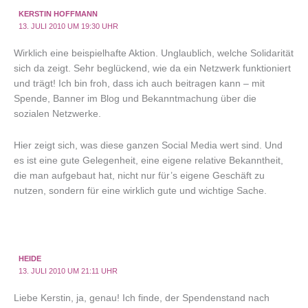
KERSTIN HOFFMANN
13. JULI 2010 UM 19:30 UHR
Wirklich eine beispielhafte Aktion. Unglaublich, welche Solidarität
sich da zeigt. Sehr beglückend, wie da ein Netzwerk funktioniert
und trägt! Ich bin froh, dass ich auch beitragen kann – mit
Spende, Banner im Blog und Bekanntmachung über die
sozialen Netzwerke.
Hier zeigt sich, was diese ganzen Social Media wert sind. Und
es ist eine gute Gelegenheit, eine eigene relative Bekanntheit,
die man aufgebaut hat, nicht nur für’s eigene Geschäft zu
nutzen, sondern für eine wirklich gute und wichtige Sache.
HEIDE
13. JULI 2010 UM 21:11 UHR
Liebe Kerstin, ja, genau! Ich finde, der Spendenstand nach