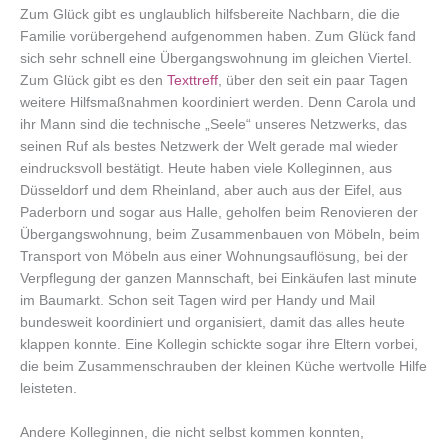
Zum Glück gibt es unglaublich hilfsbereite Nachbarn, die die
Familie vorübergehend aufgenommen haben. Zum Glück fand
sich sehr schnell eine Übergangswohnung im gleichen Viertel.
Zum Glück gibt es den
Texttreff
, über den seit ein paar Tagen
weitere Hilfsmaßnahmen koordiniert werden. Denn Carola und
ihr Mann sind die technische „Seele“ unseres Netzwerks, das
seinen Ruf als bestes Netzwerk der Welt gerade mal wieder
eindrucksvoll bestätigt. Heute haben viele Kolleginnen, aus
Düsseldorf und dem Rheinland, aber auch aus der Eifel, aus
Paderborn und sogar aus Halle, geholfen beim Renovieren der
Übergangswohnung, beim Zusammenbauen von Möbeln, beim
Transport von Möbeln aus einer Wohnungsauflösung, bei der
Verpflegung der ganzen Mannschaft, bei Einkäufen last minute
im Baumarkt. Schon seit Tagen wird per Handy und Mail
bundesweit koordiniert und organisiert, damit das alles heute
klappen konnte. Eine Kollegin schickte sogar ihre Eltern vorbei,
die beim Zusammenschrauben der kleinen Küche wertvolle Hilfe
leisteten.
Andere Kolleginnen, die nicht selbst kommen konnten,