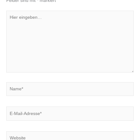
Felder sind mit
*
markiert
Hier
eingeben…
Name*
E-
Mail-
Adresse*
Website