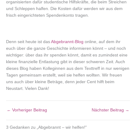
organisierten dafür studentische Hilfskräfte, die beim Streichen
und Schleppen halfen. Die Kosten dafür werden wir aus dem
frisch eingerichteten Spendenkonto tragen.
Denn seit heute ist das
Abgebrannt-Blog
online, auf dem ihr
euch über die ganze Geschichte informieren könnt – und noch
wichtiger: über das ihr spenden könnt, damit es zumindest eine
kleine finanzielle Entlastung gibt in dieser schweren Zeit. Auch
dieses Blog haben Kolleginnen aus dem Texttreff in nur wenigen
Tagen gemeinsam erstellt, weil sie helfen wollten. Wir freuen
uns auch über kleine Beträge, denn jeder Cent hilft beim
Neustart. Vielen Dank!
←
Vorheriger Beitrag
Nächster Beitrag
→
3 Gedanken zu „Abgebrannt – wir helfen!“