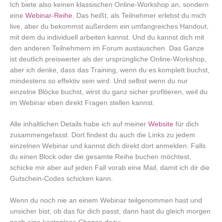
Ich biete also keinen klassischen Online-Workshop an, sondern
eine
Webinar-Reihe
. Das heißt, als Teilnehmer erlebst du mich
live, aber du bekommst außerdem ein umfangreiches Handout,
mit dem du individuell arbeiten kannst. Und du kannst dich mit
den anderen Teilnehmern im Forum austauschen. Das Ganze
ist deutlich preiswerter als der ursprüngliche Online-Workshop,
aber ich denke, dass das Training, wenn du es komplett buchst,
mindestens so effektiv sein wird. Und selbst wenn du nur
einzelne Blöcke buchst, wirst du ganz sicher profitieren, weil du
im Webinar eben direkt Fragen stellen kannst.
Alle inhaltlichen Details habe ich auf meiner
Website
für dich
zusammengefasst. Dort findest du auch die Links zu jedem
einzelnen Webinar und kannst dich direkt dort anmelden. Falls
du einen Block oder die gesamte Reihe buchen möchtest,
schicke mir aber auf jeden Fall vorab eine Mail, damit ich dir die
Gutschein-Codes schicken kann.
Wenn du noch nie an einem Webinar teilgenommen hast und
unsicher bist, ob das für dich passt, dann hast du gleich morgen