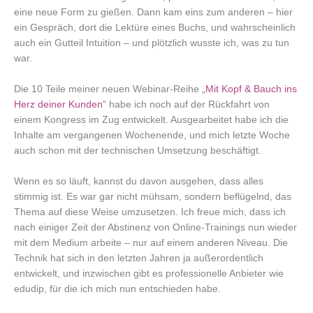
eine neue Form zu gießen. Dann kam eins zum anderen – hier
ein Gespräch, dort die Lektüre eines Buchs, und wahrscheinlich
auch ein Gutteil Intuition – und plötzlich wusste ich, was zu tun
war.
Die 10 Teile meiner neuen Webinar-Reihe
„Mit Kopf & Bauch ins
Herz deiner Kunden“
habe ich noch auf der Rückfahrt von
einem Kongress im Zug entwickelt. Ausgearbeitet habe ich die
Inhalte am vergangenen Wochenende, und mich letzte Woche
auch schon mit der technischen Umsetzung beschäftigt.
Wenn es so läuft, kannst du davon ausgehen, dass alles
stimmig ist. Es war gar nicht mühsam, sondern beflügelnd, das
Thema auf diese Weise umzusetzen. Ich freue mich, dass ich
nach einiger Zeit der Abstinenz von Online-Trainings nun wieder
mit dem Medium arbeite – nur auf einem anderen Niveau. Die
Technik hat sich in den letzten Jahren ja außerordentlich
entwickelt, und inzwischen gibt es professionelle Anbieter wie
edudip, für die ich mich nun entschieden habe.