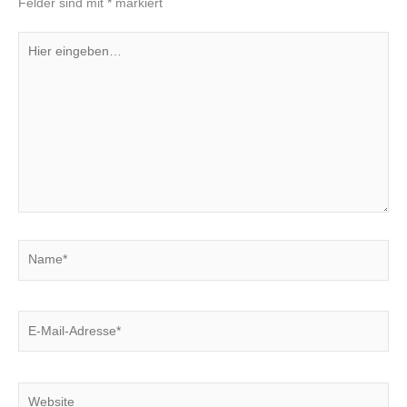
Felder sind mit
*
markiert
Hier
eingeben…
Name*
E-
Mail-
Adresse*
Website