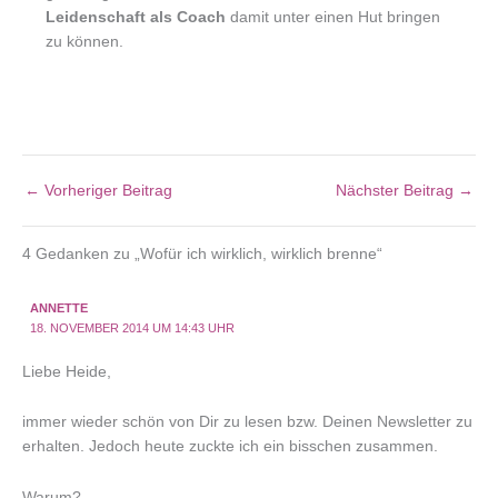
Leidenschaft als Coach
damit unter einen Hut bringen
zu können.
←
Vorheriger Beitrag
Nächster Beitrag
→
4 Gedanken zu „Wofür ich wirklich, wirklich brenne“
ANNETTE
18. NOVEMBER 2014 UM 14:43 UHR
Liebe Heide,
immer wieder schön von Dir zu lesen bzw. Deinen Newsletter zu
erhalten. Jedoch heute zuckte ich ein bisschen zusammen.
Warum?