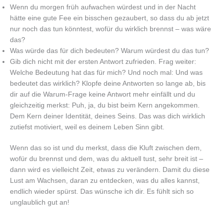
Wenn du morgen früh aufwachen würdest und in der Nacht
hätte eine gute Fee ein bisschen gezaubert, so dass du ab jetzt
nur noch das tun könntest, wofür du wirklich brennst – was wäre
das?
Was würde das für dich bedeuten? Warum würdest du das tun?
Gib dich nicht mit der ersten Antwort zufrieden. Frag weiter:
Welche Bedeutung hat das für mich? Und noch mal: Und was
bedeutet das wirklich? Klopfe deine Antworten so lange ab, bis
dir auf die Warum-Frage keine Antwort mehr einfällt und du
gleichzeitig merkst: Puh, ja, du bist beim Kern angekommen.
Dem Kern deiner Identität, deines Seins. Das was dich wirklich
zutiefst motiviert, weil es deinem Leben Sinn gibt.
Wenn das so ist und du merkst, dass die Kluft zwischen dem,
wofür du brennst und dem, was du aktuell tust, sehr breit ist –
dann wird es vielleicht Zeit, etwas zu verändern. Damit du diese
Lust am Wachsen, daran zu entdecken, was du alles kannst,
endlich wieder spürst. Das wünsche ich dir. Es fühlt sich so
unglaublich gut an!