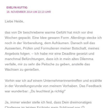
EVELYN KUTTIG
18. NOVEMBER 2014 UM 22:13 UHR
Liebe Heide,
das von Dir beschriebene warme Gefühl hat mich vor drei
Wochen gepackt. Eine Idee gewann Form. Allerdings stecke ich
noch in der Vorbereitung, dem Aufräumen. Danach soll das
Auswerten, Prüfen und Formulieren meiner Botschaft, meines
Angebots folgen. – Ich habe mir eine Deadline gesetzt und
manchmal Befürchtungen, dass ich in mein altes Dilemma
verfalle, mir zu sehr die Peitsche zu geben, anstelle das
Wachsen zu genießen.
Vorhin war ich auf einem Unternehmerinnentreffen und erzählte
in der Vorstellungsrunde von meinem Vorhaben. Das Feedback
war wunderbar: „Du leuchtest ja richtig!“
Ja, immer wieder stelle ich fest, dass Dein dreimonatiges
Challenge im letzten Frühjahr mein Schlüssel war 😉