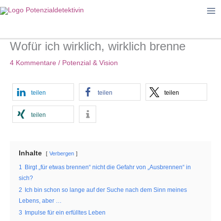
Zum
Inhalt
springen
Wofür ich wirklich, wirklich brenne
4 Kommentare
/
Potenzial & Vision
teilen
teilen
teilen
teilen
Inhalte
Verbergen
1
Birgt „für etwas brennen“ nicht die Gefahr von „Ausbrennen“ in
sich?
2
Ich bin schon so lange auf der Suche nach dem Sinn meines
Lebens, aber …
3
Impulse für ein erfülltes Leben