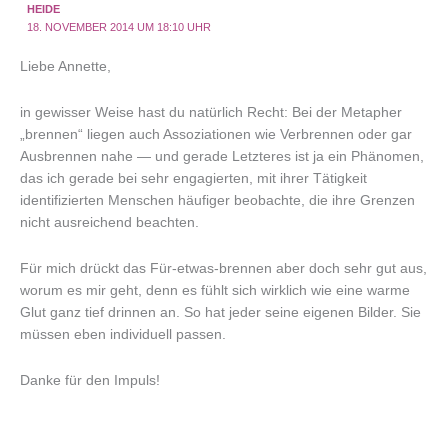
HEIDE
18. NOVEMBER 2014 UM 18:10 UHR
Liebe Annette,
in gewisser Weise hast du natürlich Recht: Bei der Metapher
„brennen“ liegen auch Assoziationen wie Verbrennen oder gar
Ausbrennen nahe — und gerade Letzteres ist ja ein Phänomen,
das ich gerade bei sehr engagierten, mit ihrer Tätigkeit
identifizierten Menschen häufiger beobachte, die ihre Grenzen
nicht ausreichend beachten.
Für mich drückt das Für-etwas-brennen aber doch sehr gut aus,
worum es mir geht, denn es fühlt sich wirklich wie eine warme
Glut ganz tief drinnen an. So hat jeder seine eigenen Bilder. Sie
müssen eben individuell passen.
Danke für den Impuls!