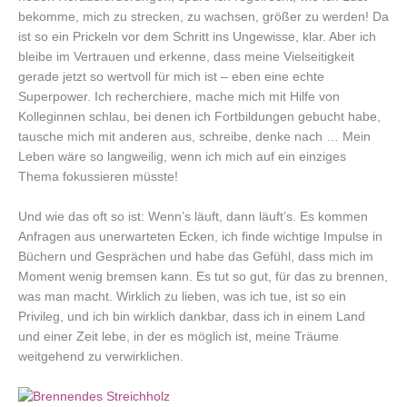
bekomme, mich zu strecken, zu wachsen, größer zu werden! Da
ist so ein Prickeln vor dem Schritt ins Ungewisse, klar. Aber ich
bleibe im Vertrauen und erkenne, dass meine Vielseitigkeit
gerade jetzt so wertvoll für mich ist – eben eine echte
Superpower. Ich recherchiere, mache mich mit Hilfe von
Kolleginnen schlau, bei denen ich Fortbildungen gebucht habe,
tausche mich mit anderen aus, schreibe, denke nach … Mein
Leben wäre so langweilig, wenn ich mich auf ein einziges
Thema fokussieren müsste!
Und wie das oft so ist: Wenn’s läuft, dann läuft’s. Es kommen
Anfragen aus unerwarteten Ecken, ich finde wichtige Impulse in
Büchern und Gesprächen und habe das Gefühl, dass mich im
Moment wenig bremsen kann. Es tut so gut, für das zu brennen,
was man macht. Wirklich zu lieben, was ich tue, ist so ein
Privileg, und ich bin wirklich dankbar, dass ich in einem Land
und einer Zeit lebe, in der es möglich ist, meine Träume
weitgehend zu verwirklichen.