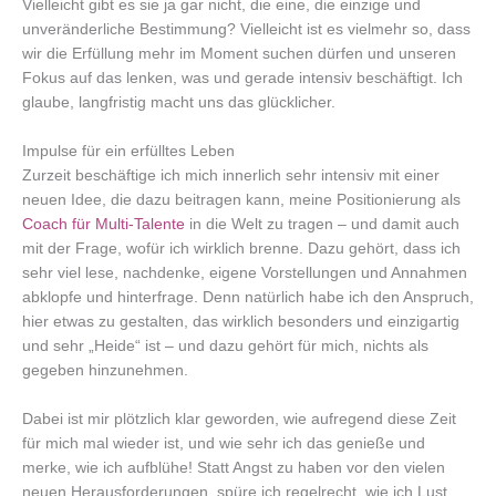
Vielleicht gibt es sie ja gar nicht, die eine, die einzige und
unveränderliche Bestimmung? Vielleicht ist es vielmehr so, dass
wir die Erfüllung mehr im Moment suchen dürfen und unseren
Fokus auf das lenken, was und gerade intensiv beschäftigt. Ich
glaube, langfristig macht uns das glücklicher.
Impulse für ein erfülltes Leben
Zurzeit beschäftige ich mich innerlich sehr intensiv mit einer
neuen Idee, die dazu beitragen kann, meine Positionierung als
Coach für Multi-Talente
in die Welt zu tragen – und damit auch
mit der Frage, wofür ich wirklich brenne. Dazu gehört, dass ich
sehr viel lese, nachdenke, eigene Vorstellungen und Annahmen
abklopfe und hinterfrage. Denn natürlich habe ich den Anspruch,
hier etwas zu gestalten, das wirklich besonders und einzigartig
und sehr „Heide“ ist – und dazu gehört für mich, nichts als
gegeben hinzunehmen.
Dabei ist mir plötzlich klar geworden, wie aufregend diese Zeit
für mich mal wieder ist, und wie sehr ich das genieße und
merke, wie ich aufblühe! Statt Angst zu haben vor den vielen
neuen Herausforderungen, spüre ich regelrecht, wie ich Lust