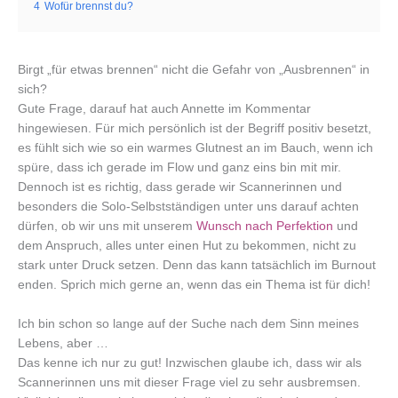
4
Wofür brennst du?
Birgt „für etwas brennen“ nicht die Gefahr von „Ausbrennen“ in
sich?
Gute Frage, darauf hat auch Annette im Kommentar
hingewiesen. Für mich persönlich ist der Begriff positiv besetzt,
es fühlt sich wie so ein warmes Glutnest an im Bauch, wenn ich
spüre, dass ich gerade im Flow und ganz eins bin mit mir.
Dennoch ist es richtig, dass gerade wir Scannerinnen und
besonders die Solo-Selbstständigen unter uns darauf achten
dürfen, ob wir uns mit unserem
Wunsch nach Perfektion
und
dem Anspruch, alles unter einen Hut zu bekommen, nicht zu
stark unter Druck setzen. Denn das kann tatsächlich im Burnout
enden. Sprich mich gerne an, wenn das ein Thema ist für dich!
Ich bin schon so lange auf der Suche nach dem Sinn meines
Lebens, aber …
Das kenne ich nur zu gut! Inzwischen glaube ich, dass wir als
Scannerinnen uns mit dieser Frage viel zu sehr ausbremsen.