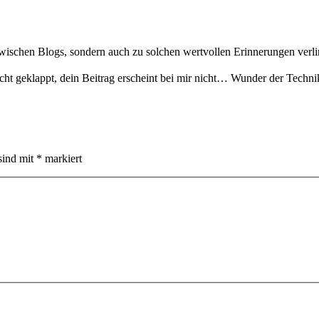
r zwischen Blogs, sondern auch zu solchen wertvollen Erinnerungen ve
cht geklappt, dein Beitrag erscheint bei mir nicht… Wunder der Tech
sind mit
*
markiert