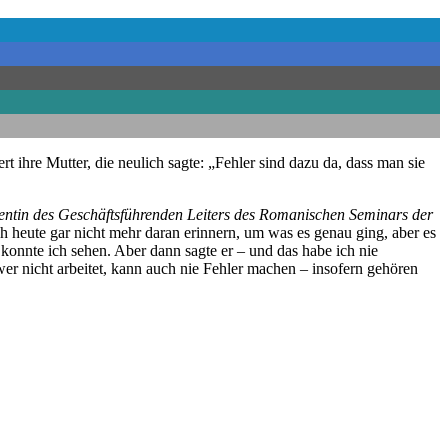
ert ihre Mutter, die neulich sagte: „Fehler sind dazu da, dass man sie
tentin des Geschäftsführenden Leiters des Romanischen Seminars der
mich heute gar nicht mehr daran erinnern, um was es genau ging, aber es
s konnte ich sehen. Aber dann sagte er – und das habe ich nie
wer nicht arbeitet, kann auch nie Fehler machen – insofern gehören