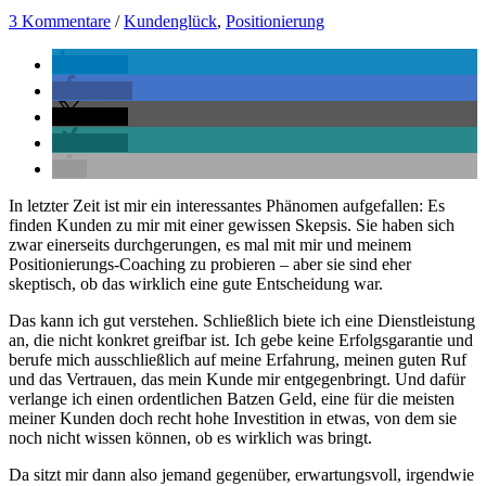
3 Kommentare
/
Kundenglück
,
Positionierung
teilen
teilen
teilen
teilen
In letzter Zeit ist mir ein interessantes Phänomen aufgefallen: Es
finden Kunden zu mir mit einer gewissen Skepsis. Sie haben sich
zwar einerseits durchgerungen, es mal mit mir und meinem
Positionierungs-Coaching zu probieren – aber sie sind eher
skeptisch, ob das wirklich eine gute Entscheidung war.
Das kann ich gut verstehen. Schließlich biete ich eine Dienstleistung
an, die nicht konkret greifbar ist. Ich gebe keine Erfolgsgarantie und
berufe mich ausschließlich auf meine Erfahrung, meinen guten Ruf
und das Vertrauen, das mein Kunde mir entgegenbringt. Und dafür
verlange ich einen ordentlichen Batzen Geld, eine für die meisten
meiner Kunden doch recht hohe Investition in etwas, von dem sie
noch nicht wissen können, ob es wirklich was bringt.
Da sitzt mir dann also jemand gegenüber, erwartungsvoll, irgendwie