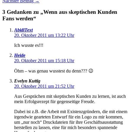
Nächster Beitrag
→
3 Gedanken zu „Wenn aus skeptischen Kunden
Fans werden“
AbidiText
20. Oktober 2011 um 13:22 Uhr
Ich wusste es!!!
Heide
20. Oktober 2011 um 15:18 Uhr
Öhm – was genau wusstest du denn??? 😉
Evelyn Kuttig
20. Oktober 2011 um 21:52 Uhr
Aus Gesprächen mit skeptischen Kunden zu lernen, ist auch
mein Erfolgsrezept für gegenseitige Freude.
Dabei ist z.B. die Arbeit mit Existenzgründern, die mit einem
irgendwie gearteten Entwurf für ein Logo zu mir kommen,
um „nur noch“ Druckdateien für ihre Geschäftsausstattung
herstellen zu lassen, eine für mich besonders spannende