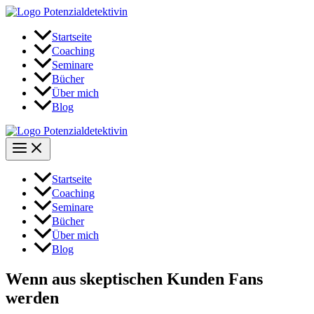
Zum
Inhalt
springen
Startseite
Coaching
Seminare
Bücher
Über mich
Blog
Startseite
Coaching
Seminare
Bücher
Über mich
Blog
Wenn aus skeptischen Kunden Fans
werden