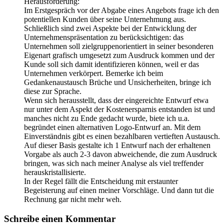
Herausforderung:
Im Erstgespräch vor der Abgabe eines Angebots frage ich den
potentiellen Kunden über seine Unternehmung aus.
Schließlich sind zwei Aspekte bei der Entwicklung der
Unternehmenspräsentation zu berücksichtigen: das
Unternehmen soll zielgruppenorientiert in seiner besonderen
Eigenart grafisch umgesetzt zum Ausdruck kommen und der
Kunde soll sich damit identifizieren können, weil er das
Unternehmen verkörpert. Bemerke ich beim
Gedankenaustausch Brüche und Unsicherheiten, bringe ich
diese zur Sprache.
Wenn sich herausstellt, dass der eingereichte Entwurf etwa
nur unter dem Aspekt der Kostenersparnis entstanden ist und
manches nicht zu Ende gedacht wurde, biete ich u.a.
begründet einen alternativen Logo-Entwurf an. Mit dem
Einverständnis gibt es einen bezahlbaren vertieften Austausch.
Auf dieser Basis gestalte ich 1 Entwurf nach der erhaltenen
Vorgabe als auch 2-3 davon abweichende, die zum Ausdruck
bringen, was sich nach meiner Analyse als viel treffender
herauskristallisierte.
In der Regel fällt die Entscheidung mit erstaunter
Begeisterung auf einen meiner Vorschläge. Und dann tut die
Rechnung gar nicht mehr weh.
Schreibe einen Kommentar