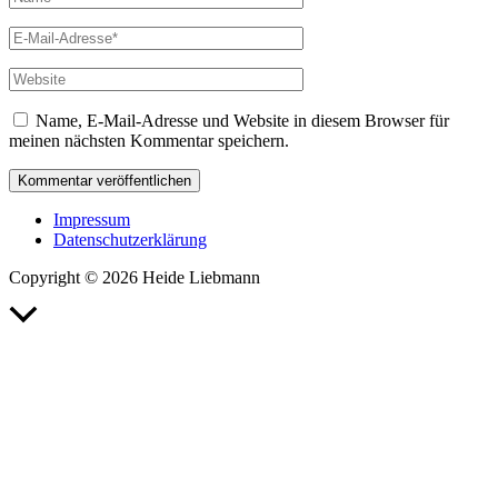
E-
Mail-
Adresse*
Website
Name, E-Mail-Adresse und Website in diesem Browser für
meinen nächsten Kommentar speichern.
Impressum
Datenschutzerklärung
Copyright © 2026 Heide Liebmann
Nach
oben
scrollen