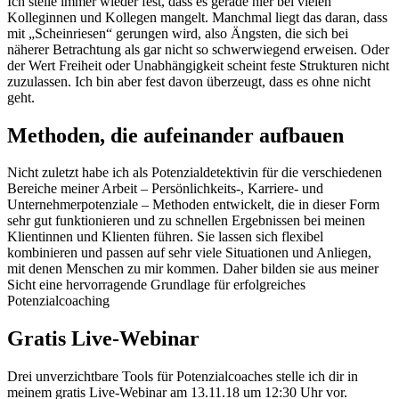
Ich stelle immer wieder fest, dass es gerade hier bei vielen
Kolleginnen und Kollegen mangelt. Manchmal liegt das daran, dass
mit „Scheinriesen“ gerungen wird, also Ängsten, die sich bei
näherer Betrachtung als gar nicht so schwerwiegend erweisen. Oder
der Wert Freiheit oder Unabhängigkeit scheint feste Strukturen nicht
zuzulassen. Ich bin aber fest davon überzeugt, dass es ohne nicht
geht.
Methoden, die aufeinander aufbauen
Nicht zuletzt habe ich als Potenzialdetektivin für die verschiedenen
Bereiche meiner Arbeit – Persönlichkeits-, Karriere- und
Unternehmerpotenziale – Methoden entwickelt, die in dieser Form
sehr gut funktionieren und zu schnellen Ergebnissen bei meinen
Klientinnen und Klienten führen. Sie lassen sich flexibel
kombinieren und passen auf sehr viele Situationen und Anliegen,
mit denen Menschen zu mir kommen. Daher bilden sie aus meiner
Sicht eine hervorragende Grundlage für erfolgreiches
Potenzialcoaching
Gratis Live-Webinar
Drei unverzichtbare Tools für Potenzialcoaches stelle ich dir in
meinem gratis Live-Webinar am 13.11.18 um 12:30 Uhr vor.