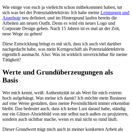
Wie einige von euch ja vielleicht schon mitbekommen haben, tut
sich was bei der Potenzialdetektivin: Ich habe meine
Leistungen und
Angebote
neu definiert, und im Hintergrund laufen bereits die
Arbeiten am neuen Outfit. Denn es wird ein neues Logo und
Corporate Design geben. Nach 15 Jahren ist es mal an der Zeit,
neue Wege zu gehen!
Diese Entwicklung bringt es mit sich, dass ich auch viel darüber
nachgedacht habe, was mein Kerngeschäft als Potenzialdetektivin
eigentlich ausmacht. Also: Was ist wirklich unverzichtbar für meine
Tätigkeit?
Werte und Grundüberzeugungen als
Basis
Wer mich kennt, weiß: Authentizität ist als Wert für mich extrem
hoch aufgehängt. Was meine ich damit? Ich möchte mein Business
auf eine Weise gestalten, dass meine Persönlichkeit immer erkennbar
bleibt. Das bedeutet auch, dass ich keine Lust darauf habe, ständig
nur ein Glitzer-Abziehbild von mir selbst nach außen zu projizieren,
sondern auch sichtbar mache, wenn es mal nicht so rund läuft.
Dieser Grundwert trägt mich auch in meiner konkreten Arbeit als