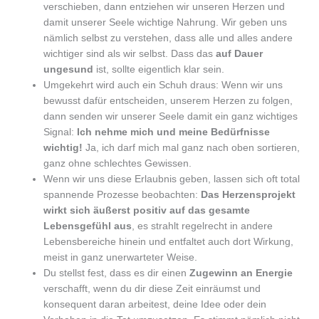
verschieben, dann entziehen wir unseren Herzen und
damit unserer Seele wichtige Nahrung. Wir geben uns
nämlich selbst zu verstehen, dass alle und alles andere
wichtiger sind als wir selbst. Dass das
auf Dauer
ungesund
ist, sollte eigentlich klar sein.
Umgekehrt wird auch ein Schuh draus: Wenn wir uns
bewusst dafür entscheiden, unserem Herzen zu folgen,
dann senden wir unserer Seele damit ein ganz wichtiges
Signal:
Ich nehme mich und meine Bedürfnisse
wichtig!
Ja, ich darf mich mal ganz nach oben sortieren,
ganz ohne schlechtes Gewissen.
Wenn wir uns diese Erlaubnis geben, lassen sich oft total
spannende Prozesse beobachten:
Das Herzensprojekt
wirkt sich äußerst positiv auf das gesamte
Lebensgefühl aus
, es strahlt regelrecht in andere
Lebensbereiche hinein und entfaltet auch dort Wirkung,
meist in ganz unerwarteter Weise.
Du stellst fest, dass es dir einen
Zugewinn an Energie
verschafft, wenn du dir diese Zeit einräumst und
konsequent daran arbeitest, deine Idee oder dein