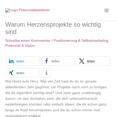
Zum
Inhalt
springen
Warum Herzensprojekte so wichtig
sind
Schreibe einen Kommentar
/
Positionierung & Selbstmarketing
,
Potenzial & Vision
teilen
teilen
teilen
teilen
Mal Hand aufs Herz: Wie viel Zeit hast du dir im gerade
ablaufenden Jahr gegönnt, um Projekte nach vorn zu bringen,
die dir eigentlich wichtig sind? Und zwar ganz unabhängig
davon, ob das Vorhaben sind, die dich unternehmerisch
weiterbringen könnten oder einfach Ideen, die dir schon ganz
lange im Kopf herumspuken und die du schon immer mal
ausprobieren wolltest.