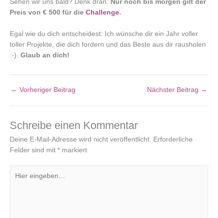
Sehen wir uns bald? Denk dran:
Nur noch bis morgen gilt der
Preis von € 500 für die
Challenge
.
Egal wie du dich entscheidest: Ich wünsche dir ein Jahr voller
toller Projekte, die dich fordern und das Beste aus dir rausholen
:-).
Glaub an dich!
←
Vorheriger Beitrag
Nächster Beitrag
→
Schreibe einen Kommentar
Deine E-Mail-Adresse wird nicht veröffentlicht.
Erforderliche
Felder sind mit
*
markiert
Hier
eingeben…