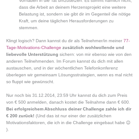
Vorhaben in die Tat umzusetzen. Es stimmt nämlich nicht,
dass die Arbeit an deinem Herzensprojekt eine weitere
Belastung ist, sondern sie gibt dir im Gegenteil die nötige
Kraft, um deine täglichen Herausforderungen zu
stemmen.
Klingt logisch? Dann kannst du dir als Teilnehmer/in meiner
77-
Tage-Motivations-Challenge
zusätzlich wohlwollende und
liebevolle Unterstützung
sichern: von mir ebenso wie von den
anderen Teilnehmenden. Im Forum kannst du dich mit allen
austauschen, und in der wöchentlichen Telefonkonferenz
überlegen wir gemeinsam Lösungsstrategien, wenn es mal nicht
so fluppt wie gewünscht.
Nur noch bis 31.12.2014, 23:59 Uhr kannst du dich zum Preis
von € 500 anmelden, danach kostet die Teilnahme dann € 600.
Bei erfolgreichem Abschluss deiner Challenge zahle ich dir
€ 200 zurück!
(Und das ist nur einer der zusätzlichen
Motivationsfaktoren, die ich in die Challenge eingebaut habe 😉
).