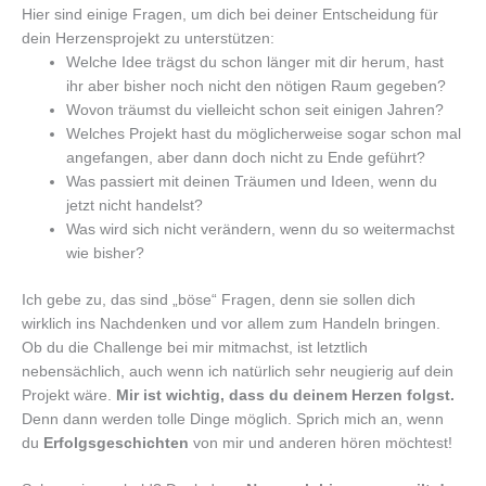
Hier sind einige Fragen, um dich bei deiner Entscheidung für
dein Herzensprojekt zu unterstützen:
Welche Idee trägst du schon länger mit dir herum, hast
ihr aber bisher noch nicht den nötigen Raum gegeben?
Wovon träumst du vielleicht schon seit einigen Jahren?
Welches Projekt hast du möglicherweise sogar schon mal
angefangen, aber dann doch nicht zu Ende geführt?
Was passiert mit deinen Träumen und Ideen, wenn du
jetzt nicht handelst?
Was wird sich nicht verändern, wenn du so weitermachst
wie bisher?
Ich gebe zu, das sind „böse“ Fragen, denn sie sollen dich
wirklich ins Nachdenken und vor allem zum Handeln bringen.
Ob du die Challenge bei mir mitmachst, ist letztlich
nebensächlich, auch wenn ich natürlich sehr neugierig auf dein
Projekt wäre.
Mir ist wichtig, dass du deinem Herzen folgst.
Denn dann werden tolle Dinge möglich. Sprich mich an, wenn
du
Erfolgsgeschichten
von mir und anderen hören möchtest!