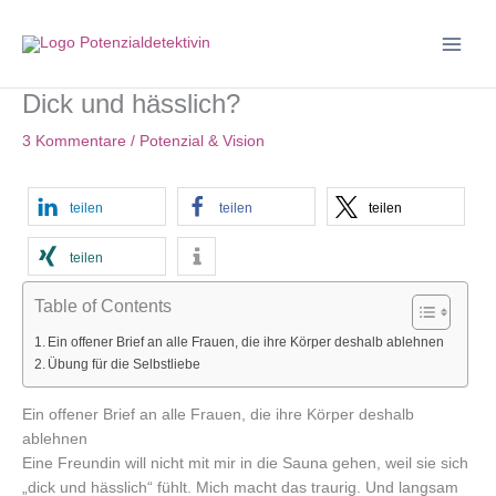
Zum
Inhalt
springen
Dick und hässlich?
3 Kommentare
/
Potenzial & Vision
teilen
teilen
teilen
teilen
Table of Contents
Ein offener Brief an alle Frauen, die ihre Körper deshalb ablehnen
Übung für die Selbstliebe
Ein offener Brief an alle Frauen, die ihre Körper deshalb
ablehnen
Eine Freundin will nicht mit mir in die Sauna gehen, weil sie sich
„dick und hässlich“ fühlt. Mich macht das traurig. Und langsam