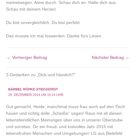
meinetwegen. Atme durch. Schau dich an. Halte dich aus.
Schau mit deinem Herzen.
Du bist unvergleichlich. Du bist perfekt.
Das musste ich mal loswerden. Danke fürs Lesen.
←
Vorheriger Beitrag
Nächster Beitrag
→
3 Gedanken zu „Dick und hässlich?“
BÄRBEL RÖPKE-STIEGHORST
29. DEZEMBER 2014 UM 15:14 UHR
Gut gemacht, Heide, manchmal muss frau auch auf den Tisch
hauen und richtig dolle „Scheiße“ sagen! Raus mit all diesen
lebensfeindlichen Meinungen über uns in unserer Oberstube
und sonstwo. Dir ein freud- und lustvolles Jahr 2015 mit
lebensfrohen Menschen und Umgebungen! LG aus Bielefeld