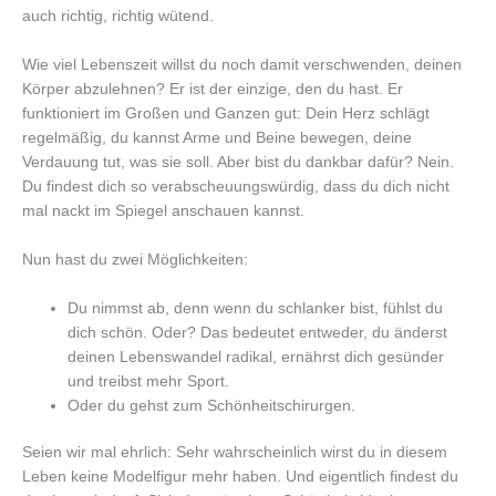
auch richtig, richtig wütend.
Wie viel Lebenszeit willst du noch damit verschwenden, deinen
Körper abzulehnen? Er ist der einzige, den du hast. Er
funktioniert im Großen und Ganzen gut: Dein Herz schlägt
regelmäßig, du kannst Arme und Beine bewegen, deine
Verdauung tut, was sie soll. Aber bist du dankbar dafür? Nein.
Du findest dich so verabscheuungswürdig, dass du dich nicht
mal nackt im Spiegel anschauen kannst.
Nun hast du zwei Möglichkeiten:
Du nimmst ab, denn wenn du schlanker bist, fühlst du
dich schön. Oder? Das bedeutet entweder, du änderst
deinen Lebenswandel radikal, ernährst dich gesünder
und treibst mehr Sport.
Oder du gehst zum Schönheitschirurgen.
Seien wir mal ehrlich: Sehr wahrscheinlich wirst du in diesem
Leben keine Modelfigur mehr haben. Und eigentlich findest du