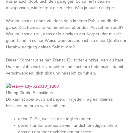
das ja auch doof. Sich den gängigen Schönheitsidealen
anzupassen, widerstrebt dir zutiefst. Was ja auch richtig ist.
Warum lässt du dann zu, dass dein inneres Publikum dir die
ganze Zeit hämische Kommentare über dein Aussehen zuruft?
Warum lässt du zu, dass dein einzigartiger Körper, der nur dir
gehört und in seiner Weise wunderschön ist, zu einer Quelle der
Herabwürdigung deines Selbst wird?
Dieser Körper tut seinen Dienst. Er ist der einzige, den du hast.
Du kannst ihn weiter verachten und kostbare Lebenszeit damit
verschwenden, dich dick und hässlich zu fühlen.
Übung für die Selbstliebe
Du kannst aber auch anfangen, ihn jeden Tag ein kleines
bisschen mehr zu wertschätzen:
deine Füße, weil sie dich täglich tragen
deine Hände, weil sie so viel für dich erledigen, ohne
dass du darüber nachdenken müsstest