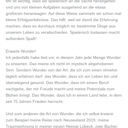
Mir ist wichtig, dass wir spielerisch an die Sache herangehen
und uns von kleinen Aufgaben ausgehend an die etwas
größeren heranwagen. Auf diese Weise sammeln wir schon mal
kleine Erfolgserlebnisse. Das hilft, weil wir damit die Erfahrung
machen, dass es durchaus möglich ist, bestimmte Dinge aus
unserem Leben zu verabschieden. Spielerisch loslassen macht
außerdem Spaß!
Erwarte Wunder!
Ich jedenfalls habe fest vor, in diesem Jahr jede Menge Wunder
zu erwarten. Das meine ich nicht im mystisch abgehobenen
Sinn. Sondern Wunder von der Art, die ich zum einen ohnehin
täglich erfahren darf: das Wunder, dass ich am Leben bin und
überwiegend gesund. Das Wunder, dass ich einem Beruf
nachgehe, der mir Freude macht und meine Potenziale zum
Blühen bringt. Das Wunder, dass ich in einem Land lebe, in dem
seit 75 Jahren Frieden herrscht.
Und zum anderen die Art von Wunder, die ich selbst kreiere:
zum Beispiel meine Reise nach Neuseeland 2019, meine
Traumwohnung in meiner neuen Heimat Lübeck, zwei Bücher,