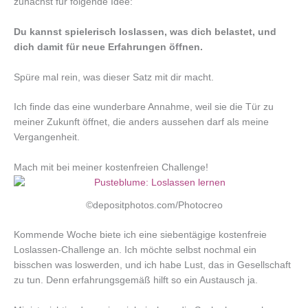
zunächst für folgende Idee:
Du kannst spielerisch loslassen, was dich belastet, und
dich damit für neue Erfahrungen öffnen.
Spüre mal rein, was dieser Satz mit dir macht.
Ich finde das eine wunderbare Annahme, weil sie die Tür zu
meiner Zukunft öffnet, die anders aussehen darf als meine
Vergangenheit.
Mach mit bei meiner kostenfreien Challenge!
©depositphotos.com/Photocreo
Kommende Woche biete ich eine siebentägige kostenfreie
Loslassen-Challenge an. Ich möchte selbst nochmal ein
bisschen was loswerden, und ich habe Lust, das in Gesellschaft
zu tun. Denn erfahrungsgemäß hilft so ein Austausch ja.