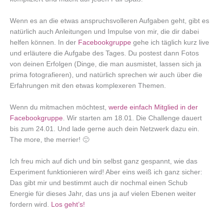
Wenn es an die etwas anspruchsvolleren Aufgaben geht, gibt es
natürlich auch Anleitungen und Impulse von mir, die dir dabei
helfen können. In der
Facebookgruppe
gehe ich täglich kurz live
und erläutere die Aufgabe des Tages. Du postest dann Fotos
von deinen Erfolgen (Dinge, die man ausmistet, lassen sich ja
prima fotografieren), und natürlich sprechen wir auch über die
Erfahrungen mit den etwas komplexeren Themen.
Wenn du mitmachen möchtest,
werde einfach Mitglied in der
Facebookgruppe
. Wir starten am 18.01. Die Challenge dauert
bis zum 24.01. Und lade gerne auch dein Netzwerk dazu ein.
The more, the merrier! 🙂
Ich freu mich auf dich und bin selbst ganz gespannt, wie das
Experiment funktionieren wird! Aber eins weiß ich ganz sicher:
Das gibt mir und bestimmt auch dir nochmal einen Schub
Energie für dieses Jahr, das uns ja auf vielen Ebenen weiter
fordern wird.
Los geht’s!