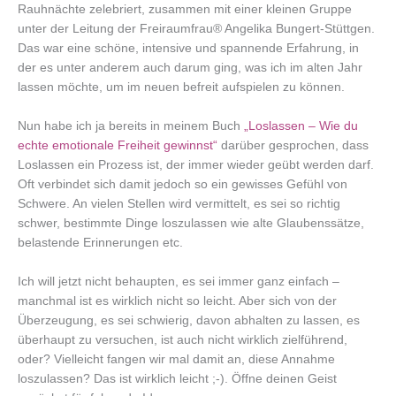
Rauhnächte zelebriert, zusammen mit einer kleinen Gruppe
unter der Leitung der Freiraumfrau® Angelika Bungert-Stüttgen.
Das war eine schöne, intensive und spannende Erfahrung, in
der es unter anderem auch darum ging, was ich im alten Jahr
lassen möchte, um im neuen befreit aufspielen zu können.
Nun habe ich ja bereits in meinem Buch
„Loslassen – Wie du
echte emotionale Freiheit gewinnst“
darüber gesprochen, dass
Loslassen ein Prozess ist, der immer wieder geübt werden darf.
Oft verbindet sich damit jedoch so ein gewisses Gefühl von
Schwere. An vielen Stellen wird vermittelt, es sei so richtig
schwer, bestimmte Dinge loszulassen wie alte Glaubenssätze,
belastende Erinnerungen etc.
Ich will jetzt nicht behaupten, es sei immer ganz einfach –
manchmal ist es wirklich nicht so leicht. Aber sich von der
Überzeugung, es sei schwierig, davon abhalten zu lassen, es
überhaupt zu versuchen, ist auch nicht wirklich zielführend,
oder? Vielleicht fangen wir mal damit an, diese Annahme
loszulassen? Das ist wirklich leicht ;-). Öffne deinen Geist