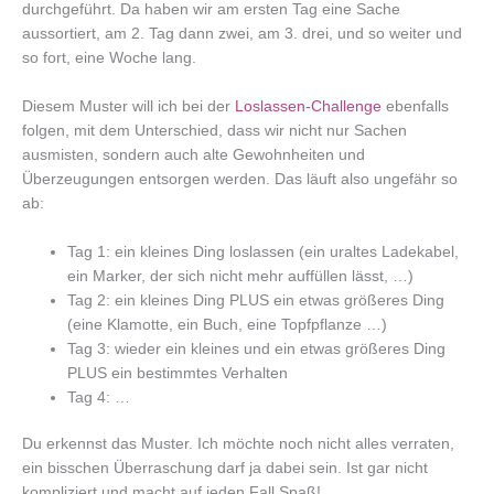
durchgeführt. Da haben wir am ersten Tag eine Sache
aussortiert, am 2. Tag dann zwei, am 3. drei, und so weiter und
so fort, eine Woche lang.
Diesem Muster will ich bei der
Loslassen-Challenge
ebenfalls
folgen, mit dem Unterschied, dass wir nicht nur Sachen
ausmisten, sondern auch alte Gewohnheiten und
Überzeugungen entsorgen werden. Das läuft also ungefähr so
ab:
Tag 1: ein kleines Ding loslassen (ein uraltes Ladekabel,
ein Marker, der sich nicht mehr auffüllen lässt, …)
Tag 2: ein kleines Ding PLUS ein etwas größeres Ding
(eine Klamotte, ein Buch, eine Topfpflanze …)
Tag 3: wieder ein kleines und ein etwas größeres Ding
PLUS ein bestimmtes Verhalten
Tag 4: …
Du erkennst das Muster. Ich möchte noch nicht alles verraten,
ein bisschen Überraschung darf ja dabei sein. Ist gar nicht
kompliziert und macht auf jeden Fall Spaß!