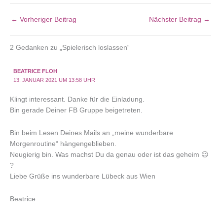
←
Vorheriger Beitrag
Nächster Beitrag
→
2 Gedanken zu „Spielerisch loslassen“
BEATRICE FLOH
13. JANUAR 2021 UM 13:58 UHR
Klingt interessant. Danke für die Einladung.
Bin gerade Deiner FB Gruppe beigetreten.
Bin beim Lesen Deines Mails an „meine wunderbare
Morgenroutine“ hängengeblieben.
Neugierig bin. Was machst Du da genau oder ist das geheim 😉
?
Liebe Grüße ins wunderbare Lübeck aus Wien
Beatrice