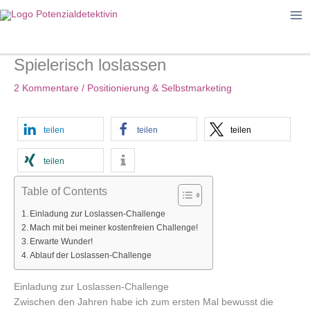
Zum
Inhalt
springen
Spielerisch loslassen
2 Kommentare
/
Positionierung & Selbstmarketing
teilen
teilen
teilen
teilen
Table of Contents
Einladung zur Loslassen-Challenge
Mach mit bei meiner kostenfreien Challenge!
Erwarte Wunder!
Ablauf der Loslassen-Challenge
Einladung zur Loslassen-Challenge
Zwischen den Jahren habe ich zum ersten Mal bewusst die