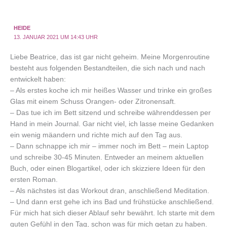
HEIDE
13. JANUAR 2021 UM 14:43 UHR
Liebe Beatrice, das ist gar nicht geheim. Meine Morgenroutine
besteht aus folgenden Bestandteilen, die sich nach und nach
entwickelt haben:
– Als erstes koche ich mir heißes Wasser und trinke ein großes
Glas mit einem Schuss Orangen- oder Zitronensaft.
– Das tue ich im Bett sitzend und schreibe währenddessen per
Hand in mein Journal. Gar nicht viel, ich lasse meine Gedanken
ein wenig mäandern und richte mich auf den Tag aus.
– Dann schnappe ich mir – immer noch im Bett – mein Laptop
und schreibe 30-45 Minuten. Entweder an meinem aktuellen
Buch, oder einen Blogartikel, oder ich skizziere Ideen für den
ersten Roman.
– Als nächstes ist das Workout dran, anschließend Meditation.
– Und dann erst gehe ich ins Bad und frühstücke anschließend.
Für mich hat sich dieser Ablauf sehr bewährt. Ich starte mit dem
guten Gefühl in den Tag, schon was für mich getan zu haben.