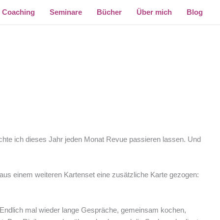
Coaching
Seminare
Bücher
Über mich
Blog
chte ich dieses Jahr jeden Monat Revue passieren lassen. Und
h aus einem weiteren Kartenset eine zusätzliche Karte gezogen:
! Endlich mal wieder lange Gespräche, gemeinsam kochen,