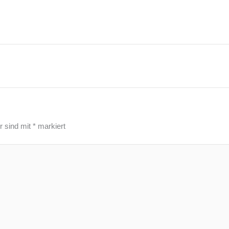
r sind mit
*
markiert