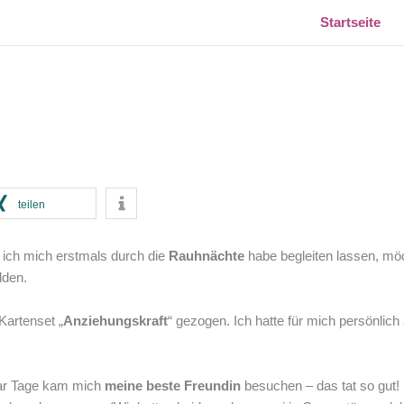
Startseite
teilen
r ich mich erstmals durch die
Rauhnächte
habe begleiten lassen, mö
lden.
Kartenset „
Anziehungskraft
“ gezogen. Ich hatte für mich persönlic
paar Tage kam mich
meine beste Freundin
besuchen – das tat so gut