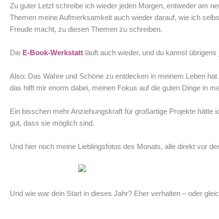
Zu guter Letzt schreibe ich wieder jeden Morgen, entweder am n
Themen meine Aufmerksamkeit auch wieder darauf, wie ich selbst 
Freude macht, zu diesen Themen zu schreiben.
Die
E-Book-Werkstatt
läuft auch wieder, und du kannst übrigens 
Also: Das Wahre und Schöne zu entdecken in meinem Leben hat scho
das hilft mir enorm dabei, meinen Fokus auf die guten Dinge in m
Ein bisschen mehr Anziehungskraft für großartige Projekte hätte i
gut, dass sie möglich sind.
Und hier noch meine Lieblingsfotos des Monats, alle direkt vor 
Und wie war dein Start in dieses Jahr? Eher verhalten – oder glei