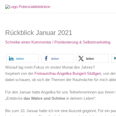
Zum
Inhalt
springen
Rückblick Januar 2021
Schreibe einen Kommentar
/
Positionierung & Selbstmarketing
teilen
teilen
teilen
Worauf lag mein Fokus im ersten Monat des Jahres?
Inspiriert von der
Freiraumfrau Angelika Bungert-Stüttgen
, von de
dabei schauen, ob sich die Themen der Rauhnächte für mich abbi
Für den Januar hatte Angelika für uns Teilnehmerinnen aus ihrem 
„Entdecke
das Wahre und Schöne
in deinem Leben“.
Bis zum 10. Januar hatte ich mir eine Auszeit gegönnt. Für ein 