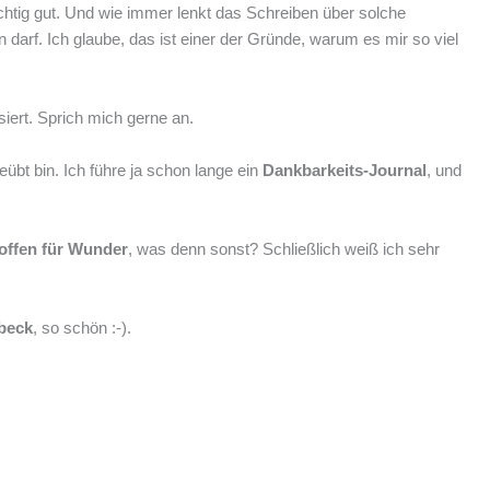
ichtig gut. Und wie immer lenkt das Schreiben über solche
arf. Ich glaube, das ist einer der Gründe, warum es mir so viel
iert. Sprich mich gerne an.
übt bin. Ich führe ja schon lange ein
Dankbarkeits-Journal
, und
offen für Wunder
, was denn sonst? Schließlich weiß ich sehr
beck
, so schön :-).