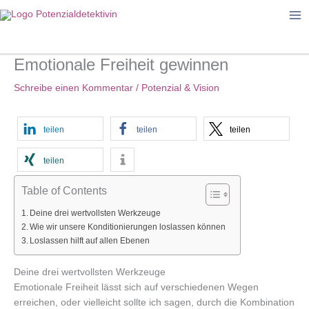
Zum
Inhalt
springen
Emotionale Freiheit gewinnen
Schreibe einen Kommentar
/
Potenzial & Vision
teilen
teilen
teilen
teilen
Table of Contents
Deine drei wertvollsten Werkzeuge
Wie wir unsere Konditionierungen loslassen können
Loslassen hilft auf allen Ebenen
Deine drei wertvollsten Werkzeuge
Emotionale Freiheit lässt sich auf verschiedenen Wegen
erreichen, oder vielleicht sollte ich sagen, durch die Kombination