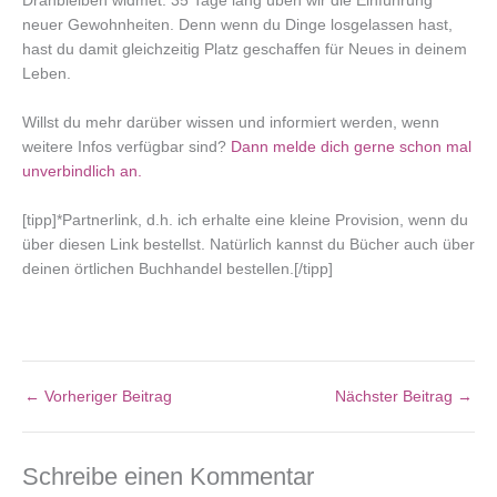
Dranbleiben widmet. 35 Tage lang üben wir die Einführung
neuer Gewohnheiten. Denn wenn du Dinge losgelassen hast,
hast du damit gleichzeitig Platz geschaffen für Neues in deinem
Leben.
Willst du mehr darüber wissen und informiert werden, wenn
weitere Infos verfügbar sind?
Dann melde dich gerne schon mal
unverbindlich an.
[tipp]*Partnerlink, d.h. ich erhalte eine kleine Provision, wenn du
über diesen Link bestellst. Natürlich kannst du Bücher auch über
deinen örtlichen Buchhandel bestellen.[/tipp]
←
Vorheriger Beitrag
Nächster Beitrag
→
Schreibe einen Kommentar