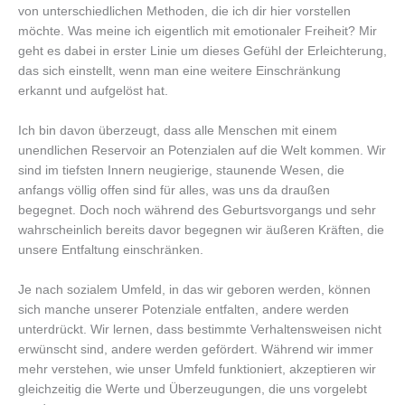
von unterschiedlichen Methoden, die ich dir hier vorstellen
möchte. Was meine ich eigentlich mit emotionaler Freiheit? Mir
geht es dabei in erster Linie um dieses Gefühl der Erleichterung,
das sich einstellt, wenn man eine weitere Einschränkung
erkannt und aufgelöst hat.
Ich bin davon überzeugt, dass alle Menschen mit einem
unendlichen Reservoir an Potenzialen auf die Welt kommen. Wir
sind im tiefsten Innern neugierige, staunende Wesen, die
anfangs völlig offen sind für alles, was uns da draußen
begegnet. Doch noch während des Geburtsvorgangs und sehr
wahrscheinlich bereits davor begegnen wir äußeren Kräften, die
unsere Entfaltung einschränken.
Je nach sozialem Umfeld, in das wir geboren werden, können
sich manche unserer Potenziale entfalten, andere werden
unterdrückt. Wir lernen, dass bestimmte Verhaltensweisen nicht
erwünscht sind, andere werden gefördert. Während wir immer
mehr verstehen, wie unser Umfeld funktioniert, akzeptieren wir
gleichzeitig die Werte und Überzeugungen, die uns vorgelebt