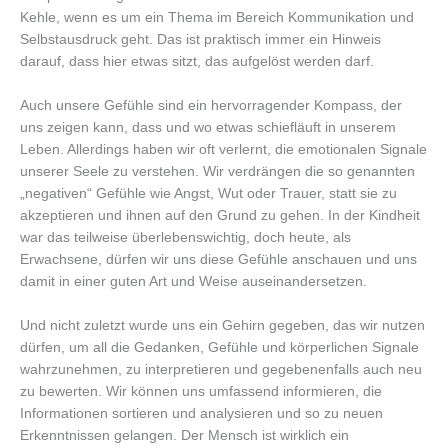
Kehle, wenn es um ein Thema im Bereich Kommunikation und
Selbstausdruck geht. Das ist praktisch immer ein Hinweis
darauf, dass hier etwas sitzt, das aufgelöst werden darf.
Auch unsere Gefühle sind ein hervorragender Kompass, der
uns zeigen kann, dass und wo etwas schiefläuft in unserem
Leben. Allerdings haben wir oft verlernt, die emotionalen Signale
unserer Seele zu verstehen. Wir verdrängen die so genannten
„negativen“ Gefühle wie Angst, Wut oder Trauer, statt sie zu
akzeptieren und ihnen auf den Grund zu gehen. In der Kindheit
war das teilweise überlebenswichtig, doch heute, als
Erwachsene, dürfen wir uns diese Gefühle anschauen und uns
damit in einer guten Art und Weise auseinandersetzen.
Und nicht zuletzt wurde uns ein Gehirn gegeben, das wir nutzen
dürfen, um all die Gedanken, Gefühle und körperlichen Signale
wahrzunehmen, zu interpretieren und gegebenenfalls auch neu
zu bewerten. Wir können uns umfassend informieren, die
Informationen sortieren und analysieren und so zu neuen
Erkenntnissen gelangen. Der Mensch ist wirklich ein