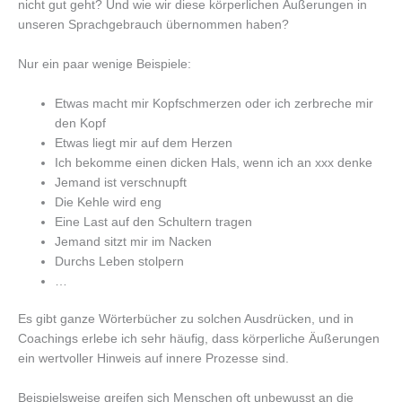
nicht gut geht? Und wie wir diese körperlichen Äußerungen in
unseren Sprachgebrauch übernommen haben?
Nur ein paar wenige Beispiele:
Etwas macht mir Kopfschmerzen oder ich zerbreche mir
den Kopf
Etwas liegt mir auf dem Herzen
Ich bekomme einen dicken Hals, wenn ich an xxx denke
Jemand ist verschnupft
Die Kehle wird eng
Eine Last auf den Schultern tragen
Jemand sitzt mir im Nacken
Durchs Leben stolpern
…
Es gibt ganze Wörterbücher zu solchen Ausdrücken, und in
Coachings erlebe ich sehr häufig, dass körperliche Äußerungen
ein wertvoller Hinweis auf innere Prozesse sind.
Beispielsweise greifen sich Menschen oft unbewusst an die