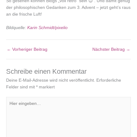
So gesehen können Blogs „voll retro“ sein 😉 . Und damit genug
der philosophischen Gedanken zum 3. Advent – jetzt geht’s raus
an die frische Luft!
Bildquelle:
Karin Schmidt/pixelio
←
Vorheriger Beitrag
Nächster Beitrag
→
Schreibe einen Kommentar
Deine E-Mail-Adresse wird nicht veröffentlicht.
Erforderliche
Felder sind mit
*
markiert
Hier
eingeben…