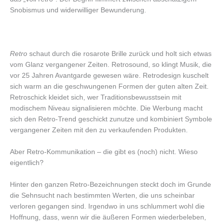
Snobismus und widerwilliger Bewunderung.
Retro
schaut durch die rosarote Brille zurück und holt sich etwas
vom Glanz vergangener Zeiten. Retrosound, so klingt Musik, die
vor 25 Jahren Avantgarde gewesen wäre. Retrodesign kuschelt
sich warm an die geschwungenen Formen der guten alten Zeit.
Retroschick kleidet sich, wer Traditionsbewusstsein mit
modischem Niveau signalisieren möchte. Die Werbung macht
sich den Retro-Trend geschickt zunutze und kombiniert Symbole
vergangener Zeiten mit den zu verkaufenden Produkten.
Aber Retro-Kommunikation – die gibt es (noch) nicht. Wieso
eigentlich?
Hinter den ganzen Retro-Bezeichnungen steckt doch im Grunde
die Sehnsucht nach bestimmten Werten, die uns scheinbar
verloren gegangen sind. Irgendwo in uns schlummert wohl die
Hoffnung, dass, wenn wir die äußeren Formen wiederbeleben,