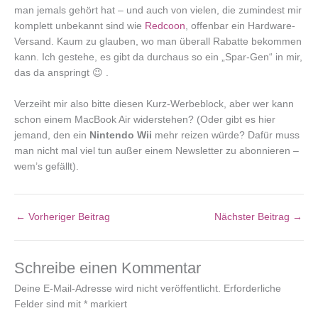
man jemals gehört hat – und auch von vielen, die zumindest mir
komplett unbekannt sind wie
Redcoon
, offenbar ein Hardware-
Versand. Kaum zu glauben, wo man überall Rabatte bekommen
kann. Ich gestehe, es gibt da durchaus so ein „Spar-Gen“ in mir,
das da anspringt 😉 .
Verzeiht mir also bitte diesen Kurz-Werbeblock, aber wer kann
schon einem MacBook Air widerstehen? (Oder gibt es hier
jemand, den ein
Nintendo Wii
mehr reizen würde? Dafür muss
man nicht mal viel tun außer einem Newsletter zu abonnieren –
wem’s gefällt).
←
Vorheriger Beitrag
Nächster Beitrag
→
Schreibe einen Kommentar
Deine E-Mail-Adresse wird nicht veröffentlicht.
Erforderliche
Felder sind mit
*
markiert