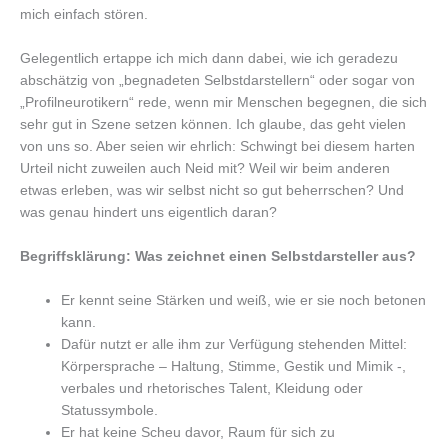
mich einfach stören.
Gelegentlich ertappe ich mich dann dabei, wie ich geradezu
abschätzig von „begnadeten Selbstdarstellern“ oder sogar von
„Profilneurotikern“ rede, wenn mir Menschen begegnen, die sich
sehr gut in Szene setzen können. Ich glaube, das geht vielen
von uns so. Aber seien wir ehrlich: Schwingt bei diesem harten
Urteil nicht zuweilen auch Neid mit? Weil wir beim anderen
etwas erleben, was wir selbst nicht so gut beherrschen? Und
was genau hindert uns eigentlich daran?
Begriffsklärung: Was zeichnet einen Selbstdarsteller aus?
Er kennt seine Stärken und weiß, wie er sie noch betonen
kann.
Dafür nutzt er alle ihm zur Verfügung stehenden Mittel:
Körpersprache – Haltung, Stimme, Gestik und Mimik -,
verbales und rhetorisches Talent, Kleidung oder
Statussymbole.
Er hat keine Scheu davor, Raum für sich zu