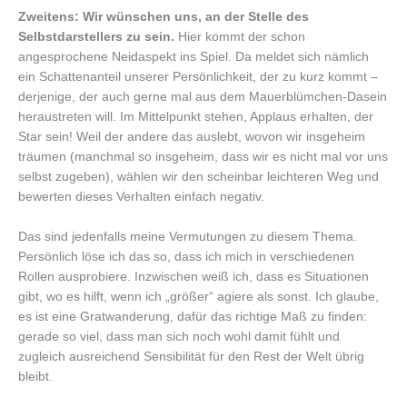
Zweitens: Wir wünschen uns, an der Stelle des
Selbstdarstellers zu sein.
Hier kommt der schon
angesprochene Neidaspekt ins Spiel. Da meldet sich nämlich
ein Schattenanteil unserer Persönlichkeit, der zu kurz kommt –
derjenige, der auch gerne mal aus dem Mauerblümchen-Dasein
heraustreten will. Im Mittelpunkt stehen, Applaus erhalten, der
Star sein! Weil der andere das auslebt, wovon wir insgeheim
träumen (manchmal so insgeheim, dass wir es nicht mal vor uns
selbst zugeben), wählen wir den scheinbar leichteren Weg und
bewerten dieses Verhalten einfach negativ.
Das sind jedenfalls meine Vermutungen zu diesem Thema.
Persönlich löse ich das so, dass ich mich in verschiedenen
Rollen ausprobiere. Inzwischen weiß ich, dass es Situationen
gibt, wo es hilft, wenn ich „größer“ agiere als sonst. Ich glaube,
es ist eine Gratwanderung, dafür das richtige Maß zu finden:
gerade so viel, dass man sich noch wohl damit fühlt und
zugleich ausreichend Sensibilität für den Rest der Welt übrig
bleibt.