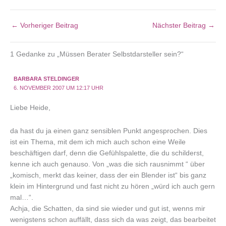
←
Vorheriger Beitrag
Nächster Beitrag
→
1 Gedanke zu „Müssen Berater Selbstdarsteller sein?“
BARBARA STELDINGER
6. NOVEMBER 2007 UM 12:17 UHR
Liebe Heide,
da hast du ja einen ganz sensiblen Punkt angesprochen. Dies
ist ein Thema, mit dem ich mich auch schon eine Weile
beschäftigen darf, denn die Gefühlspalette, die du schilderst,
kenne ich auch genauso. Von „was die sich rausnimmt “ über
„komisch, merkt das keiner, dass der ein Blender ist“ bis ganz
klein im Hintergrund und fast nicht zu hören „würd ich auch gern
mal…“.
Achja, die Schatten, da sind sie wieder und gut ist, wenns mir
wenigstens schon auffällt, dass sich da was zeigt, das bearbeitet