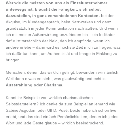
Wer wie die meisten von uns als Einzelunternehmer
unterwegs ist, braucht die Fähigkeit, sich selbst
darzustellen, in ganz verschiedenen Kontexten:
bei der
Akquise, im Kundengespräch, beim Netzwerken und ganz
grundsätzlich in jeder Kommunikation nach außen. Und wenn
ich mit meiner Außenwirkung unzufrieden bin – ein Indikator
dafür ist tatsächlich der Neid, den ich empfinde, wenn ich
andere erlebe – dann wird es höchste Zeit mich zu fragen, was
ich dafür tun kann, um Authentizität und Image in Einklang zu
bringen.
Menschen, denen das wirklich gelingt, bewundern wir nämlich.
Weil dann etwas entsteht, was glaubwürdig und echt ist:
Ausstrahlung oder Charisma
.
Kennt ihr Beispiele von wirklich charismatischen
Selbstdarstellern? Ich denke da zum Beispiel an jemand wie
Sabine Asgodom oder Ulf D. Posé. Beide habe ich schon live
erlebt, und das sind einfach Persönlichkeiten, denen ich jedes
Wort und jede Geste glaube – wirklich beeindruckend.