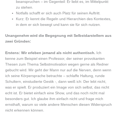
beanspruchen – im Gegenteil: Er liebt es, im Mittelpunkt
zu stehen.
Notfalls schafft er sich auch Platz für seinen Auftritt.
Kurz: Er kennt die Regeln und Hierarchien des Kontextes,
in dem er sich bewegt und kann sie für sich nutzen.
Unangenehm wird die Begegnung mit Selbstdarstellern aus
zwei Gründen:
Erstens: Wir erleben jemand als nicht authentisch.
Ich
kenne zum Beispiel einen Professor, der seiner provokanten
Thesen zum Thema Selbstmotivation wegen gerne als Redner
gebucht wird. Mir geht der Mann nur auf die Nerven, denn wenn
ich seine Körpersprache betrachte – schlaffe Haltung, runde
Schultern, einstudierte Gestik -, dann weiß ich: Der lebt nicht,
was er spielt. Er produziert ein Image von sich selbst, das nicht
echt ist. Er bietet einfach eine Show, und das noch nicht mal
besonders gut. Ich glaube ihm einfach nicht und frage mich
ernsthaft, warum so viele andere Menschen diesen Widerspruch
nicht erkennen können.