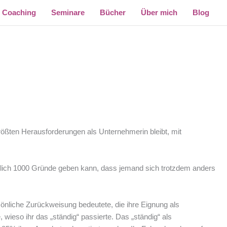
Coaching
Seminare
Bücher
Über mich
Blog
r größten Herausforderungen als Unternehmerin bleibt, mit
atürlich 1000 Gründe geben kann, dass jemand sich trotzdem anders
rsönliche Zurückweisung bedeutete, die ihre Eignung als
 wieso ihr das „ständig“ passierte. Das „ständig“ als