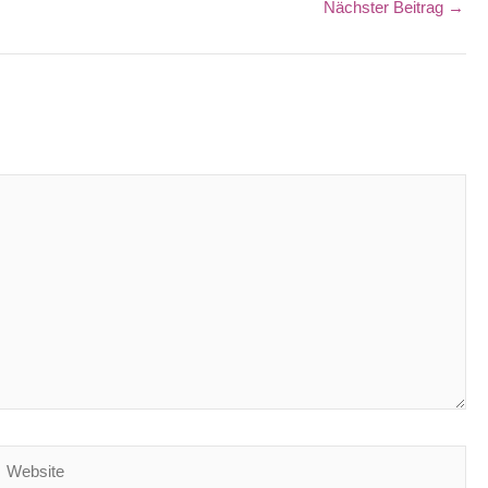
Nächster Beitrag
→
ebsite