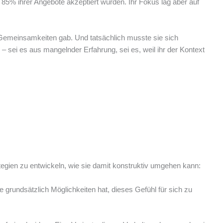
 85% ihrer Angebote akzeptiert wurden. Ihr Fokus lag aber auf
Gemeinsamkeiten gab. Und tatsächlich musste sie sich
 sei es aus mangelnder Erfahrung, sei es, weil ihr der Kontext
tegien zu entwickeln, wie sie damit konstruktiv umgehen kann:
 grundsätzlich Möglichkeiten hat, dieses Gefühl für sich zu