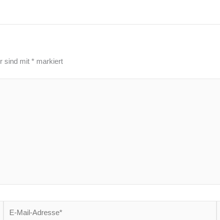
r sind mit
*
markiert
E-
W
Mail-