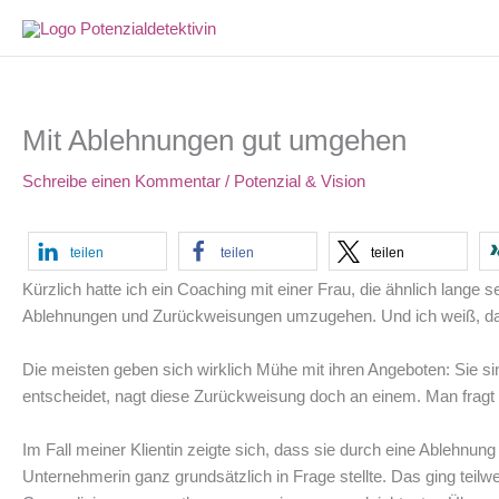
Zum
Inhalt
springen
Mit Ablehnungen gut umgehen
Schreibe einen Kommentar
/
Potenzial & Vision
teilen
teilen
teilen
Kürzlich hatte ich ein Coaching mit einer Frau, die ähnlich lange s
Ablehnungen und Zurückweisungen umzugehen. Und ich weiß, dass
Die meisten geben sich wirklich Mühe mit ihren Angeboten: Sie si
entscheidet, nagt diese Zurückweisung doch an einem. Man fragt
Im Fall meiner Klientin zeigte sich, dass sie durch eine Ablehnun
Unternehmerin ganz grundsätzlich in Frage stellte. Das ging teilw