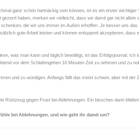
al ganz schön hartnäckig sein können, ist es ein erster wichtiger
ezerrt haben, merken wir vielleicht, dass wir damit gar nicht allei
 schenken, die wir uns immer im Außen erhoffen. Je besser uns das
sätzlich gute Arbeit leisten und können entspannt akzeptieren, dass
nken, was man kann und täglich bewältigt, ist das Erfolgsjournal. Ic
 Abend vor dem Schlafengehen 10 Minuten Zeit zu nehmen und zu noti
hmen und zu würdigen. Anfangs fällt das meist schwer, aber mit der Ze
e Rüstzeug gegen Frust bei Ablehnungen. Ein bisschen darin blättern 
efühle bei Ablehnungen, und wie geht ihr damit um?