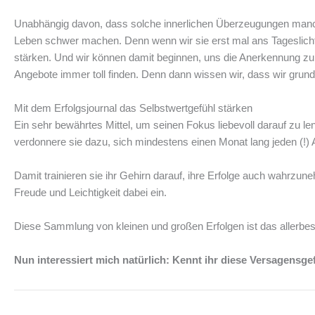
Unabhängig davon, dass solche innerlichen Überzeugungen manchm
Leben schwer machen. Denn wenn wir sie erst mal ans Tageslicht g
stärken. Und wir können damit beginnen, uns die Anerkennung zu
Angebote immer toll finden. Denn dann wissen wir, dass wir grund
Mit dem Erfolgsjournal das Selbstwertgefühl stärken
Ein sehr bewährtes Mittel, um seinen Fokus liebevoll darauf zu le
verdonnere sie dazu, sich mindestens einen Monat lang jeden (!)
Damit trainieren sie ihr Gehirn darauf, ihre Erfolge auch wahrzune
Freude und Leichtigkeit dabei ein.
Diese Sammlung von kleinen und großen Erfolgen ist das allerbest
Nun interessiert mich natürlich: Kennt ihr diese Versagensg