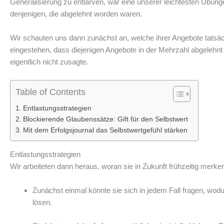
Generalisierung zu entlarven, war eine unserer leichtesten Übunge
denjenigen, die abgelehnt worden waren.
Wir schauten uns dann zunächst an, welche ihrer Angebote tats
eingestehen, dass diejenigen Angebote in der Mehrzahl abgelehnt 
eigentlich nicht zusagte.
Table of Contents
Entlastungsstrategien
Blockierende Glaubenssätze: Gift für den Selbstwert
Mit dem Erfolgsjournal das Selbstwertgefühl stärken
Entlastungsstrategien
Wir arbeiteten dann heraus, woran sie in Zukunft frühzeitig mer
Zunächst einmal könnte sie sich in jedem Fall fragen, wodu
lösen.