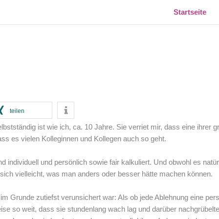
Startseite
teilen
elbstständig ist wie ich, ca. 10 Jahre. Sie verriet mir, dass eine ihre
 es vielen Kolleginnen und Kollegen auch so geht.
nd individuell und persönlich sowie fair kalkuliert. Und obwohl es n
 sich vielleicht, was man anders oder besser hätte machen können.
g im Grunde zutiefst verunsichert war: Als ob jede Ablehnung eine pe
eise so weit, dass sie stundenlang wach lag und darüber nachgrübelte,