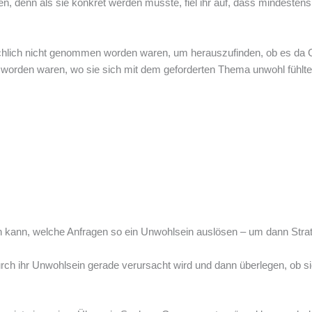
n, denn als sie konkret werden musste, fiel ihr auf, dass mindestens
ächlich nicht genommen worden waren, um herauszufinden, ob es da 
worden waren, wo sie sich mit dem geforderten Thema unwohl fühlte –
ken kann, welche Anfragen so ein Unwohlsein auslösen – um dann Stra
rch ihr Unwohlsein gerade verursacht wird und dann überlegen, ob sie