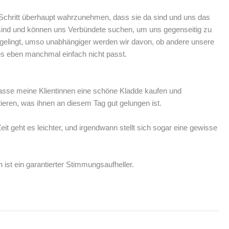
 Schritt überhaupt wahrzunehmen, dass sie da sind und uns das
n sind und können uns Verbündete suchen, um uns gegenseitig zu
 gelingt, umso unabhängiger werden wir davon, ob andere unsere
 es eben manchmal einfach nicht passt.
h lasse meine Klientinnen eine schöne Kladde kaufen und
eren, was ihnen an diesem Tag gut gelungen ist.
it geht es leichter, und irgendwann stellt sich sogar eine gewisse
ist ein garantierter Stimmungsaufheller.