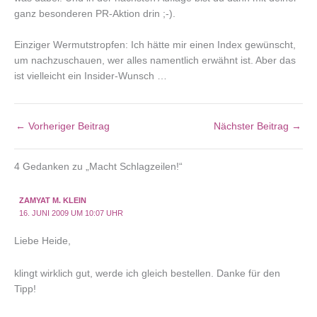
ganz besonderen PR-Aktion drin ;-).
Einziger Wermutstropfen: Ich hätte mir einen Index gewünscht,
um nachzuschauen, wer alles namentlich erwähnt ist. Aber das
ist vielleicht ein Insider-Wunsch …
←
Vorheriger Beitrag
Nächster Beitrag
→
4 Gedanken zu „Macht Schlagzeilen!“
ZAMYAT M. KLEIN
16. JUNI 2009 UM 10:07 UHR
Liebe Heide,
klingt wirklich gut, werde ich gleich bestellen. Danke für den
Tipp!