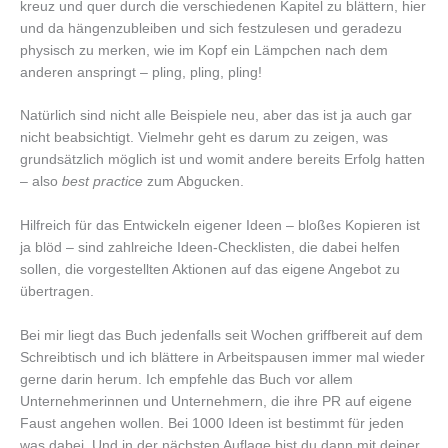
kreuz und quer durch die verschiedenen Kapitel zu blättern, hier
und da hängenzubleiben und sich festzulesen und geradezu
physisch zu merken, wie im Kopf ein Lämpchen nach dem
anderen anspringt – pling, pling, pling!
Natürlich sind nicht alle Beispiele neu, aber das ist ja auch gar
nicht beabsichtigt. Vielmehr geht es darum zu zeigen, was
grundsätzlich möglich ist und womit andere bereits Erfolg hatten
– also
best practice
zum Abgucken.
Hilfreich für das Entwickeln eigener Ideen – bloßes Kopieren ist
ja blöd – sind zahlreiche Ideen-Checklisten, die dabei helfen
sollen, die vorgestellten Aktionen auf das eigene Angebot zu
übertragen.
Bei mir liegt das Buch jedenfalls seit Wochen griffbereit auf dem
Schreibtisch und ich blättere in Arbeitspausen immer mal wieder
gerne darin herum. Ich empfehle das Buch vor allem
Unternehmerinnen und Unternehmern, die ihre PR auf eigene
Faust angehen wollen. Bei 1000 Ideen ist bestimmt für jeden
was dabei. Und in der nächsten Auflage bist du dann mit deiner