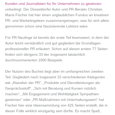
Kunden und Journalisten für Ihr Unternehmen zu gewinnen
unbedingt. Der Düsseldorfer Autor und PR-Berater Christian
Maria Fischer hat hier einen unglaublichen Fundus an kreativen
PR- und Marketingideen zusammengetragen, was für sich allein
genommen schon eine faszinierende Lektüre wäre.
Für PR-Neulinge ist bereits der erste Teil lesenswert, in dem der
Autor leicht verständlich und gut gegliedert die Grundlagen
professioneller PR erläutert. Schon auf diesen ersten 77 Seiten
finden sich übrigens 33 der insgesamt tatsächlich
durchnummerierten 1000 Beispiele.
Der Nutzen des Buches liegt aber im umfangreichen zweiten
Teil. Gegliedert nach insgesamt 15 verschiedenen Kategorien
wie „Klassiker der PR“, „Produkte und Dienstleistungen als
Gesprächsstoff“, „Sich mit Beratung und Kursen nützlich
machen“, „Mit Engagement und Wohltätigkeit Sympathien
gewinnen“ oder „PR-Maßnahmen mit Unterhaltungswert“ hat
Fischer hier eine Ideensammlung von 425 Seiten erstellt, die in
dieser Fülle wirklich einzigartig sein dürfte. Es macht Spaß,