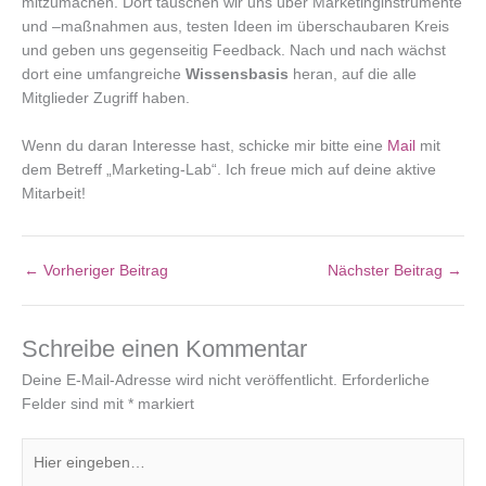
mitzumachen. Dort tauschen wir uns über Marketinginstrumente
und –maßnahmen aus, testen Ideen im überschaubaren Kreis
und geben uns gegenseitig Feedback. Nach und nach wächst
dort eine umfangreiche
Wissensbasis
heran, auf die alle
Mitglieder Zugriff haben.
Wenn du daran Interesse hast, schicke mir bitte eine
Mail
mit
dem Betreff „Marketing-Lab“. Ich freue mich auf deine aktive
Mitarbeit!
←
Vorheriger Beitrag
Nächster Beitrag
→
Schreibe einen Kommentar
Deine E-Mail-Adresse wird nicht veröffentlicht.
Erforderliche
Felder sind mit
*
markiert
Hier
eingeben…